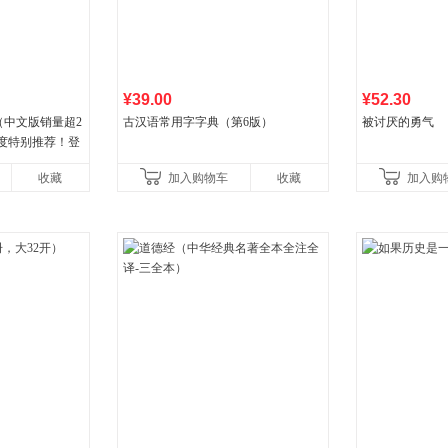
¥39.00
¥52.30
（中文版销量超2
古汉语常用字字典（第6版）
被讨厌的勇气
年度特别推荐！登
80+周，这本书
收藏
加入购物车
收藏
加入购