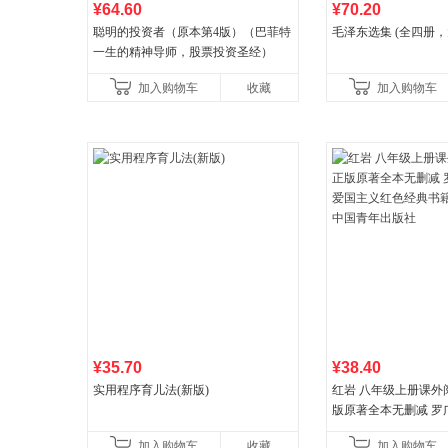
¥64.60
¥70.20
聪明的投资者（原本第4版）（巴菲特
毛泽东选集 (全四册，
一生的精神导师，股票投资圣经）
加入购物车
收藏
加入购物车
¥35.70
¥38.40
实用程序育儿法(新版)
红岩 八年级上册课外
版原著全本无删减 罗
国主义红色经典书籍
加入购物车
收藏
加入购物车