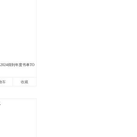
2024得到年度书单TO
物车
收藏