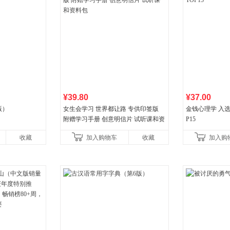
¥39.80
¥37.00
版）
女生会学习 世界都让路 专供印签版
金钱心理学 入选
附赠学习手册 创意明信片 试听课和资
P15
料包
收藏
加入购物车
收藏
加入购