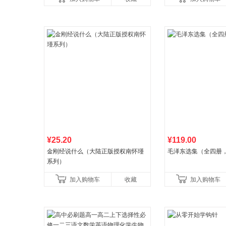
国青年出版社
¥25.20
¥119.00
金刚经说什么（大陆正版授权南怀瑾
毛泽东选集（全四册
系列）
加入购物车
收藏
加入购物车