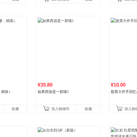
¥35.80
¥10.00
，精装）
如果西游是一群喵1
股票大作手回忆
收藏
加入购物车
收藏
加入购