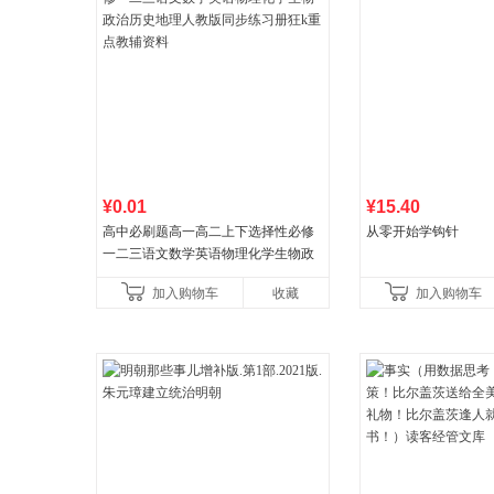
¥0.01
¥15.40
高中必刷题高一高二上下选择性必修
从零开始学钩针
一二三语文数学英语物理化学生物政
治历史地理人教版同步练习册狂k重点
加入购物车
收藏
加入购物车
教辅资料