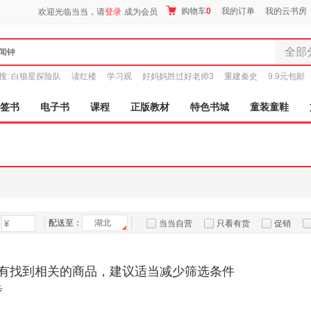
购物车
0
我的订单
我的云书房
欢迎光临当当，请
登录
成为会员
全部
全部分
搜:
白狼星探险队
读红楼
学习观
好妈妈胜过好老师3
重建秦史
9.9元包邮
尾品汇
图书
签书
电子书
课程
正版教材
特色书城
童装童鞋
电子书
音像
影视
时尚美
母婴用
玩具
配送至：
湖北
孕婴服
当当自营
只看有货
促销
童装童
特卖
预售
入驻商家
家居日
有找到相关的商品，建议适当减少筛选条件
家具装
步
服装
鞋