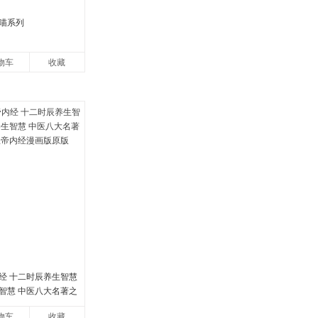
喵系列
物车
收藏
经 十二时辰养生智慧
智慧 中医八大名著之
帝内经漫画版原版
物车
收藏