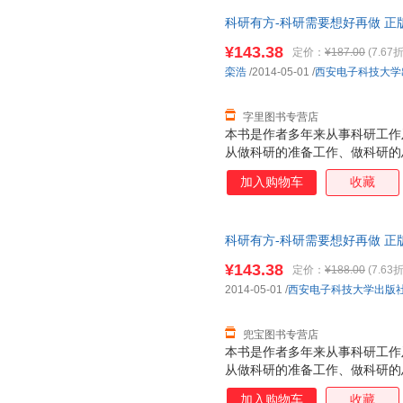
论文写作步骤，适合从事计算机
科研有方-科研需要想好再做 正
年级、硕士和博士研究生阅读。
¥143.38
定价：
¥187.00
(7.67折
栾浩
/2014-05-01
/
西安电子科技大学
字里图书专营店
本书是作者多年来从事科研工作
从做科研的准备工作、做科研的
具四方面，系统地介绍了科研论
加入购物车
收藏
些独特经验和技巧。通过阅读本
导师合作工作有更为深刻的理解
文写作步骤，适合从事计算机科
科研有方-科研需要想好再做 正
级、硕士和博士研究生阅读。
¥143.38
定价：
¥188.00
(7.63折
2014-05-01
/
西安电子科技大学出版
兜宝图书专营店
本书是作者多年来从事科研工作
从做科研的准备工作、做科研的
具四方面，系统地介绍了科研论
加入购物车
收藏