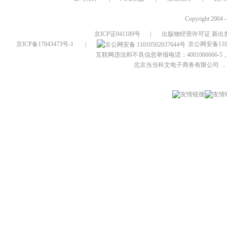
Copyright 2004 
京ICP证041189号
|
出版物经营许可证 新出发
京ICP备17043473号-1
|
京公网安备1101
互联网违法和不良信息举报电话：4001066666-5，
北京当当科文电子商务有限公司
，