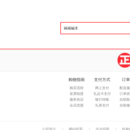
购物指南
支付方式
订单
购买流程
网上支付
配送服
发票制度
礼品卡支付
订单状
服务协议
银行转账
自助取
会员优惠
礼券支付
自助修
公司简介
|
网站联盟
|
当当招商
|
机构