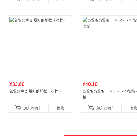
¥33.80
¥40.10
爸爸的声音 最好的胎教（汉竹）
富爸爸穷爸爸 × DeepSeek AI智
版
加入购物车
收藏
加入购物车
收藏