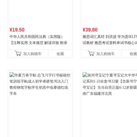
¥19.50
¥39.80
中华人民共和国民法典（实用版）
雅思词汇真经 刘洪波 学为贵IELT
【注释实用 文本规范 解读详致 附录
试教材 雅思考试资料单词书核心
丰富】团购电话:4001066666转6
书
加入购物车
收藏
加入购物车
收藏