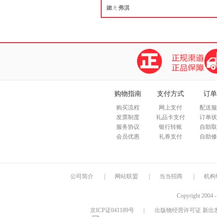
购物指南
支付方式
订单
购买流程
网上支付
配送服
发票制度
礼品卡支付
订单状
服务协议
银行转账
自助取
会员优惠
礼券支付
自助修
公司简介
|
网站联盟
|
当当招商
|
机构
Copyright 2004 
京ICP证041189号
|
出版物经营许可证 新出发