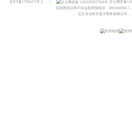
京ICP备17043473号-1
|
京公网安备1101
互联网违法和不良信息举报电话：4001066666-5，
北京当当科文电子商务有限公司
，