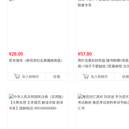
¥26.00
¥57.80
苏东坡传（林语堂纪念典藏精装版）
再忙也要好好吃饭 随书附赠1张装
画+1张不干胶贴纸 3页素材纸 当
量专享
加入购物车
收藏
加入购物车
收藏