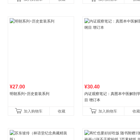
初中生课外书中国青
¥27.00
¥30.40
明朝系列+历史套装系列
内证观察笔记：真图本中医解剖
目 增订本
加入购物车
收藏
加入购物车
收藏