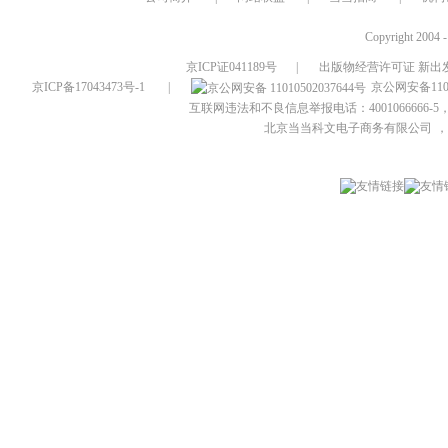
Copyright 2004 
京ICP证041189号
|
出版物经营许可证 新出发
京ICP备17043473号-1
|
京公网安备1101
互联网违法和不良信息举报电话：4001066666-5，
北京当当科文电子商务有限公司
，