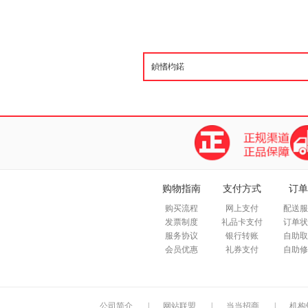
购物指南
支付方式
订单
购买流程
网上支付
配送服
发票制度
礼品卡支付
订单状
服务协议
银行转账
自助取
会员优惠
礼券支付
自助修
公司简介
|
网站联盟
|
当当招商
|
机构