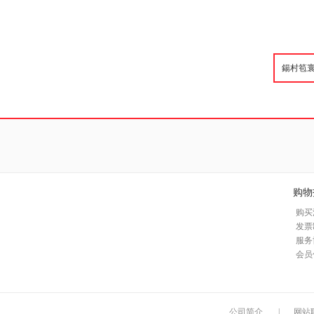
购物
购买
发票
服务
会员
公司简介
|
网站