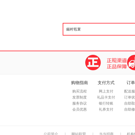
购物指南
支付方式
订单
购买流程
网上支付
配送服
发票制度
礼品卡支付
订单状
服务协议
银行转账
自助取
会员优惠
礼券支付
自助修
公司简介
|
网站联盟
|
当当招商
|
机构