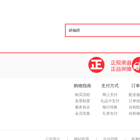
购物指南
支付方式
订单
购买流程
网上支付
配送服
发票制度
礼品卡支付
订单状
服务协议
银行转账
自助取
会员优惠
礼券支付
自助修
公司简介
|
网站联盟
|
当当招商
|
机构