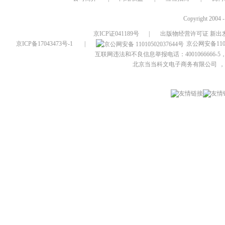
Copyright 2004 
京ICP证041189号
|
出版物经营许可证 新出发
京ICP备17043473号-1
|
京公网安备1101
互联网违法和不良信息举报电话：4001066666-5，
北京当当科文电子商务有限公司
，