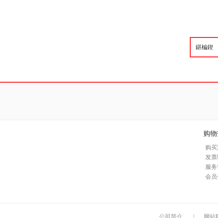
购物
购买
发票
服务
会员
公司简介
|
网站