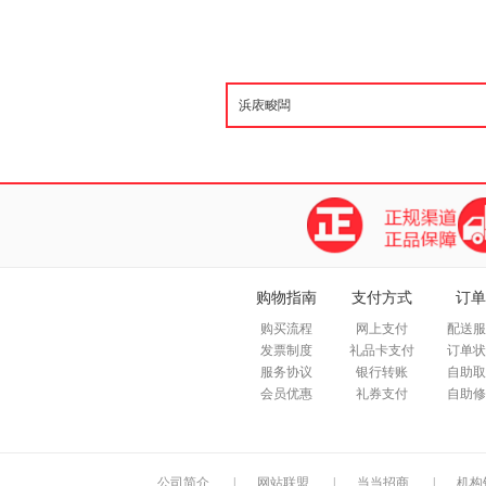
购物指南
支付方式
订单
购买流程
网上支付
配送服
发票制度
礼品卡支付
订单状
服务协议
银行转账
自助取
会员优惠
礼券支付
自助修
公司简介
|
网站联盟
|
当当招商
|
机构