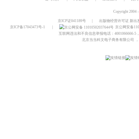
Copyright 2004 
京ICP证041189号
|
出版物经营许可证 新出发
京ICP备17043473号-1
|
京公网安备1101
互联网违法和不良信息举报电话：4001066666-5，
北京当当科文电子商务有限公司
，