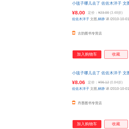
小毯子哪儿去了 佐佐木洋子 文图
全国三仓发货，物流便捷，下单
¥8.00
定价：
¥23.00
(3.48折)
佐佐木洋子
文图,
林静
译
/2010-10-0
古韵图书专营店
加入购物车
收藏
小毯子哪儿去了 佐佐木洋子 文图,林静
¥8.06
定价：
¥96.12
(0.84折)
佐佐木洋子
文图,
林静
译
/2010-10-0
丹墨图书专营店
加入购物车
收藏