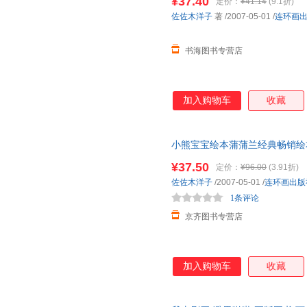
¥37.40
定价：
¥41.14
(9.1折)
佐佐木洋子
著
/2007-05-01
/
连环画
书海图书专营店
加入购物车
收藏
小熊宝宝绘本蒲蒲兰经典畅销绘
¥37.50
定价：
¥96.00
(3.91折)
佐佐木洋子
/2007-05-01
/
连环画出版
1条评论
京齐图书专营店
加入购物车
收藏