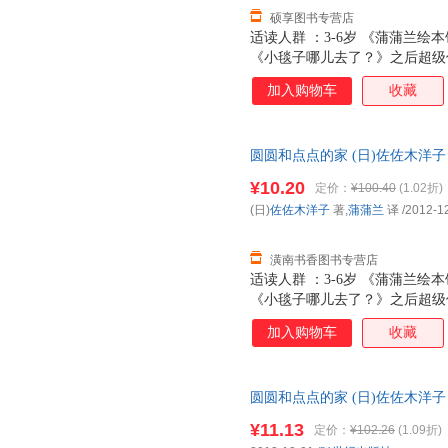
硕享图书专营店
适读人群 ：3-6岁 《蒲蒲兰
《小毯子哪儿去了？》之后超级
加入购物车
收藏
圆圆和点点的家 (日)佐佐木洋子 著,
【正版图书，满额减，电子发票
¥10.20
定价：
¥100.40
(1.02折)
(日)
佐佐木洋子
著,
蒲蒲兰
译
/2012-1
潢南书香图书专营店
适读人群 ：3-6岁 《蒲蒲兰
《小毯子哪儿去了？》之后超级
加入购物车
收藏
圆圆和点点的家 (日)佐佐木洋子 著,
¥11.13
定价：
¥102.26
(1.09折)