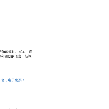
中畅谈教育、安全、道
犀利幽默的语言，新颖
非一套，电子发票！