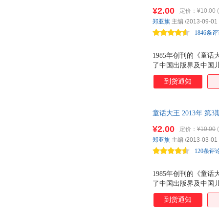
¥2.00
定价：
¥10.00
郑亚旗
主编
/2013-09-01
1846条
1985年创刊的《童
了中国出版界及中国儿
套播出。2007年1
到货通知
格售出成交。2013
童话大王 2013年 第3
¥2.00
定价：
¥10.00
郑亚旗
主编
/2013-03-01
120条评
1985年创刊的《童
了中国出版界及中国儿
套播出。2007年1
到货通知
格售出成交。2013