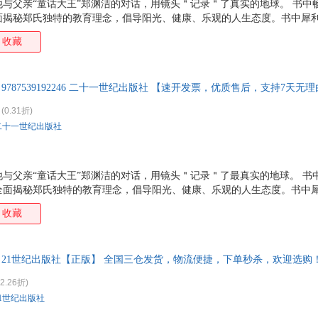
与父亲“童话大王”郑渊洁的对话，用镜头＂记录＂了真实的地球。 书中
面揭秘郑氏独特的教育理念，倡导阳光、健康、乐观的人生态度。书中犀
细细品味。本书收录的郑亚旗摄影作品向读者展示了多彩的地球风光。
收藏
 9787539192246 二十一世纪出版社 【速开发票，优质售后，支持7天无
(0.31折)
二十一世纪出版社
与父亲“童话大王”郑渊洁的对话，用镜头＂记录＂了最真实的地球。 书
全面揭秘郑氏独特的教育理念，倡导阳光、健康、乐观的人生态度。书中
者细细品味。本书收录的郑亚旗摄影作品向读者展示了多彩的地球风光。
收藏
著 21世纪出版社【正版】 全国三仓发货，物流便捷，下单秒杀，欢迎选购
2.26折)
21世纪出版社