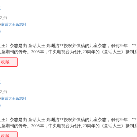
期
(2折)
/
童话大王杂志社
论
话大王》杂志是由 童话大王 郑渊洁**授权并供稿的儿童杂志，创刊29年，*
童期刊的传奇。2005年，中央电视台为创刊20周年的《童话大王》摄制
月10日在北京一个拍卖会上，一本有郑渊洁手写了19个字赠言的《童话大王》
收藏
年《童话大王》杂志成功转型，关注儿童安全，成为中国**本儿童安全主题
期
(2折)
/
童话大王杂志社
论
话大王》杂志是由 童话大王 郑渊洁**授权并供稿的儿童杂志，创刊29年，*
童期刊的传奇。2005年，中央电视台为创刊20周年的《童话大王》摄制
月10日在北京一个拍卖会上，一本有郑渊洁手写了19个字赠言的《童话大王》
收藏