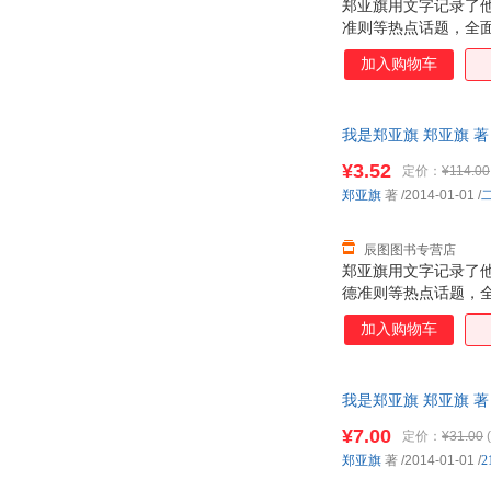
郑亚旗用文字记录了他
准则等热点话题，全
邃的观点，值得读者
加入购物车
我是郑亚旗 郑亚旗 著
¥3.52
定价：
¥114.00
郑亚旗
著
/2014-01-01
/
辰图图书专营店
郑亚旗用文字记录了他
德准则等热点话题，
深邃的观点，值得读
加入购物车
我是郑亚旗 郑亚旗 
¥7.00
定价：
¥31.00
(
郑亚旗
著
/2014-01-01
/