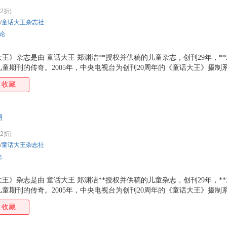
(2折)
/
童话大王杂志社
评论
话大王》杂志是由 童话大王 郑渊洁**授权并供稿的儿童杂志，创刊29年，*
童期刊的传奇。2005年，中央电视台为创刊20周年的《童话大王》摄制
月10日在北京一个拍卖会上，一本有郑渊洁手写了19个字赠言的《童话大王》
收藏
年《童话大王》杂志成功转型，关注儿童安全，成为中国**本儿童安全主题
期
(2折)
/
童话大王杂志社
论
话大王》杂志是由 童话大王 郑渊洁**授权并供稿的儿童杂志，创刊29年，*
童期刊的传奇。2005年，中央电视台为创刊20周年的《童话大王》摄制
月10日在北京一个拍卖会上，一本有郑渊洁手写了19个字赠言的《童话大王》
收藏
年《童话大王》杂志成功转型，关注儿童安全，成为中国**本儿童安全主题