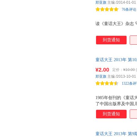
郑亚旗
主编
/2014-01-01
76条评论
读《童话大王》杂志 
到货通知
童话大王 2013年 第1
¥2.00
定价：
¥10.00
郑亚旗
主编
/2013-10-01
1322条
1985年创刊的《童
了中国出版界及中国儿
套播出。2007年1
到货通知
格售出成交。2013
童话大王 2013年 第9