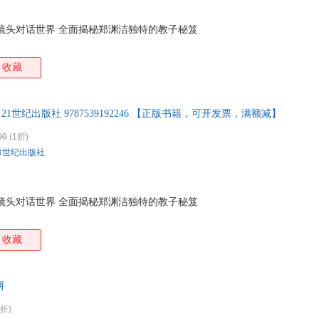
镜头对话世界 全面揭秘郑渊洁独特的教子秘笈
收藏
21世纪出版社 9787539192246 【正版书籍，可开发票，满额减】
00
(1折)
21世纪出版社
镜头对话世界 全面揭秘郑渊洁独特的教子秘笈
收藏
期
2折)