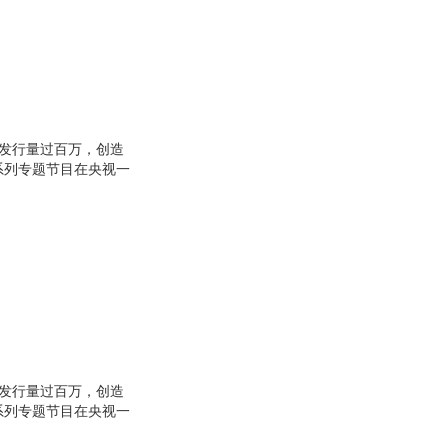
*发行量过百万，创造
系列专题节目在央视一
杂志，以10万元的价
期刊。
*发行量过百万，创造
系列专题节目在央视一
杂志，以10万元的价