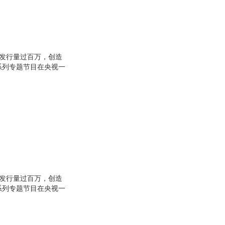
*发行量过百万，创造
系列专题节目在央视一
杂志，以10万元的价
期刊。
*发行量过百万，创造
系列专题节目在央视一
杂志，以10万元的价
期刊。