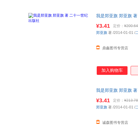
我是郑亚旗 郑亚旗 
¥3.41
定价：
¥200.64
郑亚旗
著
/2014-01-01
/
鼎鑫图书专营店
加入购物车
我是郑亚旗 郑亚旗 
¥3.41
定价：
¥213.78
郑亚旗
著
/2014-01-01
/
诚森图书专营店