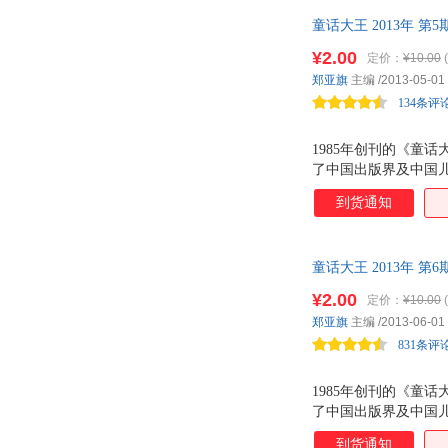
童话大王 2013年 第5
¥2.00
定价：
¥10.00
郑亚旗
主编
/2013-05-01
134条评
1985年创刊的《童
了中国出版界及中国儿
套播出。2007年1
到货通知
格售出成交。2013
童话大王 2013年 第6
¥2.00
定价：
¥10.00
郑亚旗
主编
/2013-06-01
831条评
1985年创刊的《童
了中国出版界及中国儿
套播出。2007年1
到货通知