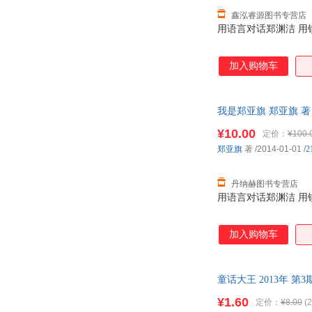
鑫泓睿源图书专营店
用语言对话郑渊洁 用
加入购物车
我是郑亚旗 郑亚旗 著 
¥10.00
定价：
¥100.
郑亚旗
著
/2014-01-01
/
丹纳赫图书专营店
用语言对话郑渊洁 用
加入购物车
童话大王 2013年 第3
¥1.60
定价：
¥8.00
(