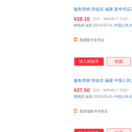
服务营销 郑锐洪 编著 新华书
购优惠咨询在线客服！
¥28.10
定价：
¥39.00
(7.21折)
郑锐洪
编著
/2018-05-01
/
中国人民
墨渊图书专营店
加入购物车
收藏
服务营销 郑锐洪 编著 中国人
85%城市次日达，团购优惠咨询
¥27.50
定价：
¥39.00
(7.06折)
郑锐洪
编著
/2018-05-01
/
中国人民
爱阅城图书专营店