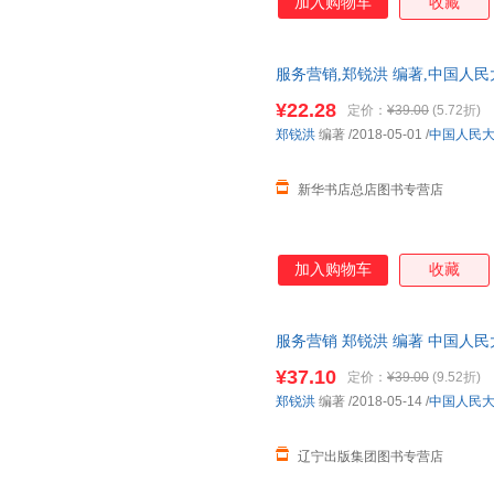
加入购物车
收藏
服务营销,郑锐洪 编著,中国人
全新 正规发票 多仓就近发货 
¥22.28
定价：
¥39.00
(5.72折)
13284178503
郑锐洪
编著
/2018-05-01
/
中国人民
新华书店总店图书专营店
加入购物车
收藏
服务营销 郑锐洪 编著 中国人
发票 多仓就近发货
¥37.10
定价：
¥39.00
(9.52折)
郑锐洪
编著
/2018-05-14
/
中国人民
辽宁出版集团图书专营店