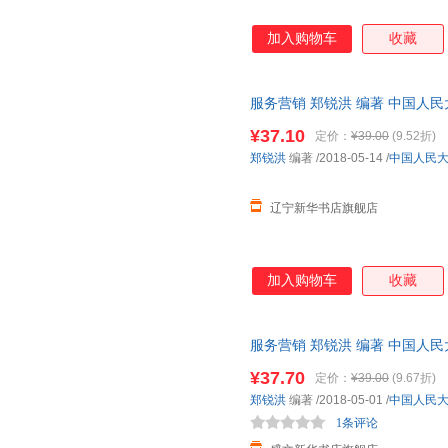
加入购物车
收藏
服务营销 郑锐洪 编著 中国人
¥37.10
定价：
¥39.00
(9.52折)
郑锐洪
编著
/2018-05-14
/
中国人民
辽宁新华书店旗舰店
加入购物车
收藏
服务营销 郑锐洪 编著 中国人
发票 多仓就近发货
¥37.70
定价：
¥39.00
(9.67折)
郑锐洪
编著
/2018-05-01
/
中国人民
1条评论