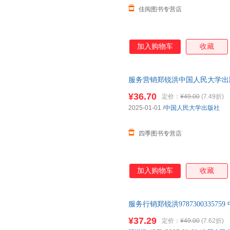
佳阅图书专营店
加入购物车
收藏
服务营销郑锐洪中国人民大学出版社9
发票
¥36.70
定价：
¥49.00
(7.49折)
2025-01-01
/
中国人民大学出版社
四季图书专营店
加入购物车
收藏
服务行销郑锐洪97873003357
¥37.29
定价：
¥49.00
(7.62折)