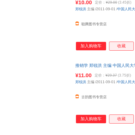
¥10.00
定价：
¥29.00
(3.45折)
郑锐洪
主编
/2011-09-01
/
中国人民
聪腾图书专营店
加入购物车
收藏
推销学 郑锐洪 主编 中国人民
捷，下单秒杀，欢迎选购！
¥11.00
定价：
¥29.37
(3.75折)
郑锐洪
主编
/2011-09-01
/
中国人民
古韵图书专营店
加入购物车
收藏