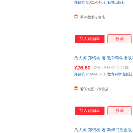
郑锦杭
/2021-04-01
/
花城出版社
墨渊图书专营店
加入购物车
收藏
为人师 郑锦杭 著 教育科学出
次日达，团购优惠咨询在线客服
¥26.60
定价：
¥48.00
(5.55折)
郑锦杭
/2024-03-01
/
教育科学出版社
爱阅城图书专营店
加入购物车
收藏
为人师 郑锦杭 著 新华书店正