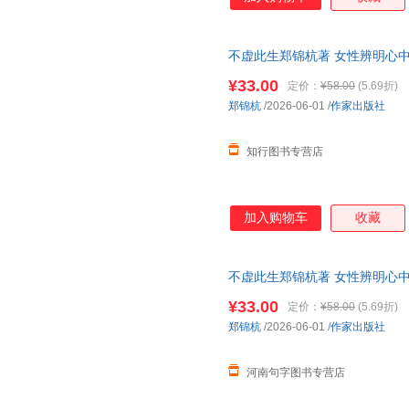
不虚此生郑锦杭著 女性辨明心中
篇小说
¥33.00
定价：
¥58.00
(5.69折)
郑锦杭
/2026-06-01
/
作家出版社
知行图书专营店
加入购物车
收藏
不虚此生郑锦杭著 女性辨明心中
篇小说【可开发票】
¥33.00
定价：
¥58.00
(5.69折)
郑锦杭
/2026-06-01
/
作家出版社
河南句字图书专营店