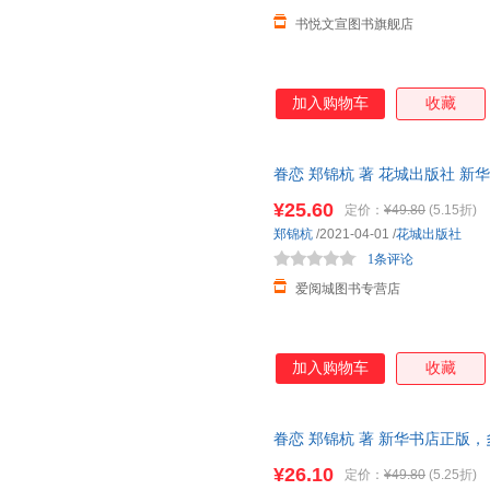
书悦文宣图书旗舰店
加入购物车
收藏
眷恋 郑锦杭 著 花城出版社 
达，团购优惠咨询在线客服！
¥25.60
定价：
¥49.80
(5.15折)
郑锦杭
/2021-04-01
/
花城出版社
1条评论
爱阅城图书专营店
加入购物车
收藏
眷恋 郑锦杭 著 新华书店正版
咨询在线客服！
¥26.10
定价：
¥49.80
(5.25折)