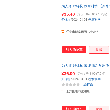
为人师 郑锦杭 教育科学 【新
¥35.40
定价：
¥48.00
(7.38折)
郑锦杭
/2024-03-01
/
教育科学
辽宁出版集团图书专营店
加入购物车
收藏
为人师 郑锦杭 著 教育科学出
书店 正版全新书籍 正规发票 多
¥36.00
定价：
¥48.00
(7.5折)
郑锦杭
/2024-03-01
/
教育科学
1条评论
北方图书城旗舰店
加入购物车
收藏