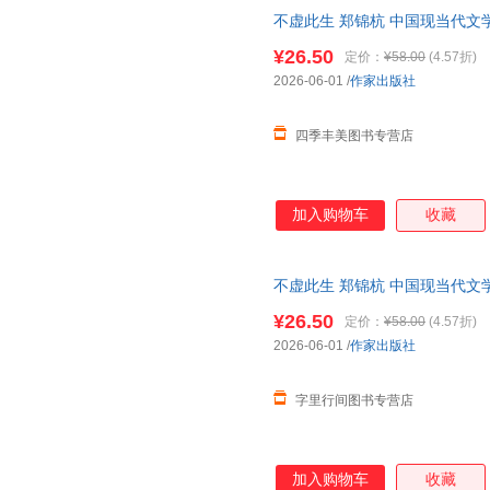
不虚此生 郑锦杭 中国现当代文
学散文随笔小说集 诗性美学 女
¥26.50
定价：
¥58.00
(4.57折)
2026-06-01
/
作家出版社
四季丰美图书专营店
加入购物车
收藏
不虚此生 郑锦杭 中国现当代文
学散文随笔小说集 诗性美学 女
¥26.50
定价：
¥58.00
(4.57折)
2026-06-01
/
作家出版社
字里行间图书专营店
加入购物车
收藏