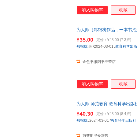
加入购物车
收藏
为人师（郑锦杭作品，一本书治
模样）
¥35.00
定价：
¥48.00
(7.3折)
郑锦杭
著
/2024-03-01
/
教育科学出
金色书缘图书专营店
加入购物车
收藏
为人师 师范教育 教育科学出版
发票
¥40.30
定价：
¥48.00
(8.4折)
郑锦杭
/2024-03-01
/
教育科学出版社
蔚蓝图书专营店