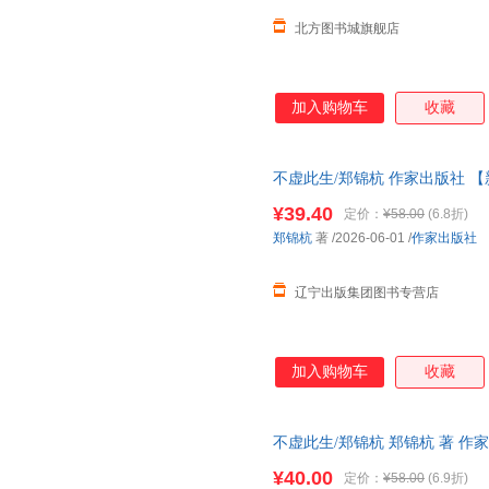
北方图书城旗舰店
加入购物车
收藏
不虚此生/郑锦杭 作家出版社 
¥39.40
定价：
¥58.00
(6.8折)
郑锦杭
著
/2026-06-01
/
作家出版社
辽宁出版集团图书专营店
加入购物车
收藏
不虚此生/郑锦杭 郑锦杭 著 
¥40.00
定价：
¥58.00
(6.9折)