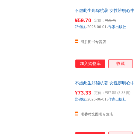
不虚此生郑锦杭著 女性辨明心中
篇小说
¥59.70
定价：
¥59.70
郑锦杭
/2026-06-01
/
作家出版社
凯胜图书专营店
加入购物车
收藏
不虚此生郑锦杭著 女性辨明心中
篇小说
¥73.33
定价：
¥87.55
(8.38折)
郑锦杭
/2026-06-01
/
作家出版社
书香时光图书专营店