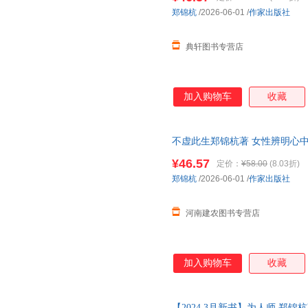
郑锦杭
/2026-06-01
/
作家出版社
典轩图书专营店
加入购物车
收藏
不虚此生郑锦杭著 女性辨明心中
篇小说 可开发票，现货速发
¥46.57
定价：
¥58.00
(8.03折)
郑锦杭
/2026-06-01
/
作家出版社
河南建农图书专营店
加入购物车
收藏
【2024.3月新书】为人师 郑