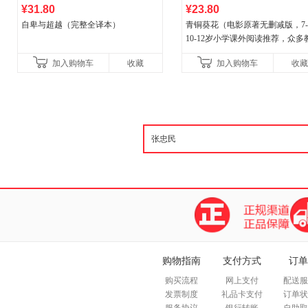
¥31.80
¥23.80
自卑与超越（完整全译本）
青铜葵花（电影原著无删减版，7-8
10-12岁小学课外阅读推荐，众多
推荐阅读）
加入购物车
收藏
加入购物车
收藏
购物指南
支付方式
订单
购买流程
网上支付
配送服
发票制度
礼品卡支付
订单状