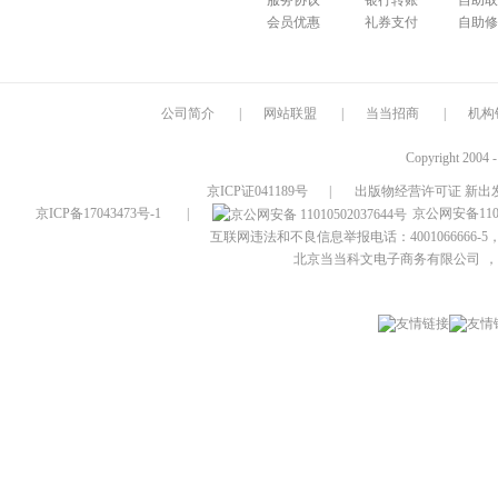
服务协议
银行转账
自助取
会员优惠
礼券支付
自助修
公司简介
|
网站联盟
|
当当招商
|
机构
Copyright 2004 
京ICP证041189号
|
出版物经营许可证 新出发
京ICP备17043473号-1
|
京公网安备1101
互联网违法和不良信息举报电话：4001066666-5，
北京当当科文电子商务有限公司
，