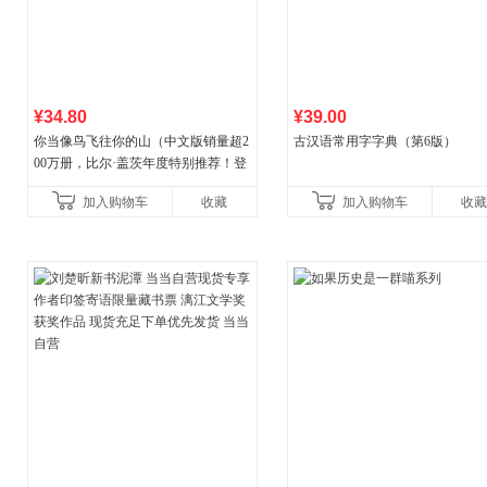
¥34.80
¥39.00
你当像鸟飞往你的山（中文版销量超2
古汉语常用字字典（第6版）
00万册，比尔·盖茨年度特别推荐！登
顶《纽约时报》畅销榜80+周，这本书
加入购物车
收藏
加入购物车
收藏
比你听说的还要