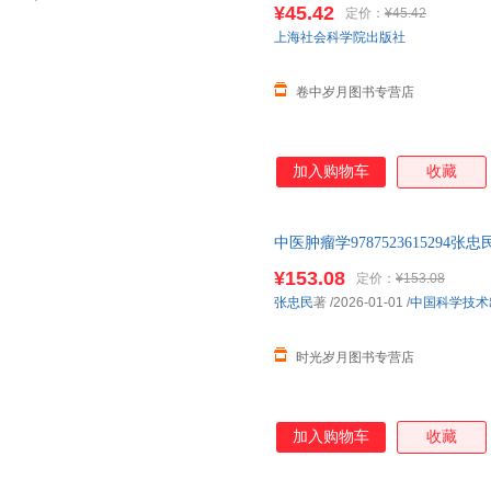
¥45.42
定价：
¥45.42
上海社会科学院出版社
卷中岁月图书专营店
加入购物车
收藏
中医肿瘤学9787523615294
¥153.08
定价：
¥153.08
张忠民
著
/2026-01-01
/
中国科学技术
时光岁月图书专营店
加入购物车
收藏