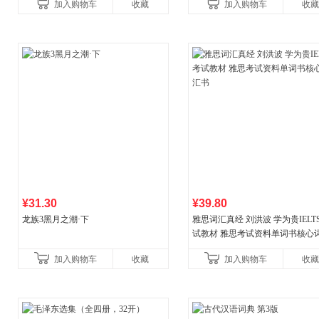
加入购物车
收藏
加入购物车
收藏
¥31.30
¥39.80
龙族3黑月之潮·下
雅思词汇真经 刘洪波 学为贵IELT
试教材 雅思考试资料单词书核心
书
加入购物车
收藏
加入购物车
收藏