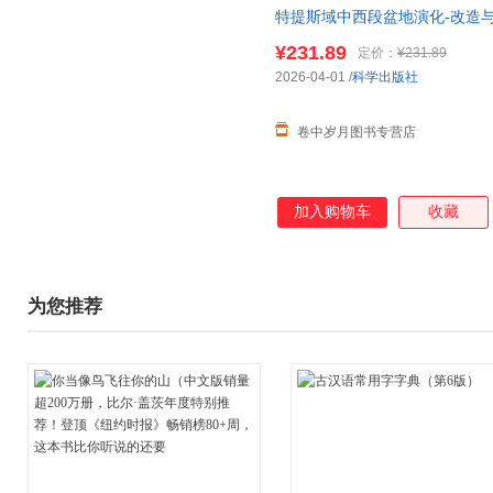
特提斯域中西段盆地演化-改造
¥231.89
定价：
¥231.89
2026-04-01
/
科学出版社
卷中岁月图书专营店
加入购物车
收藏
为您推荐