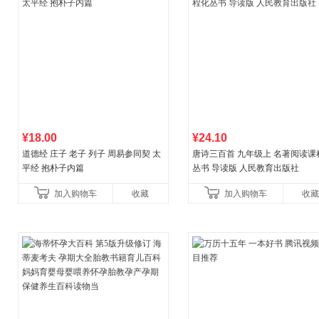
¥18.00
¥24.10
道德经 庄子 老子 列子 周易参同契 太
唐诗三百首 九年级上 名著阅读课
平经 抱朴子内篇
丛书 导读版 人民教育出版社
加入购物车
收藏
加入购物车
收藏