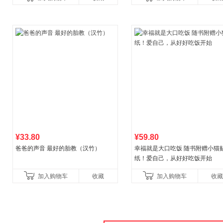
书社最新修订！中学生
¥33.80
¥59.80
爸爸的声音 最好的胎教（汉竹）
幸福就是大口吃饭 随书附赠小猫
纸！爱自己，从好好吃饭开始
加入购物车
收藏
加入购物车
收藏