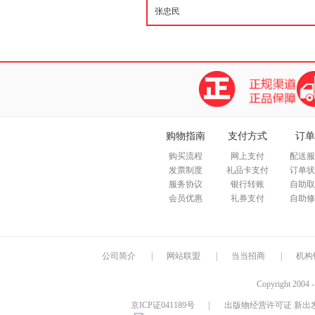
购物指南
支付方式
订单
购买流程
网上支付
配送服
发票制度
礼品卡支付
订单状
服务协议
银行转账
自助取
会员优惠
礼券支付
自助修
公司简介
|
网站联盟
|
当当招商
|
机构
Copyright 2004 
京ICP证041189号
|
出版物经营许可证 新出发