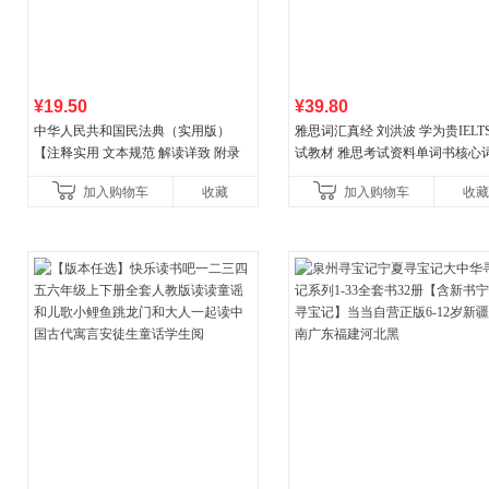
¥19.50
¥39.80
中华人民共和国民法典（实用版）
雅思词汇真经 刘洪波 学为贵IELT
【注释实用 文本规范 解读详致 附录
试教材 雅思考试资料单词书核心
丰富】团购电话:4001066666转6
书
加入购物车
收藏
加入购物车
收藏