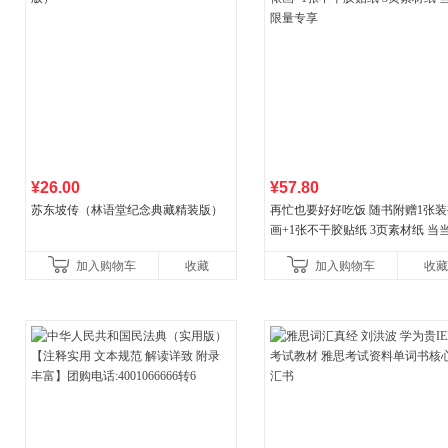
¥26.00
¥57.80
苏东坡传（林语堂纪念典藏精装版）
再忙也要好好吃饭 随书附赠1张装
画+1张不干胶贴纸 3页素材纸 当
量专享
加入购物车
收藏
加入购物车
收藏