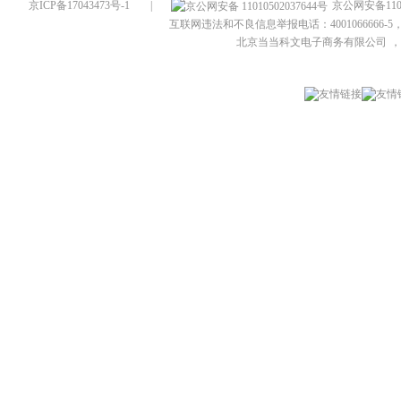
京ICP备17043473号-1
|
京公网安备1101
互联网违法和不良信息举报电话：4001066666-5，
北京当当科文电子商务有限公司
，