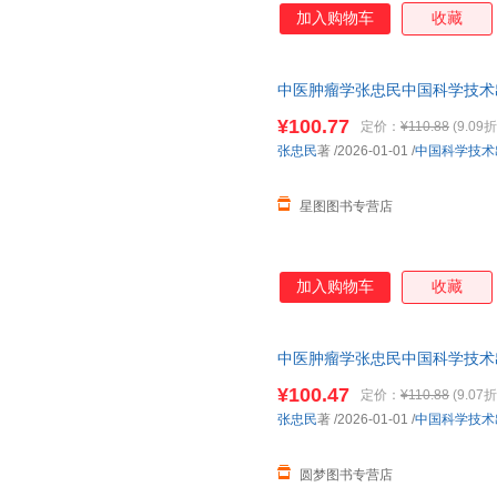
加入购物车
收藏
中医肿瘤学张忠民中国科学技术出版社9
¥100.77
定价：
¥110.88
(9.09折
张忠民
著
/2026-01-01
/
中国科学技术
星图图书专营店
加入购物车
收藏
中医肿瘤学张忠民中国科学技术出版社9
¥100.47
定价：
¥110.88
(9.07折
张忠民
著
/2026-01-01
/
中国科学技术
圆梦图书专营店