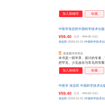
加入购物车
收藏
中医学张忠民中国科学技术出版社97
票
¥59.40
定价：
¥99.00
(6折)
张忠民
/2026-01-01
/
中国科学技术出
蔚蓝图书专营店
本书是一部学享、探讨的专著，
把罕见、少见放在与常见同等重
患者而言是不幸，需要救服务的
加入购物车
收藏
求是没有罕见少见与常见多发的
设法解决。这也是一部向先贤、
中医学 张忠民 中国科学技术出版社 9
¥59.40
定价：
¥99.00
(6折)
张忠民
/2026-01-01
/
中国科学技术出