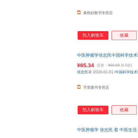
果然好图书专营店
加入购物车
收藏
中医肿瘤学张忠民中国科学技术出版社
¥65.34
定价：
¥99.00
(6.6折)
张忠民
著
/2026-01-01
/
中国科学技术
字里图书专营店
加入购物车
收藏
中医肿瘤学 张忠民 着 中医生
包邮】