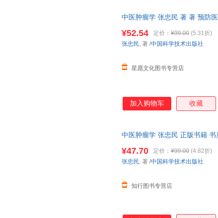
中医肿瘤学 张忠民 著 著 预
出版社【星愿文化 正版包邮】 
¥52.54
定价：
¥99.00
(5.31折)
张忠民
, 著
/
中国科学技术出版社
星愿文化图书专营店
加入购物车
收藏
中医肿瘤学 张忠民 正版书籍 
¥47.70
定价：
¥99.00
(4.82折)
张忠民
, 著
/
中国科学技术出版社
知行图书专营店