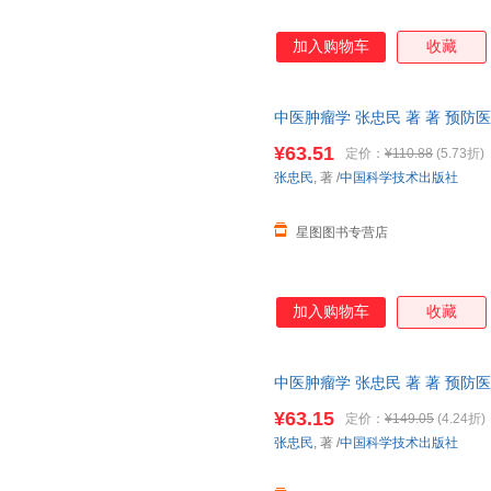
加入购物车
收藏
中医肿瘤学 张忠民 著 著 预
出版社
¥63.51
定价：
¥110.88
(5.73折)
张忠民
, 著
/
中国科学技术出版社
星图图书专营店
加入购物车
收藏
中医肿瘤学 张忠民 著 著 预
出版社
¥63.15
定价：
¥149.05
(4.24折)
张忠民
, 著
/
中国科学技术出版社