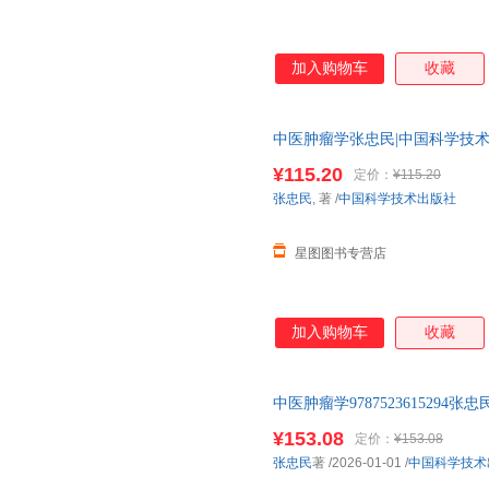
加入购物车
收藏
中医肿瘤学张忠民|中国科学技术9787
¥115.20
定价：
¥115.20
张忠民
, 著
/
中国科学技术出版社
星图图书专营店
加入购物车
收藏
中医肿瘤学9787523615294
¥153.08
定价：
¥153.08
张忠民
著
/2026-01-01
/
中国科学技术