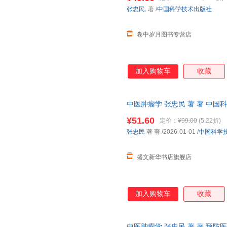
张忠民
, 著
/
中国科学技术出版社
卷中岁月图书专营店
加入购物车
收藏
中医肿瘤学 张忠民 著 著 中
¥51.60
定价：
¥99.00
(5.22折)
张忠民
著 著
/2026-01-01
/
中国科学
盛文新华书店旗舰店
加入购物车
收藏
中医肿瘤学 张忠民 著 著 预