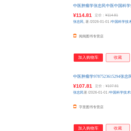
中医肿瘤学张忠民中医中国科学
¥114.81
定价：
¥114.81
张忠民
, 著
/2026-01-01
/
中国科学技
阅阅图书专营店
加入购物车
收藏
中医肿瘤学978752361529
¥107.81
定价：
¥107.81
张忠民
著
/2026-01-01
/
中国科学技术
字里图书专营店
加入购物车
收藏