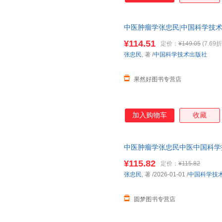
中医肿瘤学张忠民|中国科学技术9787
¥114.51
定价：
¥149.05
(7.69折
张忠民
, 著
/
中国科学技术出版社
果然好图书专营店
加入购物车
收藏
中医肿瘤学张忠民中医中国科学
¥115.82
定价：
¥115.82
张忠民
, 著
/2026-01-01
/
中国科学技
圆梦图书专营店