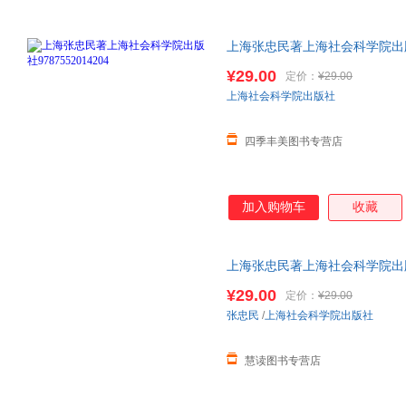
上海张忠民著上海社会科学院出版社9
¥29.00
定价：
¥29.00
上海社会科学院出版社
四季丰美图书专营店
加入购物车
收藏
上海张忠民著上海社会科学院出版社9
由退换货
¥29.00
定价：
¥29.00
张忠民
/
上海社会科学院出版社
慧读图书专营店