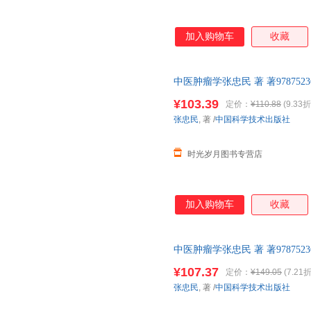
加入购物车
收藏
中医肿瘤学张忠民 著 著9787523
¥103.39
定价：
¥110.88
(9.33折
张忠民
, 著
/
中国科学技术出版社
时光岁月图书专营店
加入购物车
收藏
中医肿瘤学张忠民 著 著9787523
¥107.37
定价：
¥149.05
(7.21折
张忠民
, 著
/
中国科学技术出版社