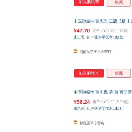
加入购物车
收藏
中医肿瘤学 张忠民 正版书籍 
¥47.70
定价：
¥99.00
(4.82折)
张忠民
, 著
/
中国科学技术出版社
河南句字图书专营店
加入购物车
收藏
中医肿瘤学 张忠民 著 著 预
出版社【正版速发 包邮】 正版
¥58.24
定价：
¥99.00
(5.89折)
张忠民
, 著
/
中国科学技术出版社
馨悦图书专营店