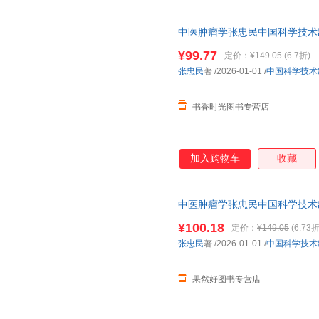
中医肿瘤学张忠民中国科学技术出版社9
¥99.77
定价：
¥149.05
(6.7折)
张忠民
著
/2026-01-01
/
中国科学技术
书香时光图书专营店
加入购物车
收藏
中医肿瘤学张忠民中国科学技术出版社9
¥100.18
定价：
¥149.05
(6.73折
张忠民
著
/2026-01-01
/
中国科学技术
果然好图书专营店