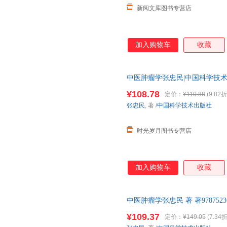
新阅文库图书专营店
加入购物车
收藏
中医肿瘤学张忠民|中国科学技术9787
¥108.78
定价：
¥110.88
(9.82折
张忠民
, 著
/
中国科学技术出版社
时光岁月图书专营店
加入购物车
收藏
中医肿瘤学张忠民 著 著9787523
¥109.37
定价：
¥149.05
(7.34折