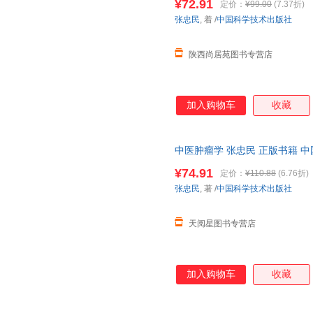
¥72.91
定价：
¥99.00
(7.37折)
张忠民
, 着
/
中国科学技术出版社
陕西尚居苑图书专营店
加入购物车
收藏
中医肿瘤学 张忠民 正版书籍 
¥74.91
定价：
¥110.88
(6.76折)
张忠民
, 著
/
中国科学技术出版社
天阅星图书专营店
加入购物车
收藏