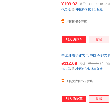
¥109.92
定价：
¥110.88
(9.92折
张忠民
, 著
/
中国科学技术出版社
星图图书专营店
加入购物车
收藏
中医肿瘤学张忠民|中国科学技术9787
¥112.69
定价：
¥149.05
(7.57折
张忠民
, 著
/
中国科学技术出版社
新阅文库图书专营店
加入购物车
收藏