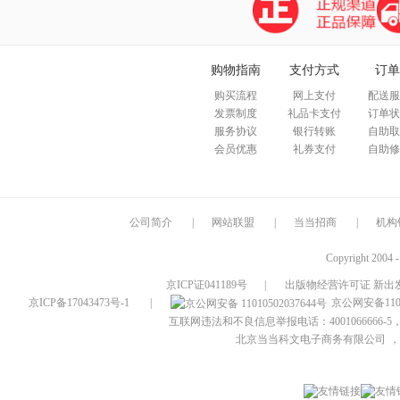
购物指南
支付方式
订单
购买流程
网上支付
配送服
发票制度
礼品卡支付
订单状
服务协议
银行转账
自助取
会员优惠
礼券支付
自助修
公司简介
|
网站联盟
|
当当招商
|
机构
Copyright 2004 
京ICP证041189号
|
出版物经营许可证 新出发
京ICP备17043473号-1
|
京公网安备1101
互联网违法和不良信息举报电话：4001066666-5，
北京当当科文电子商务有限公司
，