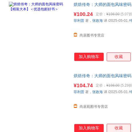
烘焙传奇：大师的面包风味密码
开发票
¥100.24
定价：
¥198.00
(5.07折
菲利普
著，
张政海
译
/2025-05-01
/
尚居图书专营店
加入购物车
收藏
烘焙传奇：大师的面包风味密码
正版图书 请放心下单，本店所
¥104.74
定价：
¥198.00
(5.29折
菲利普
著，
张政海
译
/2025-05-01
/
尚居苑图书专营店
加入购物车
收藏