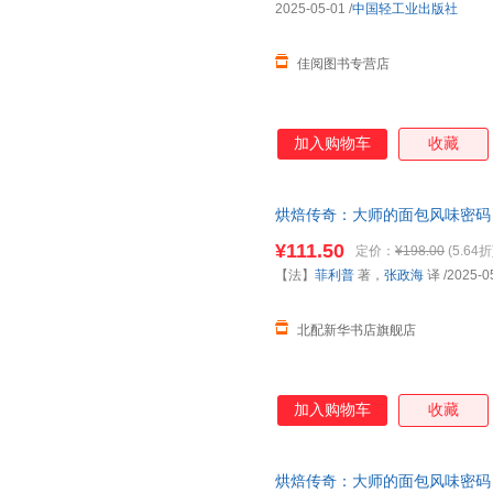
2025-05-01
/
中国轻工业出版社
佳阅图书专营店
加入购物车
收藏
烘焙传奇：大师的面包风味密码【
中国轻工业出版社 【正版图书
¥111.50
定价：
¥198.00
(5.64折
【法】
菲利普
著，
张政海
译
/2025-0
北配新华书店旗舰店
加入购物车
收藏
烘焙传奇：大师的面包风味密码【