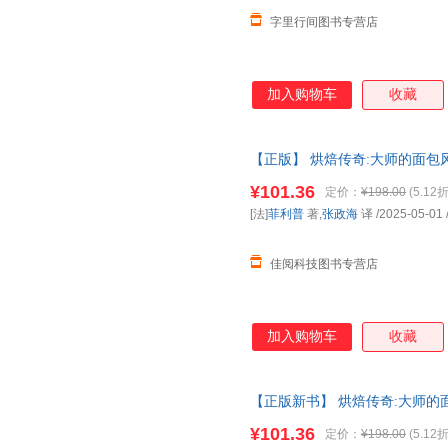
字里行间图书专营店
加入购物车
收藏
【正版】 烘焙传奇:大师的面包风
业出版社 978751845504
¥101.36
定价：
¥198.00
(5.12折
[法]
菲利普
著,
张政海
译
/2025-05-01
佳阅科技图书专营店
加入购物车
收藏
【正版新书】 烘焙传奇:大师的面
轻工业出版社 9787518455
¥101.36
定价：
¥198.00
(5.12折