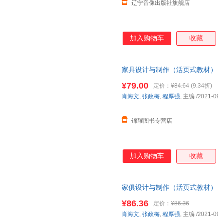
辽宁音像出版社旗舰店
加入购物车
收藏
家具设计与制作（活页式教材） 97
¥79.00
定价：
¥84.64
(9.34折)
肖海文
,
张政梅
,
程厚强
, 主编
/2021-0
锦耀图书专营店
加入购物车
收藏
家俱设计与制作（活页式教材） 97
¥86.36
定价：
¥86.36
肖海文
,
张政梅
,
程厚强
, 主编
/2021-0