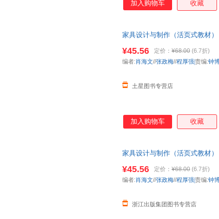
加入购物车
收藏
家具设计与制作（活页式教材）
¥45.56
定价：
¥68.00
(6.7折)
编者:
肖海文
//
张政梅
//
程厚强|
责编:
钟
土星图书专营店
加入购物车
收藏
家具设计与制作（活页式教材）
¥45.56
定价：
¥68.00
(6.7折)
编者:
肖海文
//
张政梅
//
程厚强|
责编:
钟
浙江出版集团图书专营店