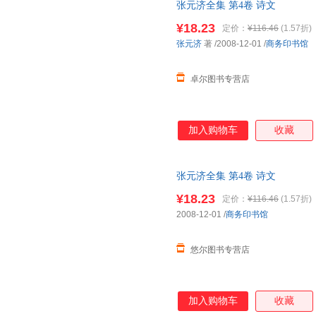
张元济全集 第4卷 诗文
¥18.23
定价：
¥116.46
(1.57折)
张元济
著
/2008-12-01
/
商务印书馆
卓尔图书专营店
加入购物车
收藏
张元济全集 第4卷 诗文
¥18.23
定价：
¥116.46
(1.57折)
2008-12-01
/
商务印书馆
悠尔图书专营店
加入购物车
收藏