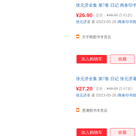
张元济全集 第7卷 日记 商务印
次日达，团购优惠咨询在线客服
¥26.90
定价：
¥48.00
(5.61折)
张元济
著 著
/2023-05-26
/
商务印书
天宇阁图书专营店
加入购物车
收藏
张元济全集 第7卷 日记 张元济
日达，团购优惠咨询在线客服！
¥27.20
定价：
¥48.00
(5.67折)
张元济
著 著
/2023-05-26
/
商务印书
墨渊图书专营店
加入购物车
收藏