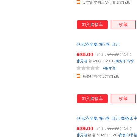
辽宁新华书店发行集团旗舰店
加入购物车
收藏
张元济全集 第7卷 日记
¥36.00
定价：
¥48.00
(7.5折)
张元济
著
/2008-12-01
/
商务印书馆
4条评论
商务印书馆官方旗舰店
加入购物车
收藏
张元济全集 第6卷 日记 商务印
次日达，团购优惠咨询在线客服
¥39.00
定价：
¥52.00
(7.5折)
张元济
著 著
/2023-05-26
/
商务印书