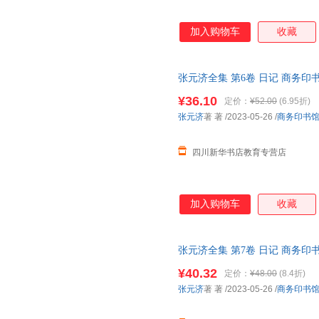
加入购物车
收藏
张元济全集 第6卷 日记 商务印
次日达，团购优惠咨询在线客服
¥36.10
定价：
¥52.00
(6.95折)
张元济
著 著
/2023-05-26
/
商务印书
四川新华书店教育专营店
加入购物车
收藏
张元济全集 第7卷 日记 商务印书
商务印书馆 张元济著 著 著
¥40.32
定价：
¥48.00
(8.4折)
张元济
著 著
/2023-05-26
/
商务印书