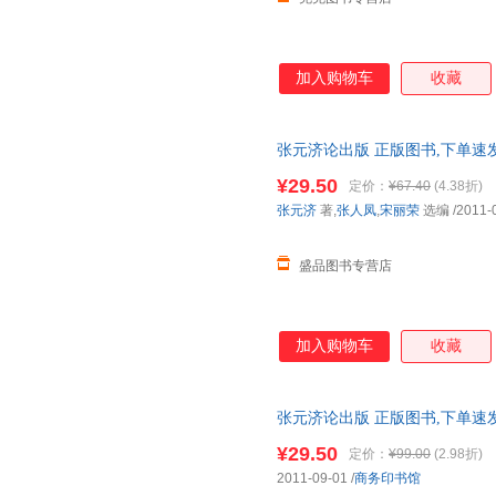
加入购物车
收藏
张元济论出版 正版图书,下单速
¥29.50
定价：
¥67.40
(4.38折)
张元济
著,
张人凤
,
宋丽荣
选编
/2011-
盛品图书专营店
加入购物车
收藏
张元济论出版 正版图书,下单速
¥29.50
定价：
¥99.00
(2.98折)
2011-09-01
/
商务印书馆