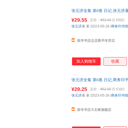
张元济全集 第6卷 日记,张元
图书 正规发票 多仓就近发货 
¥29.55
定价：
¥52.00
(5.69折)
13284178503
张元济
著 著
/2023-05-26
/
商务印书
新华书店总店图书专营店
加入购物车
收藏
张元济全集 第6卷 日记,商务印
发票 多仓就近发货 85%城市次日
¥29.25
定价：
¥52.00
(5.63折)
张元济
著 著
/2023-05-26
/
商务印书
新华书店大石桥旗舰店