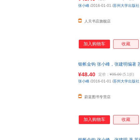
张小峰
/2016-01-01
/
苏州大学出版社
人天书店旗舰店
加入购物车
收藏
银帐金钩 张小峰，张建明编著 
无理由退货 团购优惠 正规发票
¥48.40
定价：
¥95.00
(5.1折)
张小峰
/2016-01-01
/
苏州大学出版社
蔚蓝图书专营店
加入购物车
收藏
银帐金钩 张小峰、张建明 著 