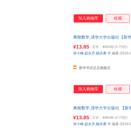
加入购物车
收藏
离散数学,清华大学出版社【新华
多仓就近发货 85%城市次日送达！
¥13.85
定价：
¥29.00
(4.78折)
张小峰
,
赵永升
,
杨洪勇
等 编著
/2016-
新华书店总店旗舰店
加入购物车
收藏
离散数学,清华大学出版社 【新
就近发货 85%城市次日送达！团购优
¥13.85
定价：
¥29.00
(4.78折)
张小峰
,
赵永升
,
杨洪勇
等 编著
/2016-