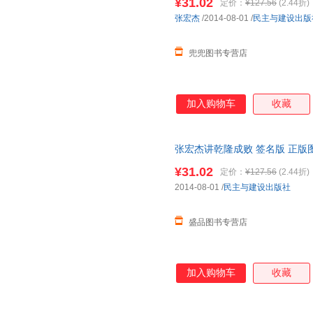
¥31.02
定价：
¥127.56
(2.44折)
张宏杰
/2014-08-01
/
民主与建设出版
兜兜图书专营店
加入购物车
收藏
张宏杰讲乾隆成败 签名版 正版
¥31.02
定价：
¥127.56
(2.44折)
2014-08-01
/
民主与建设出版社
盛品图书专营店
加入购物车
收藏