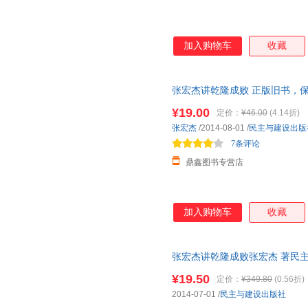
加入购物车
收藏
张宏杰讲乾隆成败 正版旧书，
¥19.00
定价：
¥46.00
(4.14折)
张宏杰
/2014-08-01
/
民主与建设出版
7条评论
鼎鑫图书专营店
加入购物车
收藏
张宏杰讲乾隆成败张宏杰 著民主与建
证质量，此书为单本而非一套，
¥19.50
定价：
¥349.80
(0.56折)
2014-07-01
/
民主与建设出版社