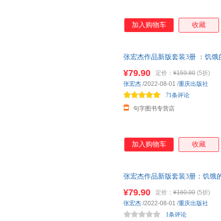
加入购物车
收藏
张宏杰作品新版套装3册 ：饥饿
版保证】
¥79.90
定价：
¥159.80
(5折)
张宏杰
/2022-08-01
/
重庆出版社
71条评论
句字图书专营店
加入购物车
收藏
张宏杰作品新版套装3册：饥饿
版速发】 可开发票
¥79.90
定价：
¥160.00
(5折)
张宏杰
/2022-08-01
/
重庆出版社
1条评论