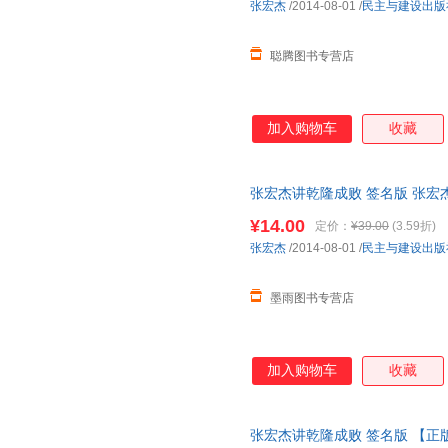
张宏杰
/2014-08-01
/
民主与建设出版
聪腾图书专营店
加入购物车
收藏
张宏杰讲乾隆成败 签名版 张宏
仓发货，物流便捷，下单秒杀，
¥14.00
定价：
¥39.00
(3.59折)
张宏杰
/2014-08-01
/
民主与建设出版
墨雨图书专营店
加入购物车
收藏
张宏杰讲乾隆成败 签名版 【