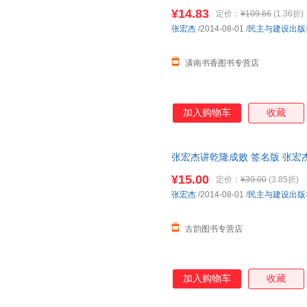
¥14.83
定价：
¥109.66
(1.36折)
张宏杰
/2014-08-01
/
民主与建设出版
潢南书香图书专营店
加入购物车
收藏
张宏杰讲乾隆成败 签名版 张宏
货，物流便捷，下单秒杀，欢迎
¥15.00
定价：
¥39.00
(3.85折)
张宏杰
/2014-08-01
/
民主与建设出版
古韵图书专营店
加入购物车
收藏