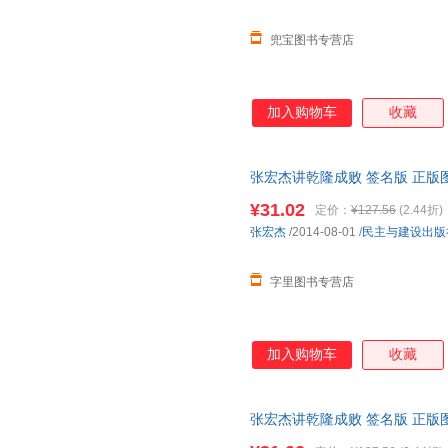
兜宝图书专营店
加入购物车
收藏
张宏杰讲乾隆成败 签名版 正版
¥31.02
定价：
¥127.56
(2.44折)
张宏杰
/2014-08-01
/
民主与建设出版
字里图书专营店
加入购物车
收藏
张宏杰讲乾隆成败 签名版 正版