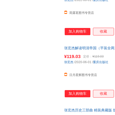
张宏杰
/2022-08-01
/
重庆出版社
荷露茗图书专营店
加入购物车
收藏
张宏杰解读明清帝国（平装全两
书＞ 重庆出版社
¥119.03
定价：
¥119.03
张宏杰
/2020-06-01
/
重庆出版社
日月星辉图书专营店
加入购物车
收藏
张宏杰历史三部曲 精装典藏版 