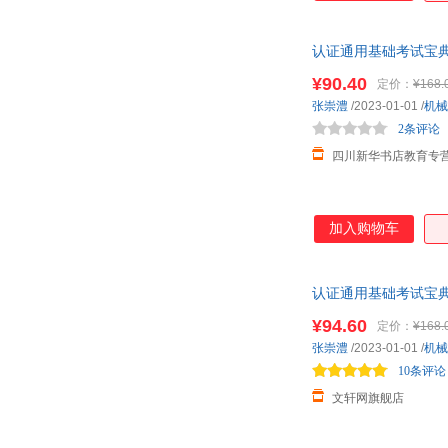
认证通用基础考试宝典
¥90.40
定价：
¥168.
张崇澧
/2023-01-01
/
机械
2条评论
四川新华书店教育专
加入购物车
认证通用基础考试宝典
¥94.60
定价：
¥168.
张崇澧
/2023-01-01
/
机械
10条评论
文轩网旗舰店