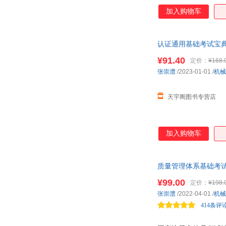
加入购物车
认证通用基础考试宝典
¥91.40
定价：
¥168.
张崇澧
/2023-01-01
/
机械
天宇阁图书专营店
加入购物车
质量管理体系基础考
¥99.00
定价：
¥198.
张崇澧
/2022-04-01
/
机械
414条评