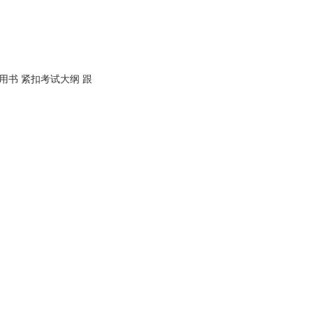
书 紧扣考试大纲 跟