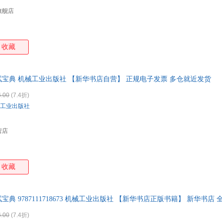
旗舰店
收藏
宝典 机械工业出版社 【新华书店自营】 正规电子发票 多仓就近发货
.00
(7.4折)
工业出版社
营店
收藏
典 9787111718673 机械工业出版社 【新华书店正版书籍】 新华书店
.00
(7.4折)