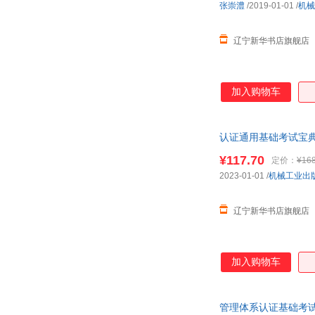
张崇澧
/2019-01-01
/
机械
辽宁新华书店旗舰店
加入购物车
认证通用基础考试宝典 9
¥117.70
定价：
¥168
2023-01-01
/
机械工业出
辽宁新华书店旗舰店
加入购物车
管理体系认证基础考试宝