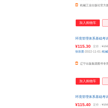
机械工业出版社官方
加入购物车
环境管理体系基础考试
¥115.30
定价：
¥156
张崇澧
/2022-11-01
/
机械
辽宁出版集团图书专
加入购物车
环境管理体系基础考试宝
¥115.40
定价：
¥156