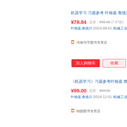
机器学习 习题参考 叶翰嘉 詹
书配套习题集 9787111767145
¥78.84
定价：
¥99.00
(7.97折)
叶翰嘉
,
詹德川
/2024-09-01
/
机械工
河南句字图书专营店
加入购物车
收藏
《机器学习》习题参考叶翰嘉 
¥99.00
定价：
¥99.00
叶翰嘉
詹德川
/2024-12-01
/
机械工
锦园图书专营店