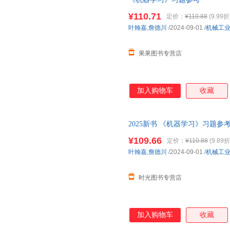
¥110.71
定价：
¥110.88
(9.99折
叶翰嘉
,
詹德川
/2024-09-01
/
机械工
果果图书专营店
加入购物车
收藏
2025新书 《机器学习》习题
参考书 机器学习深度学习 模型
¥109.66
定价：
¥110.88
(9.89折
叶翰嘉
,
詹德川
/2024-09-01
/
机械工
时光图书专营店
加入购物车
收藏