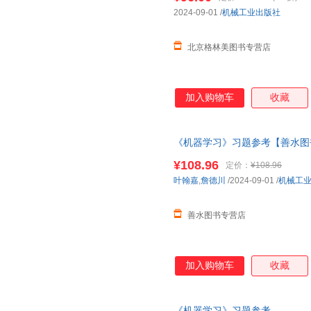
系客服领取
2024-09-01
/
机械工业出版社
北京格林美图书专营店
加入购物车
收藏
《机器学习》习题参考【善水图书
请联系客服】
¥108.96
定价：
¥108.96
叶翰嘉
,
詹德川
/2024-09-01
/
机械工
善水图书专营店
加入购物车
收藏
《机器学习》习题参考