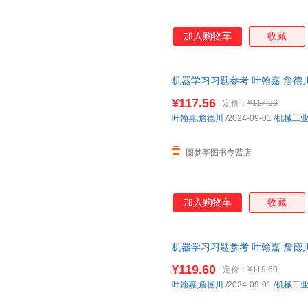
加入购物车
收藏
机器学习习题参考 叶翰嘉 詹德川 97
¥117.56
定价：
¥117.56
叶翰嘉
,
詹德川
/2024-09-01
/
机械工
圆梦亭图书专营店
加入购物车
收藏
机器学习习题参考 叶翰嘉 詹德川 9
助请联系客服】
¥119.60
定价：
¥119.60
叶翰嘉
,
詹德川
/2024-09-01
/
机械工