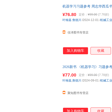
机器学习习题参考 周志华西瓜
¥76.80
定价：
¥99.00
(7.76折)
叶翰嘉
詹德川
/2024-12-01
/
机械工
佳泽图书专营店
加入购物车
收藏
2026新书 《机器学习》习题
参考书 机器学习深度学习 模型
¥77.00
定价：
¥99.00
(7.78折)
叶翰嘉
,
詹德川
/2024-09-01
/
机械工
聚知图书专营店
加入购物车
收藏