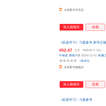
火把图书专营店
加入购物车
收藏
《机器学习》习题参考 新华正版
¥52.47
定价：
¥99.00
(5.3折)
叶翰嘉
,
詹德川
著
/2024-12-01
/
机械
1条评论
木垛图书旗舰店
加入购物车
收藏
《机器学习》习题参考