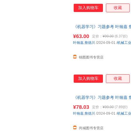
加入购物车
收藏
《机器学习》习题参考 叶翰嘉 
¥63.00
定价：
¥99.00
(6.37折)
叶翰嘉
,
詹德川
/2024-09-01
/
机械工
锦图图书专营店
加入购物车
收藏
《机器学习》习题参考 叶翰嘉 
请联系在线当当客服
¥78.03
定价：
¥99.00
(7.89折)
叶翰嘉
,
詹德川
/2024-09-01
/
机械工
尚城图书专营店