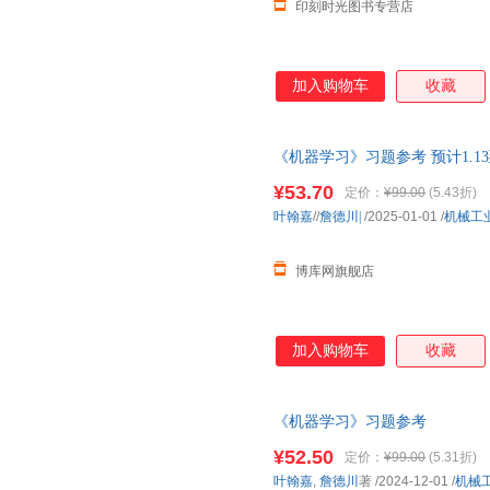
印刻时光图书专营店
加入购物车
收藏
《机器学习》习题参考 预计1.1
¥53.70
定价：
¥99.00
(5.43折)
叶翰嘉
//
詹德川|
/2025-01-01
/
机械工
博库网旗舰店
加入购物车
收藏
《机器学习》习题参考
¥52.50
定价：
¥99.00
(5.31折)
叶翰嘉
,
詹德川
著
/2024-12-01
/
机械