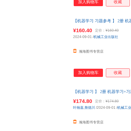
加入购物车
收藏
【机器学习 习题参考 】 2册 
持开发票 如需帮助请联系客服
¥160.40
定价：
¥160.40
2024-09-01
/
机械工业出版社
瀚海图书专营店
加入购物车
收藏
【机器学习 】 2册 机器学习+
如需帮助请联系客服】
¥174.80
定价：
¥174.80
叶翰嘉
,
詹德川
/2024-09-01
/
机械工
瀚海图书专营店