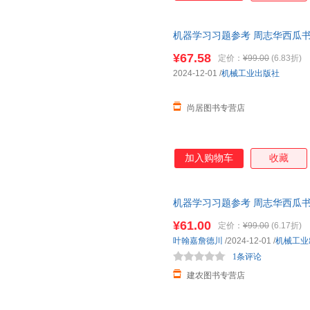
机器学习习题参考 周志华西瓜
＜优选包邮好书＞ 正版图书 可
¥67.58
定价：
¥99.00
(6.83折)
2024-12-01
/
机械工业出版社
尚居图书专营店
加入购物车
收藏
机器学习习题参考 周志华西瓜
¥61.00
定价：
¥99.00
(6.17折)
叶翰嘉詹德川
/2024-12-01
/
机械工业
1条评论
建农图书专营店