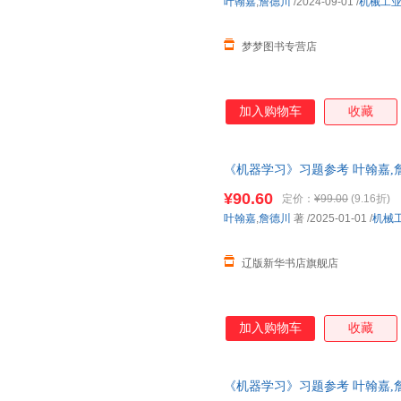
叶翰嘉
,
詹德川
/2024-09-01
/
机械工
梦梦图书专营店
加入购物车
收藏
《机器学习》习题参考 叶翰嘉,詹德川
版全新书籍 多仓发货 正规发票
¥90.60
定价：
¥99.00
(9.16折)
叶翰嘉
,
詹德川
著
/2025-01-01
/
机械
辽版新华书店旗舰店
加入购物车
收藏
《机器学习》习题参考 叶翰嘉,