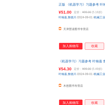
正版 《机器学习》习题参考 叶翰
题 9787111767145 机械工业正版
¥51.00
定价：
¥99.00
(5.16折)
叶翰嘉
,
詹德川
/2024-09-01
/
机械工
天津慧读图书专营店
加入购物车
收藏
《机器学习》习题参考 叶翰嘉 
¥54.30
定价：
¥99.00
(5.49折)
叶翰嘉
,
詹德川
/2024-09-01
/
机械工
木悠图书专营店
加入购物车
收藏