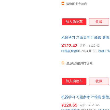
瀚海图书专营店
加入购物车
收藏
机器学习 习题参考 叶翰嘉 詹
书配套习题集 9787111767145
¥122.42
定价：
¥122.42
叶翰嘉
,
詹德川
/2024-09-01
/
机械工
星辰智慧图书专营店
加入购物车
收藏
机器学习 习题参考 叶翰嘉 詹
书配套习题集 9787111767145
¥120.65
定价：
¥120.65