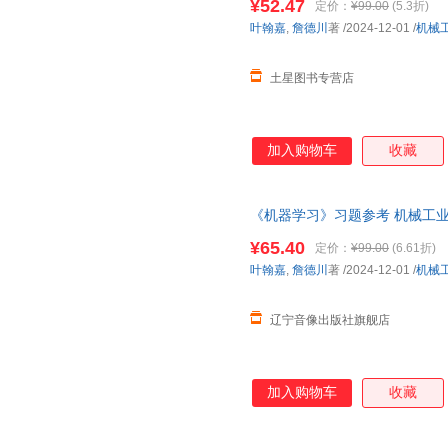
¥52.47
定价：
¥99.00
(5.3折)
叶翰嘉
,
詹德川
著
/2024-12-01
/
机械
土星图书专营店
加入购物车
收藏
《机器学习》习题参考 机械工业
¥65.40
定价：
¥99.00
(6.61折)
叶翰嘉
,
詹德川
著
/2024-12-01
/
机械
辽宁音像出版社旗舰店
加入购物车
收藏