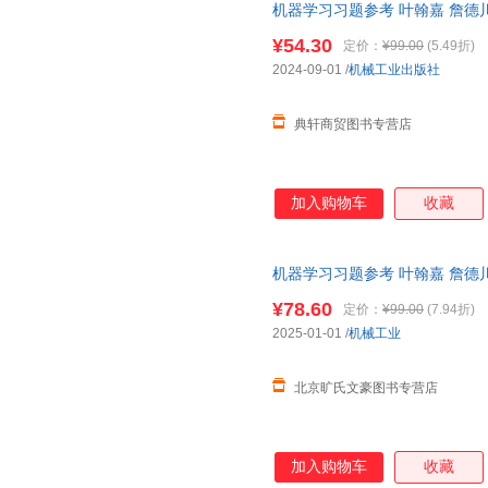
机器学习习题参考 叶翰嘉 詹德川 机
¥54.30
定价：
¥99.00
(5.49折)
2024-09-01
/
机械工业出版社
典轩商贸图书专营店
加入购物车
收藏
机器学习习题参考 叶翰嘉 詹德川 机
¥78.60
定价：
¥99.00
(7.94折)
2025-01-01
/
机械工业
北京旷氏文豪图书专营店
加入购物车
收藏