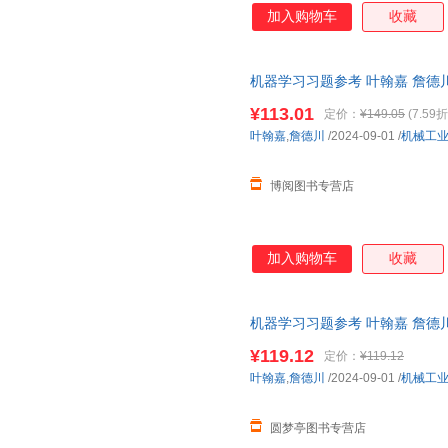
加入购物车
收藏
机器学习习题参考 叶翰嘉 詹德川 97
¥113.01
定价：
¥149.05
(7.59折
叶翰嘉
,
詹德川
/2024-09-01
/
机械工
博阅图书专营店
加入购物车
收藏
机器学习习题参考 叶翰嘉 詹德川 97
¥119.12
定价：
¥119.12
叶翰嘉
,
詹德川
/2024-09-01
/
机械工
圆梦亭图书专营店