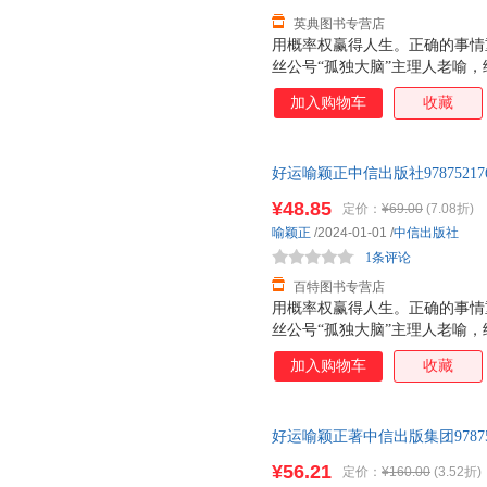
英典图书专营店
用概率权赢得人生。正确的事情
丝公号“孤独大脑”主理人老喻
以概率权思维为核心，从“运气
加入购物车
收藏
己的一生中拥有财富、幸福和运
好运喻颖正中信出版社9787521762907 
¥48.85
定价：
¥69.00
(7.08折)
喻颖正
/2024-01-01
/
中信出版社
1条评论
百特图书专营店
用概率权赢得人生。正确的事情
丝公号“孤独大脑”主理人老喻
以概率权思维为核心，从“运气
加入购物车
收藏
己的一生中拥有财富、幸福和运
好运喻颖正著中信出版集团97875
¥56.21
定价：
¥160.00
(3.52折)