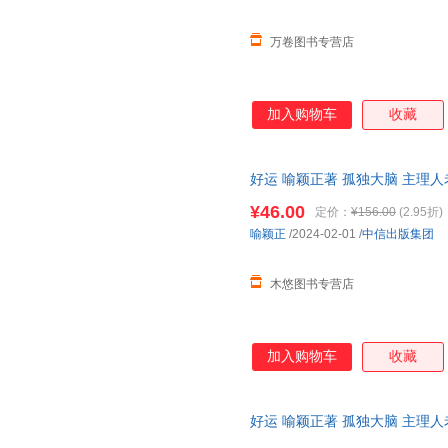
万卷图书专营店
加入购物车
收藏
好运 喻颖正著 孤独大脑 主理人
运人生 好运八则励志
¥46.00
定价：
¥156.00
(2.95折)
喻颖正
/2024-02-01
/
中信出版集团
木悠图书专营店
加入购物车
收藏
好运 喻颖正著 孤独大脑 主理人
运人生 人生八幕 好运八则 中信