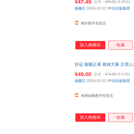
¥47.49
定价：
¥69.00
(6.89折)
喻颖正
/2024-02-01
/
中信出版集团
典轩图书专营店
加入购物车
收藏
好运 喻颖正著 孤独大脑 主理人
运人生 人生八幕 好运八则 中
¥49.00
定价：
¥74.00
(6.63折)
喻颖正
/2024-02-01
/
中信出版集团
淘博知晓图书专营店
加入购物车
收藏