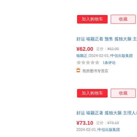
加入购物车
收藏
好运 喻颖正着 预售 孤独大脑 
计好运人生 人生八幕 好运八则
¥62.00
定价：
¥62.00
喻颖正
/2024-02-01
/
中信出版集团
1条评论
凯胜图书专营店
加入购物车
收藏
好运 喻颖正著 孤独大脑 主理人
运人生 人生八幕 好运八则 中
¥73.10
定价：
¥73.10
单，本店所有商品均可开票
2024-02-01
/
中信出版集团