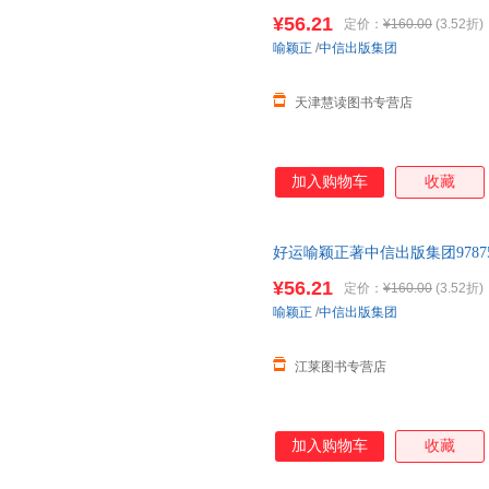
¥56.21
定价：
¥160.00
(3.52折)
喻颖正
/
中信出版集团
天津慧读图书专营店
加入购物车
收藏
好运喻颖正著中信出版集团97875
优惠
¥56.21
定价：
¥160.00
(3.52折)
喻颖正
/
中信出版集团
江莱图书专营店
加入购物车
收藏