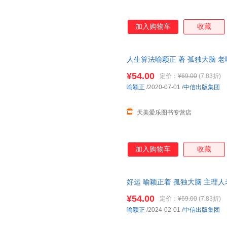
加入购物车
收藏
人生算法喻颖正 著 孤独大脑 
振宇推崇的人生思考者 底层操作
¥54.00
定价：
¥69.00
(7.83折)
喻颖正
/2020-07-01
/
中信出版集团
天美爱乐图书专营店
加入购物车
收藏
好运 喻颖正着 孤独大脑 主理人
运人生 人生八幕 好运八则 中
¥54.00
定价：
¥69.00
(7.83折)
喻颖正
/2024-02-01
/
中信出版集团