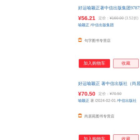
好运喻颖正著中信出版集团97875
¥56.21
定价：
¥160.00
(3.52折)
喻颖正
/
中信出版集团
句字图书专营店
加入购物车
收藏
好运喻颖正 著中信出版社（尚
¥70.50
定价：
¥70.50
喻颖正
著
/2024-02-01
/
中信出版社
尚居苑图书专营店
加入购物车
收藏