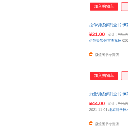
加入购物车
拉伸训练解剖全书 伊莎贝
¥31.00
定价：
¥31.0
伊莎贝尔·阿雷查瓦拉
/20
焱煊图书专营店
加入购物车
力量训练解剖全书 伊莎贝
¥44.00
定价：
¥44.0
2021-11-01
/
北京科学技
焱煊图书专营店