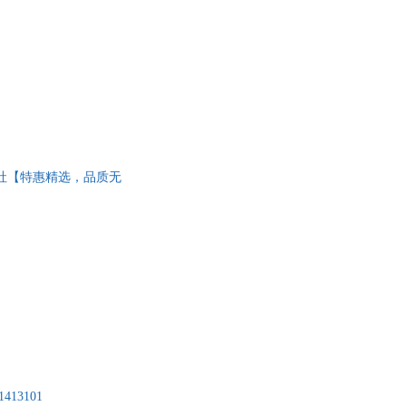
版社【特惠精选，品质无
13101