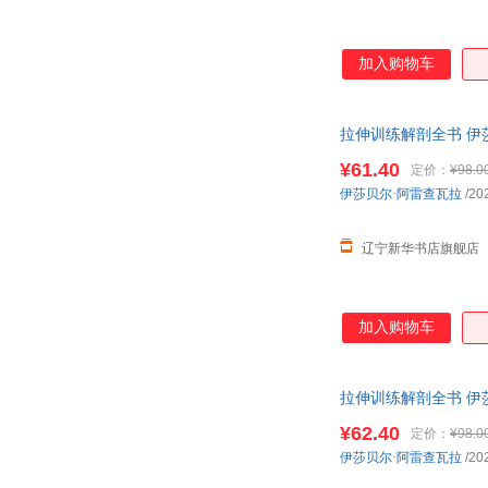
加入购物车
拉伸训练解剖全书 伊莎
¥61.40
定价：
¥98.0
伊莎贝尔·阿雷查瓦拉
/20
辽宁新华书店旗舰店
加入购物车
拉伸训练解剖全书 伊
¥62.40
定价：
¥98.0
伊莎贝尔·阿雷查瓦拉
/20