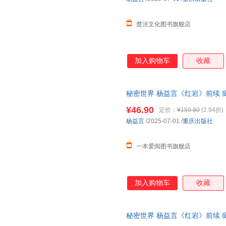
楚洹文化图书旗舰店
加入购物车
收藏
秘密世界 杨益言《红岩》前续
¥46.90
定价：
¥159.80
(2.94折)
杨益言
/2025-07-01
/
重庆出版社
一本爱阅图书旗舰店
加入购物车
收藏
秘密世界 杨益言《红岩》前续 
可提供发票