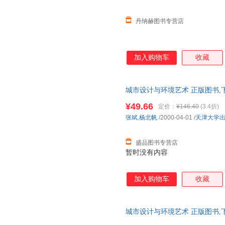
丹纳赫图书专营店
加入购物车
收藏
城市设计与环境艺术 正版图书,
¥49.66
定价：
¥146.40
(3.4折)
张斌
,
杨北帆
/2000-04-01
/
天津大学
盛品图书专营店
暂时没有内容
加入购物车
收藏
城市设计与环境艺术 正版图书,