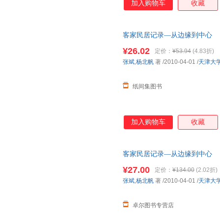
加入购物车
收藏
客家民居记录—从边缘到中心
¥26.02
定价：
¥53.94
(4.83折)
张斌
,
杨北帆
著
/2010-04-01
/
天津大
纸间集图书
加入购物车
收藏
客家民居记录—从边缘到中心
¥27.00
定价：
¥134.00
(2.02折)
张斌
,
杨北帆
著
/2010-04-01
/
天津大
卓尔图书专营店