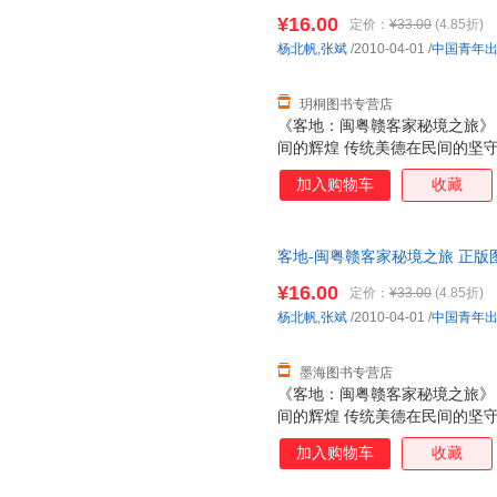
¥16.00
定价：
¥33.00
(4.85折)
杨北帆
,
张斌
/2010-04-01
/
中国青年
玥桐图书专营店
《客地：闽粤赣客家秘境之旅》
间的辉煌 传统美德在民间的坚守
的人文地理 陆海交汇凝聚的斑斓
加入购物车
收藏
有的心灵桃潭 推开那扇古老的
客地-闽粤赣客家秘境之旅 正版
¥16.00
定价：
¥33.00
(4.85折)
杨北帆
,
张斌
/2010-04-01
/
中国青年
墨海图书专营店
《客地：闽粤赣客家秘境之旅》
间的辉煌 传统美德在民间的坚守
的人文地理 陆海交汇凝聚的斑斓
加入购物车
收藏
有的心灵桃潭 推开那扇古老的