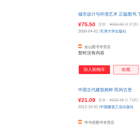
城市设计与环境艺术 正版图书,
¥75.50
定价：
¥152.00
(4.97折)
2000-04-01
/
天津大学出版社
金山图书专营店
暂时没有内容
加入购物车
收藏
中国古代建筑精粹:民间古堡
¥21.09
定价：
¥122.18
(1.73折)
2012-10-01
/
中国建筑工业出版社
伴书房图书专营店