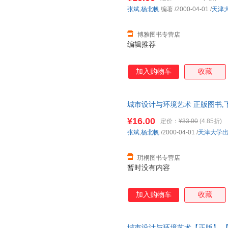
张斌
,
杨北帆
编著
/2000-04-01
/
天津
博雅图书专营店
编辑推荐
加入购物车
收藏
城市设计与环境艺术 正版图书,
¥16.00
定价：
¥33.00
(4.85折)
张斌
,
杨北帆
/2000-04-01
/
天津大学
玥桐图书专营店
暂时没有内容
加入购物车
收藏
城市设计与环境艺术【正版】 