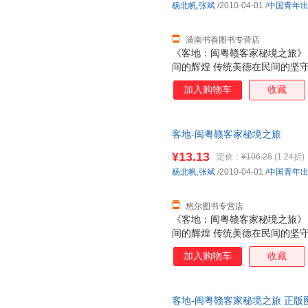
杨北帆
,
张斌
/2010-04-01
/
中国青年
潢南书香图书专营店
《客地：闽粤赣客家秘境之旅》
间的辉煌 传统美德在民间的坚守
的人文地理 陆海交汇凝聚的斑斓
加入购物车
收藏
有的心灵桃潭 推开那扇古老的
客地-闽粤赣客家秘境之旅
¥13.13
定价：
¥106.26
(1.24折)
杨北帆
,
张斌
/2010-04-01
/
中国青年
悠尔图书专营店
《客地：闽粤赣客家秘境之旅》
间的辉煌 传统美德在民间的坚守
的人文地理 陆海交汇凝聚的斑斓
加入购物车
收藏
有的心灵桃潭 推开那扇古老的
客地-闽粤赣客家秘境之旅 正版