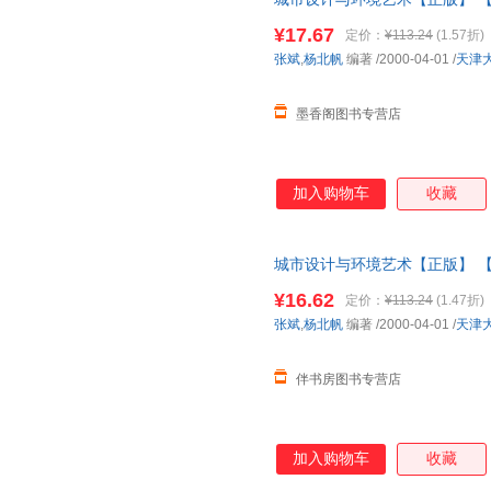
¥17.67
定价：
¥113.24
(1.57折)
张斌
,
杨北帆
编著
/2000-04-01
/
天津
墨香阁图书专营店
加入购物车
收藏
城市设计与环境艺术【正版】 
¥16.62
定价：
¥113.24
(1.47折)
张斌
,
杨北帆
编著
/2000-04-01
/
天津
伴书房图书专营店
加入购物车
收藏