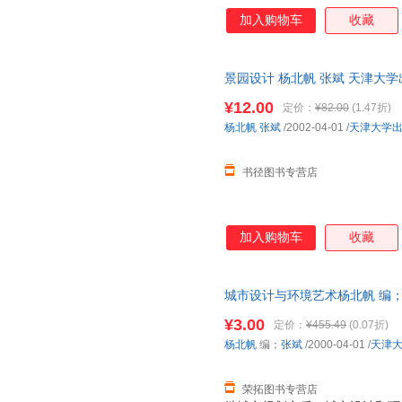
加入购物车
收藏
景园设计 杨北帆 张斌 天津大学
¥12.00
定价：
¥82.00
(1.47折)
杨北帆
张斌
/2002-04-01
/
天津大学
书径图书专营店
加入购物车
收藏
城市设计与环境艺术杨北帆 编；张斌
书，保证质量，此书为单本而非
¥3.00
定价：
¥455.49
(0.07折)
杨北帆
编；
张斌
/2000-04-01
/
天津
荣拓图书专营店