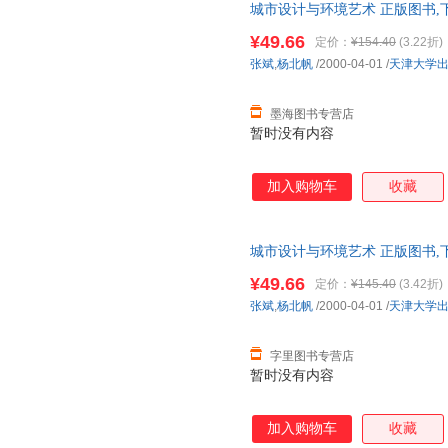
城市设计与环境艺术 正版图书,
¥49.66
定价：
¥154.40
(3.22折)
张斌
,
杨北帆
/2000-04-01
/
天津大学
墨海图书专营店
暂时没有内容
加入购物车
收藏
城市设计与环境艺术 正版图书,
¥49.66
定价：
¥145.40
(3.42折)
张斌
,
杨北帆
/2000-04-01
/
天津大学
字里图书专营店
暂时没有内容
加入购物车
收藏