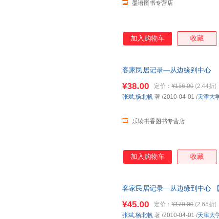
墨语图书专营店
加入购物车
收藏
客家民居记录—从边缘到中心
¥38.00
定价：
¥156.00
(2.44折)
张斌
,
杨北帆
著
/2010-04-01
/
天津大
乐读书香图书专营店
加入购物车
收藏
客家民居记录—从边缘到中心 
¥45.00
定价：
¥170.00
(2.65折)
张斌
,
杨北帆
著
/2010-04-01
/
天津大