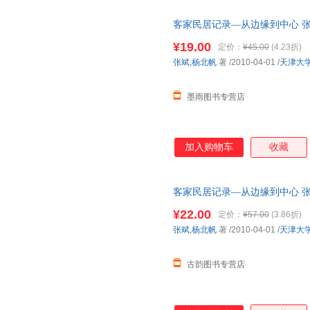
客家民居记录—从边缘到中心 张
三仓发货，物流便捷，下单秒杀
¥19.00
定价：
¥45.00
(4.23折)
张斌
,
杨北帆
著
/2010-04-01
/
天津大
墨雨图书专营店
加入购物车
收藏
客家民居记录—从边缘到中心 张
国三仓发货，物流便捷，下单秒
¥22.00
定价：
¥57.00
(3.86折)
张斌
,
杨北帆
著
/2010-04-01
/
天津大
古韵图书专营店