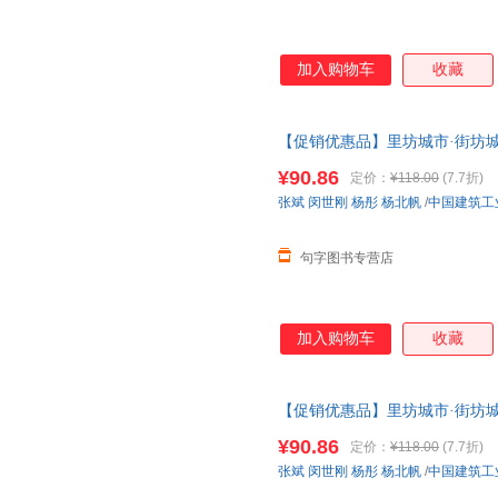
加入购物车
收藏
【促销优惠品】里坊城市·街坊城
¥90.86
定价：
¥118.00
(7.7折)
张斌
闵世刚
杨彤
杨北帆
/
中国建筑工
句字图书专营店
加入购物车
收藏
【促销优惠品】里坊城市·街坊城
¥90.86
定价：
¥118.00
(7.7折)
张斌
闵世刚
杨彤
杨北帆
/
中国建筑工