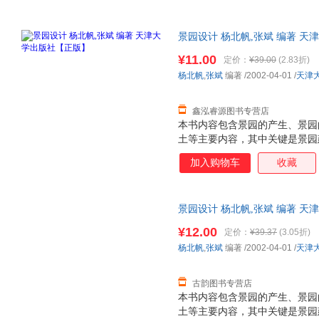
景园设计 杨北帆,张斌 编著 
捷，下单秒杀，欢迎选购！
¥11.00
定价：
¥39.00
(2.83折)
杨北帆
,
张斌
编著
/2002-04-01
/
天津
鑫泓睿源图书专营店
本书内容包含景园的产生、景园
土等主要内容，其中关键是景园
加入购物车
收藏
景园设计 杨北帆,张斌 编著 
捷，下单秒杀，欢迎选购！
¥12.00
定价：
¥39.37
(3.05折)
杨北帆
,
张斌
编著
/2002-04-01
/
天津
古韵图书专营店
本书内容包含景园的产生、景园
土等主要内容，其中关键是景园