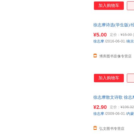
像让他们在经典的清
加入购物车
徐志摩诗选(学生版)/
¥5.00
定价：
¥15.00
(
徐志摩
/2016-06-01
/
南京
博库图书音像专营店
加入购物车
徐志摩散文诗歌 徐志
¥2.90
定价：
¥196.32
徐志摩
/2009-06-01
/
内蒙
弘文图书专营店