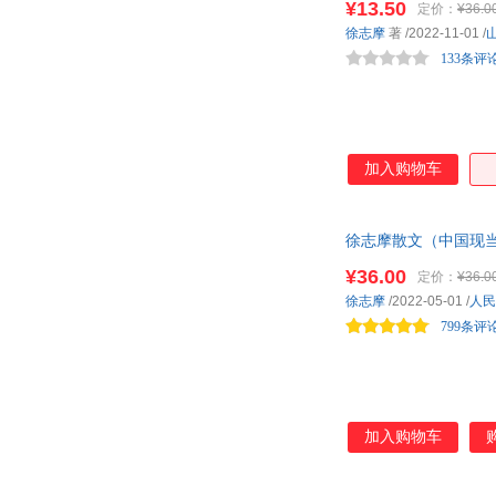
¥13.50
定价：
¥36.0
徐志摩
著
/2022-11-01
/
133条评
加入购物车
徐志摩散文（中国现
记、书信等。
¥36.00
定价：
¥36.0
徐志摩
/2022-05-01
/
人民
799条评
加入购物车