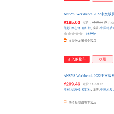
ANSYS Workbench 202
ansys 2022软件书籍仿真
¥185.00
定价：
¥188.00
(9.85折
熊彬
,
徐志锋
,
蔡红柱
, 编著
/
中国地质
1条评论
文梦雕龙图书专营店
加入购物车
收藏
ANSYS Workbench 202
ansys 2022软件书籍仿真 
¥209.46
定价：
¥209.46
熊彬
,
徐志锋
,
蔡红柱
, 编著
/
中国地质
墨语新趣图书专营店