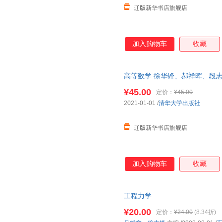
辽版新华书店旗舰店
加入购物车
收藏
高等数学 徐华锋、郝祥晖、段志霞、
清华大学出版社 正版全新书籍 
¥45.00
定价：
¥45.00
2021-01-01
/
清华大学出版社
辽版新华书店旗舰店
加入购物车
收藏
工程力学
¥20.00
定价：
¥24.00
(8.34折)