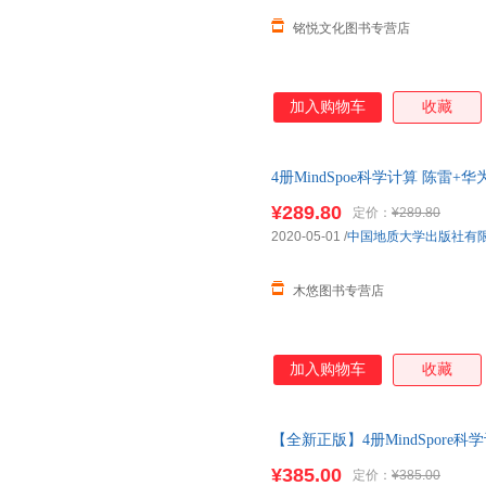
铭悦文化图书专营店
加入购物车
收藏
4册MindSpoe科学计算 陈雷+
+MindSpoe大语言模型实战+深
¥289.80
定价：
¥289.80
2020-05-01
/
中国地质大学出版社有
木悠图书专营店
加入购物车
收藏
【全新正版】4册MindSpore科
开发实战+MindSpore大语言 
¥385.00
定价：
¥385.00