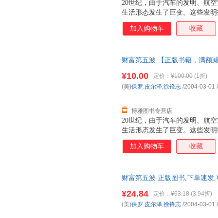
20世纪，由于汽车的发明、航
生活形态发生了巨变。这些发明
投资人累积了富可敌国的财富。
加入购物车
收藏
覆我们的生活，并在往后10年
财富第五波 【正版书籍，满额
¥10.00
定价：
¥100.00
(1折)
(美)
保罗.皮尔泽
,
徐锋志
/2004-03-01
/
博雅图书专营店
20世纪，由于汽车的发明、航
生活形态发生了巨变。这些发明
投资人累积了富可敌国的财富。
加入购物车
收藏
覆我们的生活，并在往后10年
财富第五波 正版图书,下单速发
¥24.84
定价：
¥63.18
(3.94折)
(美)
保罗.皮尔泽
,
徐锋志
/2004-03-01
/