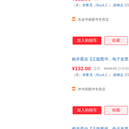
（美）
布鲁克
（
Bruck
,C.）,
徐锋志
/2
乐读书香图书专营店
加入购物车
收藏
购并霸业【正版图书，电子发票
¥132.00
定价：
¥344.00
(3.84折
（美）
布鲁克
（
Bruck
,C.）,
徐锋志
/2
伴书房图书专营店
加入购物车
收藏
购并霸业【正版图书，电子发票