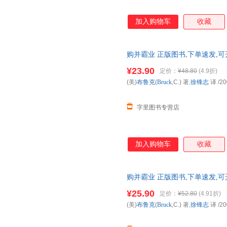
加入购物车
收藏
购并霸业 正版图书,下单速发,
¥23.90
定价：
¥48.80
(4.9折)
(美)
布鲁克
(
Bruck
,C.) 著,
徐锋志
译
/20
字里图书专营店
加入购物车
收藏
购并霸业 正版图书,下单速发,
¥25.90
定价：
¥52.80
(4.91折)
(美)
布鲁克
(
Bruck
,C.) 著,
徐锋志
译
/20