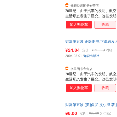
畅想悦读图书专营店
20世纪，由于汽车的发明、航
生活形态发生了巨变。这些发明
投资人累积了富可敌国的财富。
加入购物车
收藏
覆我们的生活，并在往后10年
财富第五波 正版图书,下单速发
¥24.84
定价：
¥59.18
(4.2折)
2004-03-01
/
知识出版社
字里图书专营店
20世纪，由于汽车的发明、航
生活形态发生了巨变。这些发明
投资人累积了富可敌国的财富。
加入购物车
收藏
覆我们的生活，并在往后10年
财富第五波 [美]保罗.皮尔泽 
货，物流便捷，下单秒杀，欢迎
¥6.00
定价：
¥23.00
(2.61折)