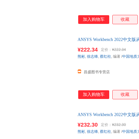
加入购物车
收藏
ANSYS Workbench 202
ansys 2022软件书籍仿真 正版
¥222.34
定价：
¥222.34
熊彬
,
徐志锋
,
蔡红柱
, 编著
/
中国地质
昌盛图书专营店
加入购物车
收藏
ANSYS Workbench 202
ansys 2022软件书籍仿真
¥232.30
定价：
¥232.30
熊彬
,
徐志锋
,
蔡红柱
, 编著
/
中国地质