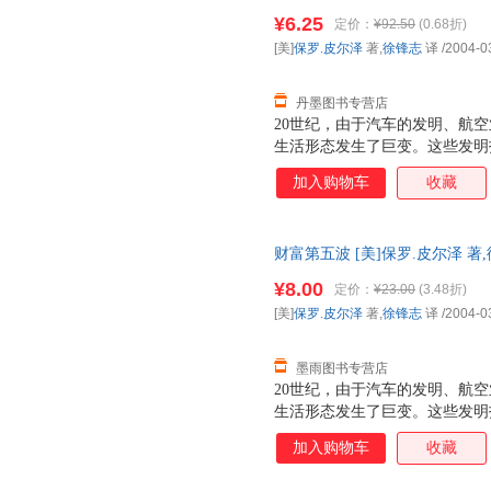
¥6.25
定价：
¥92.50
(0.68折)
[美]
保罗.皮尔泽
著,
徐锋志
译
/2004-0
丹墨图书专营店
20世纪，由于汽车的发明、航
生活形态发生了巨变。这些发明
投资人累积了富可敌国的财富。
加入购物车
收藏
覆我们的生活，并在往后10年
财富第五波 [美]保罗.皮尔泽 
国三仓发货，物流便捷，下单秒
¥8.00
定价：
¥23.00
(3.48折)
[美]
保罗.皮尔泽
著,
徐锋志
译
/2004-0
墨雨图书专营店
20世纪，由于汽车的发明、航
生活形态发生了巨变。这些发明
投资人累积了富可敌国的财富。
加入购物车
收藏
覆我们的生活，并在往后10年