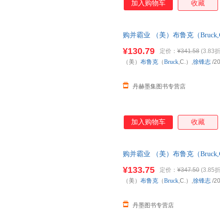
加入购物车
收藏
购并霸业 （美）布鲁克（Bruck,C.
¥130.79
定价：
¥341.58
(3.83折
（美）
布鲁克
（
Bruck
,C.）,
徐锋志
/2
丹赫墨集图书专营店
加入购物车
收藏
购并霸业 （美）布鲁克（Bruck,C.
¥133.75
定价：
¥347.50
(3.85折
（美）
布鲁克
（
Bruck
,C.）,
徐锋志
/2
丹墨图书专营店