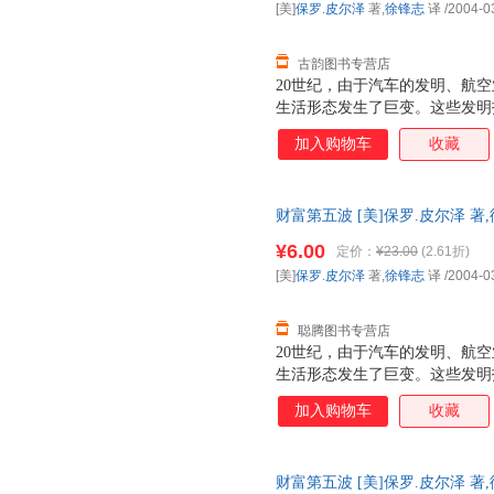
[美]
保罗.皮尔泽
著,
徐锋志
译
/2004-0
古韵图书专营店
20世纪，由于汽车的发明、航
生活形态发生了巨变。这些发明
投资人累积了富可敌国的财富。
加入购物车
收藏
覆我们的生活，并在往后10年
财富第五波 [美]保罗.皮尔泽 
三仓发货，物流便捷，下单秒杀
¥6.00
定价：
¥23.00
(2.61折)
[美]
保罗.皮尔泽
著,
徐锋志
译
/2004-0
聪腾图书专营店
20世纪，由于汽车的发明、航
生活形态发生了巨变。这些发明
投资人累积了富可敌国的财富。
加入购物车
收藏
覆我们的生活，并在往后10年
财富第五波 [美]保罗.皮尔泽 著,徐锋