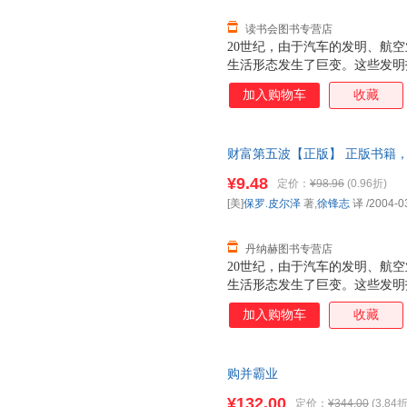
读书会图书专营店
20世纪，由于汽车的发明、航
生活形态发生了巨变。这些发明
投资人累积了富可敌国的财富。
加入购物车
收藏
覆我们的生活，并在往后10年
财富第五波【正版】 正版书籍
¥9.48
定价：
¥98.96
(0.96折)
[美]
保罗.皮尔泽
著,
徐锋志
译
/2004-0
丹纳赫图书专营店
20世纪，由于汽车的发明、航
生活形态发生了巨变。这些发明
投资人累积了富可敌国的财富。
加入购物车
收藏
覆我们的生活，并在往后10年
购并霸业
¥132.00
定价：
¥344.00
(3.84折