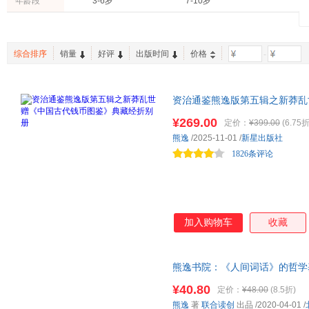
年龄段
3-6岁
7-10岁
重庆大学出版社
华东师范大学出版社
工具书
老书/收藏
中国少年儿童出版社
北京理工大学出版社
浙江大
上海科学技术出版社
东方出版社
宗教文
综合排序
销量
好评
出版时间
价格
-
资治通鉴熊逸版第五辑之新莽乱
你解读西汉中兴到王莽篡权这段
¥269.00
定价：
¥399.00
(6.75折
构故事都要惊心动魄/原来，好
熊逸
/2025-11-01
/
新星出版社
1826条评论
加入购物车
收藏
熊逸书院：《人间词话》的哲学基
——用知识勾连产生的化学反应
¥40.80
定价：
¥48.00
(8.5折)
栏《熊逸书院》首次结集成书。
熊逸
著
联合读创
出品
/2020-04-01
/
钢、俞敏洪推荐。