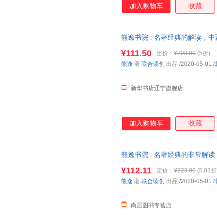
加入购物车
收藏
熊逸书院 : 名著经典的解读，
逸 著 联合读创 出品 【新华书
¥111.50
定价：
¥223.00
(5折)
熊逸
著
联合读创
出品
/2020-05-01
/
新华书店辽宁旗舰店
加入购物车
收藏
熊逸书院 : 名著经典的非常解
版图书 可开发票
¥112.11
定价：
¥223.00
(5.03折
熊逸
著
联合读创
出品
/2020-05-01
/
尚居图书专营店