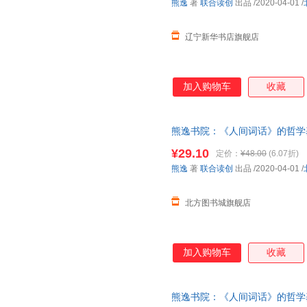
熊逸
著
联合读创
出品
/2020-04-01
/
辽宁新华书店旗舰店
加入购物车
收藏
熊逸书院：《人间词话》的哲学基
——用知识勾连产生的化学反应
¥29.10
定价：
¥48.00
(6.07折)
版图书书籍
熊逸
著
联合读创
出品
/2020-04-01
/
北方图书城旗舰店
加入购物车
收藏
熊逸书院：《人间词话》的哲学基