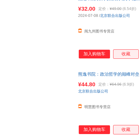
国学入门文学书籍
¥32.00
定价：
¥49.00
(6.54折)
2024-07-08
/
北京联合出版公司
阅九州图书专营店
加入购物车
收藏
熊逸书院：政治哲学的颠峰对垒 
店正版图书籍
¥44.80
定价：
¥64.96
(6.9折)
北京联合出版公司
明慧图书专营店
加入购物车
收藏