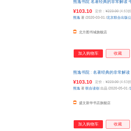
熊逸书院 名著经典的非常解读 中
合出版公司【新华书店正版全新书
¥103.10
定价：
¥223.00
(4.63折
仓就近发货 85%城市次日送达！
熊逸
著
/2020-03-01
/
北京联合出版
北方图书城旗舰店
加入购物车
收藏
熊逸书院 : 名著经典的非常解读
品 北京联合出版有限公司 【新
¥103.10
定价：
¥223.00
(4.63折
熊逸
著
联合读创
出品
/2020-05-01
/
盛文新华书店旗舰店
加入购物车
收藏