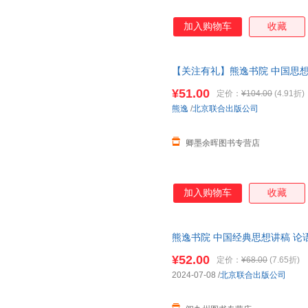
加入购物车
收藏
【关注有礼】熊逸书院 中国思
学经典 哲学入门通俗读物中国
¥51.00
定价：
¥104.00
(4.91折)
熊逸
/
北京联合出版公司
卿墨余晖图书专营店
加入购物车
收藏
熊逸书院 中国经典思想讲稿 论
学入门通俗读物中国哲学书籍
¥52.00
定价：
¥68.00
(7.65折)
2024-07-08
/
北京联合出版公司