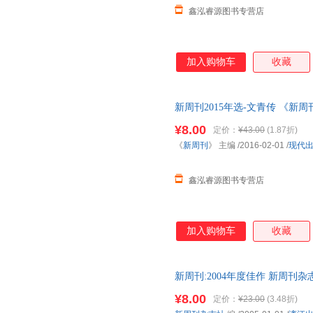
鑫泓睿源图书专营店
加入购物车
收藏
新周刊2015年选-文青传 《新
货，物流便捷，下单秒杀，欢迎
¥8.00
定价：
¥43.00
(1.87折)
《
新周刊
》 主编
/2016-02-01
/
现代
鑫泓睿源图书专营店
加入购物车
收藏
新周刊:2004年度佳作 新周刊
物流便捷，下单秒杀，欢迎选购
¥8.00
定价：
¥23.00
(3.48折)