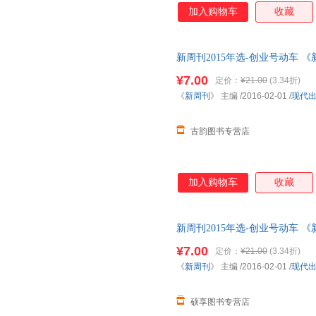
加入购物车
收藏
新周刊2015年选-创业号动车 
发货，物流便捷，下单秒杀，欢
¥7.00
定价：
¥21.00
(3.34折)
《
新周刊
》 主编
/2016-02-01
/
现代
古韵图书专营店
加入购物车
收藏
新周刊2015年选-创业号动车 
发货，物流便捷，下单秒杀，欢
¥7.00
定价：
¥21.00
(3.34折)
《
新周刊
》 主编
/2016-02-01
/
现代
硕享图书专营店