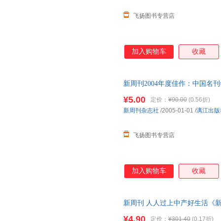
飞扬图书专营店
加入购物车
收藏
新周刊2004年度佳作：中国名
出版社 正版旧书，保证质量，
¥5.00
定价：
¥90.00
(0.56折)
新周刊杂志社
/2005-01-01
/
漓江出版
飞扬图书专营店
加入购物车
收藏
新周刊 人人过上中产好生活《新周刊
正版旧书，保证质量，此书为单
¥4.90
定价：
¥301.40
(0.17折)