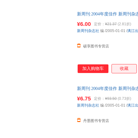
新周刊:2004年度佳作 新周刊
物流便捷，下单秒杀，欢迎选购
¥6.00
定价：
¥21.37
(2.81折)
新周刊杂志社
编
/2005-01-01
/
漓江
硕享图书专营店
加入购物车
收藏
新周刊:2004年度佳作 新周刊杂志社 
¥6.75
定价：
¥93.50
(0.73折)
新周刊杂志社
编
/2005-01-01
/
漓江
丹墨图书专营店