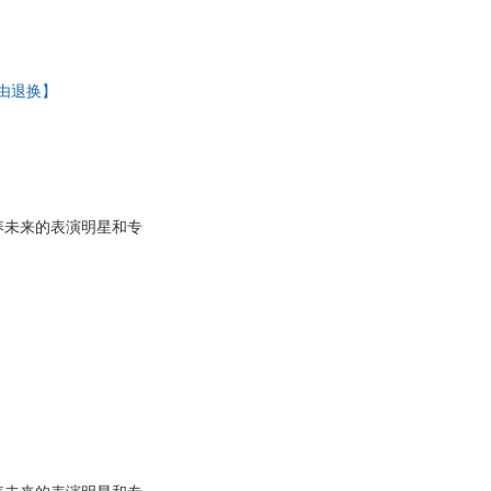
理由退换】
养未来的表演明星和专