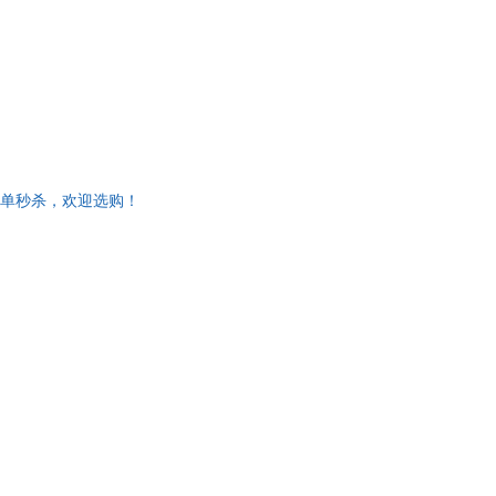
，下单秒杀，欢迎选购！