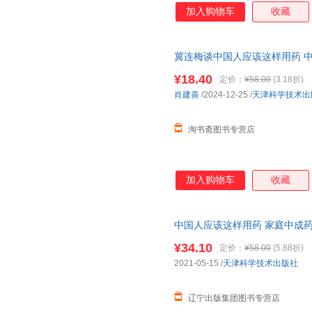
加入购物车
收藏
冀连梅谈中国人应该这样用药 
保健大小病痛及早预判全家人用
¥18.40
定价：
¥58.00
(3.18折)
肖建喜
/2024-12-25
/
天津科学技术出
淘书斋图书专营店
加入购物车
收藏
中国人应该这样用药 家庭中成药
自营】
¥34.10
定价：
¥58.00
(5.88折)
2021-05-15
/
天津科学技术出版社
辽宁出版集团图书专营店