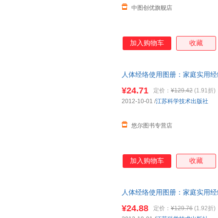
中图创优旗舰店
加入购物车
收藏
人体经络使用图册：家庭实用经
¥24.71
定价：
¥129.42
(1.91折)
2012-10-01
/
江苏科学技术出版社
悠尔图书专营店
加入购物车
收藏
人体经络使用图册：家庭实用经
¥24.88
定价：
¥129.76
(1.92折)