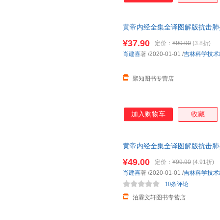
黄帝内经全集全译图解版抗击肺
看懂的白话插图版穴位经络脏腑
¥37.90
定价：
¥99.90
(3.8折)
肖建喜
著
/2020-01-01
/
吉林科学技术
聚知图书专营店
加入购物车
收藏
黄帝内经全集全译图解版抗击肺
看懂的白话插图版穴位经络脏腑
¥49.00
定价：
¥99.90
(4.91折)
肖建喜
著
/2020-01-01
/
吉林科学技术
10条评论
泊霖文轩图书专营店