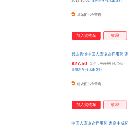
2012-10-01
/
江苏科学技术出版社
卓尔图书专营店
加入购物车
收藏
冀连梅谈中国人应该这样用药 
家庭保健大小病痛及早预判全家
¥27.50
定价：
¥58.00
(4.75折)
天津科学技术出版社
建农图书专营店
加入购物车
收藏
中国人应该这样用药:家庭中成药