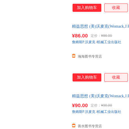
加入购物车
收藏
精益思想 (美)沃麦克(Womack,J.P
正版书籍 【本店支持开发票 如
¥86.00
定价：
¥86.00
詹姆斯P.沃麦克
/
机械工业出版社
瀚海图书专营店
加入购物车
收藏
精益思想 (美)沃麦克(Womack,J.P
正版书籍 【善 【本店支持开发
¥90.00
定价：
¥90.00
詹姆斯P.沃麦克
/
机械工业出版社
善水图书专营店