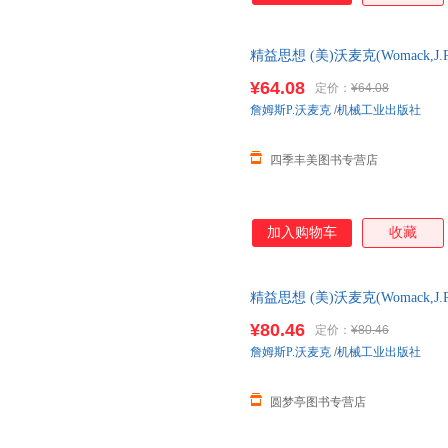
精益思想 (美)沃麦克(Womack,J.P.
李京生 译 可开发票，保证正版
¥64.08
定价：
¥64.08
詹姆斯P.沃麦克
/
机械工业出版社
四季丰美图书专营店
加入购物车
收藏
精益思想 (美)沃麦克(Womack,J.P.
李京生 译
¥80.46
定价：
¥80.46
詹姆斯P.沃麦克
/
机械工业出版社
圆梦亭图书专营店