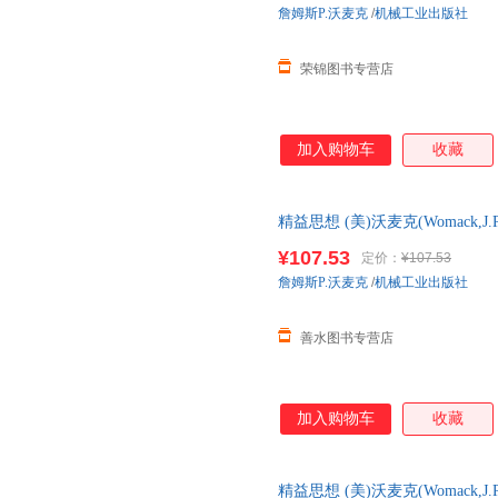
詹姆斯P.沃麦克
/
机械工业出版社
荣锦图书专营店
加入购物车
收藏
精益思想 (美)沃麦克(Womack,J.P.
李京生 译 【本店支持开发票 
¥107.53
定价：
¥107.53
詹姆斯P.沃麦克
/
机械工业出版社
善水图书专营店
加入购物车
收藏
精益思想 (美)沃麦克(Womack,J.P.