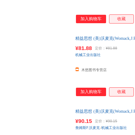
加入购物车
收藏
精益思想 (美)沃麦克(Womack,J.P
京生 译 译
¥81.88
定价：
¥81.88
机械工业出版社
木悠图书专营店
加入购物车
收藏
精益思想 (美)沃麦克(Womack,J.P
正版书籍
¥90.15
定价：
¥90.15
詹姆斯P.沃麦克
/
机械工业出版社