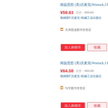
精益思想 (美)沃麦克(Womack,J.P.
李京生 译
¥59.63
定价：
¥59.63
詹姆斯P.沃麦克
/
机械工业出版社
天津慧读图书专营店
加入购物车
收藏
精益思想 (美)沃麦克(Womack,J.P.
李京生 译 全新正版，可开发票
¥64.08
定价：
¥64.08
詹姆斯P.沃麦克
/
机械工业出版社
句字图书专营店
加入购物车
收藏