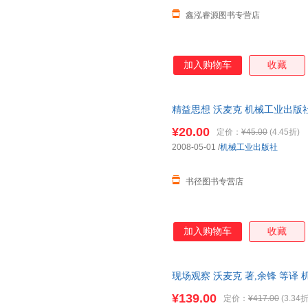
鑫泓睿源图书专营店
加入购物车
收藏
精益思想 沃麦克 机械工业出版
¥20.00
定价：
¥45.00
(4.45折)
2008-05-01
/
机械工业出版社
书径图书专营店
加入购物车
收藏
现场观察 沃麦克 著,余锋 等
流便捷，下单秒杀，欢迎选购！
¥139.00
定价：
¥417.00
(3.34折