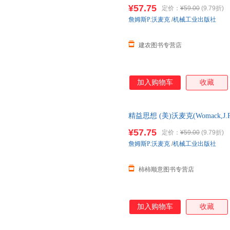
籍 书店F
¥57.75
定价：
¥59.00
(9.79折)
詹姆斯P.沃麦克
/
机械工业出版社
建农图书专营店
加入购物车
收藏
精益思想 (美)沃麦克(Womack,J.P
版书籍 书店正 全新正版，可开
¥57.75
定价：
¥59.00
(9.79折)
詹姆斯P.沃麦克
/
机械工业出版社
柿柿顺意图书专营店
加入购物车
收藏