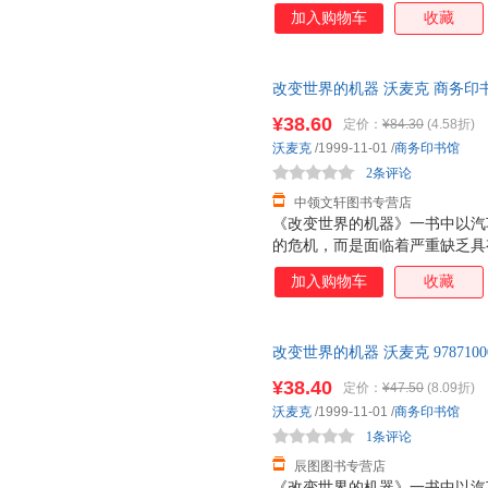
机。在各工业界普遍采用精益生
加入购物车
收藏
涵义、公司的命运、世界的经济
改变世界的机器 沃麦克 商务印
持7天无理由退换】
¥38.60
定价：
¥84.30
(4.58折)
沃麦克
/1999-11-01
/
商务印书馆
2条评论
中领文轩图书专营店
《改变世界的机器》一书中以汽
的危机，而是面临着严重缺乏具
机。在各工业界普遍采用精益生
加入购物车
收藏
涵义、公司的命运、世界的经济
改变世界的机器 沃麦克 978710
后，支持7天无理由退换】
¥38.40
定价：
¥47.50
(8.09折)
沃麦克
/1999-11-01
/
商务印书馆
1条评论
辰图图书专营店
《改变世界的机器》一书中以汽