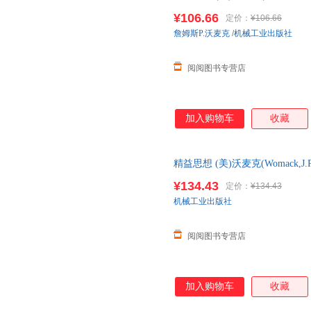
李京生 译
¥106.66
定价：
¥106.66
詹姆斯P.沃麦克
/
机械工业出版社
阅阅图书专营店
加入购物车
收藏
精益思想 (美)沃麦克(Womack,J.P.
李京生 译
¥134.43
定价：
¥134.43
机械工业出版社
阅阅图书专营店
加入购物车
收藏