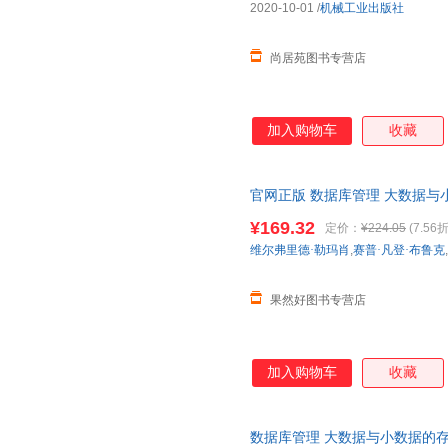
2020-10-01
/
机械工业出版社
尚居苑图书专营店
加入购物车
收藏
官网正版 数据库管理 大数据与
玛肖 计算机科学丛书 黑皮书 
¥169.32
定价：
¥224.05
(7.56折
维尔弗里德·勒玛肖
,
赛普·凡登·布鲁克
,
果然好图书专营店
加入购物车
收藏
数据库管理 大数据与小数据的存