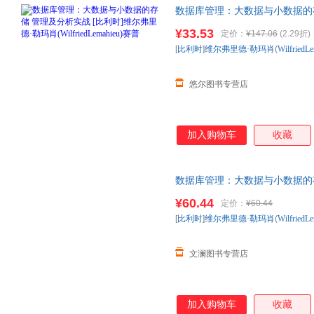
数据库管理：大数据与小数据的存
勒玛肖(WilfriedLemahieu)赛普
¥33.53
定价：
¥147.06
(2.29折)
[
比利时
]
维尔弗里德·勒玛肖
(
WilfriedL
悠尔图书专营店
加入购物车
收藏
数据库管理：大数据与小数据的存
勒玛肖(WilfriedLemahieu)赛普
¥60.44
定价：
¥60.44
[
比利时
]
维尔弗里德·勒玛肖
(
WilfriedL
文澜图书专营店
加入购物车
收藏