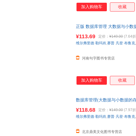
加入购物车
收藏
正版 数据库管理 大数据与小数
计算机科学丛书 黑皮书 机械工
¥113.69
定价：
¥149.00
(7.64折
维尔弗里德·勒玛肖
,
赛普·凡登·布鲁克
,
河南句字图书专营店
加入购物车
收藏
数据库管理(大数据与小数据的存
9787111665199
¥118.68
定价：
¥149.00
(7.97折
维尔弗里德·勒玛肖
,
赛普·凡登·布鲁克
,
北京鼎美文化图书专营店