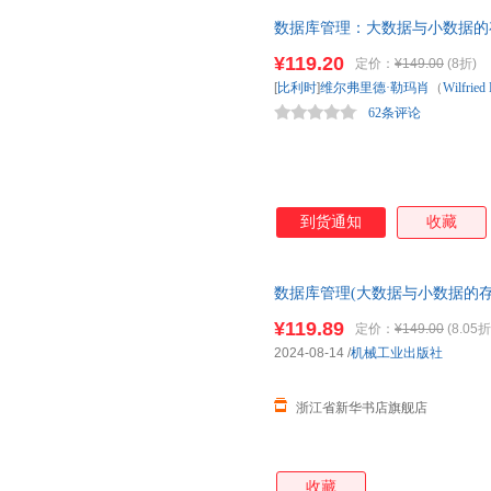
数据库管理：大数据与小数据的
基础知识、技术热点及实践技巧
¥119.20
定价：
¥149.00
(8折)
丰富的实战经验
[
比利时
]
维尔弗里德·勒玛肖
（
Wilfried
62条评论
到货通知
收藏
数据库管理(大数据与小数据的存
¥119.89
定价：
¥149.00
(8.05折
2024-08-14
/
机械工业出版社
浙江省新华书店旗舰店
收藏