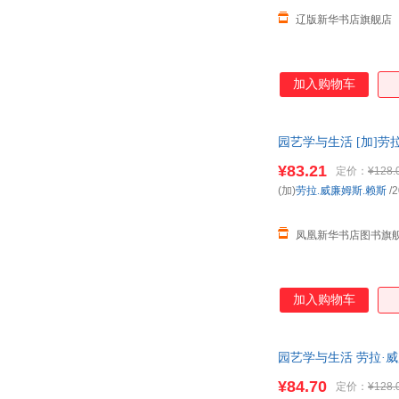
辽版新华书店旗舰店
加入购物车
园艺学与生活 [加]劳
¥83.21
定价：
¥128.
(加)
劳拉.威廉姆斯.赖斯
/2
凤凰新华书店图书旗
加入购物车
园艺学与生活 劳拉·
¥84.70
定价：
¥128.