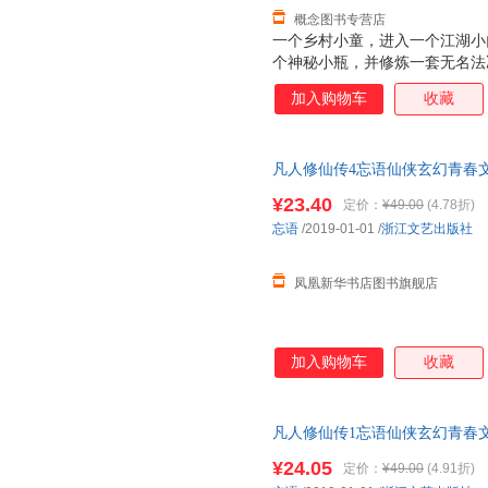
概念图书专营店
一个乡村小童，进入一个江湖小
个神秘小瓶，并修炼一套无名法
从而背井离乡，抛弃一切，立志
加入购物车
收藏
凡人修仙传4忘语仙侠玄幻青春
¥23.40
定价：
¥49.00
(4.78折)
忘语
/2019-01-01
/
浙江文艺出版社
凤凰新华书店图书旗舰店
加入购物车
收藏
凡人修仙传1忘语仙侠玄幻青春
¥24.05
定价：
¥49.00
(4.91折)