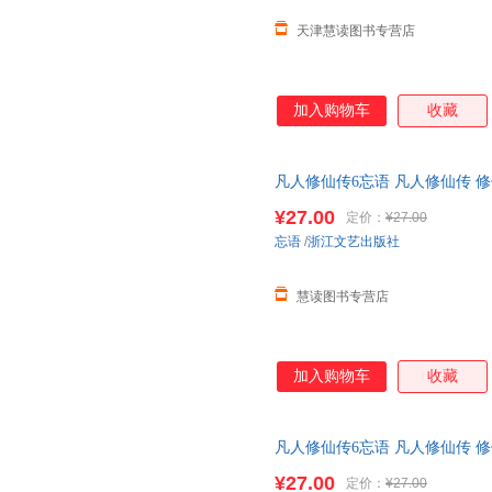
天津慧读图书专营店
加入购物车
收藏
凡人修仙传6忘语 凡人修仙传 修
魔 乱星海原著网络文学经典作品
¥27.00
定价：
¥27.00
货
忘语
/
浙江文艺出版社
慧读图书专营店
加入购物车
收藏
凡人修仙传6忘语 凡人修仙传 修
魔 乱星海原著网络文学经典作品
¥27.00
定价：
¥27.00