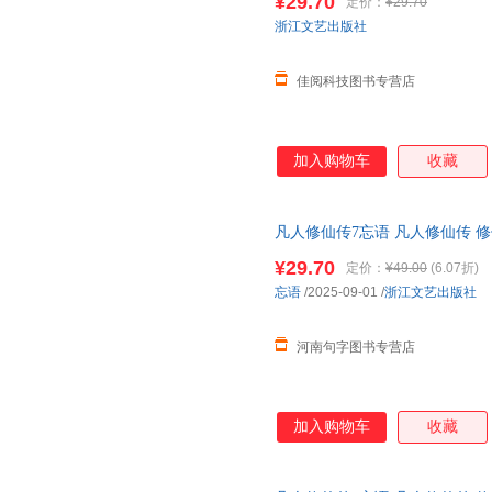
¥29.70
定价：
¥29.70
浙江文艺出版社
佳阅科技图书专营店
加入购物车
收藏
凡人修仙传7忘语 凡人修仙传 修
山鼻祖 电视剧和动画《凡人修
¥29.70
定价：
¥49.00
(6.07折)
忘语
/2025-09-01
/
浙江文艺出版社
河南句字图书专营店
加入购物车
收藏