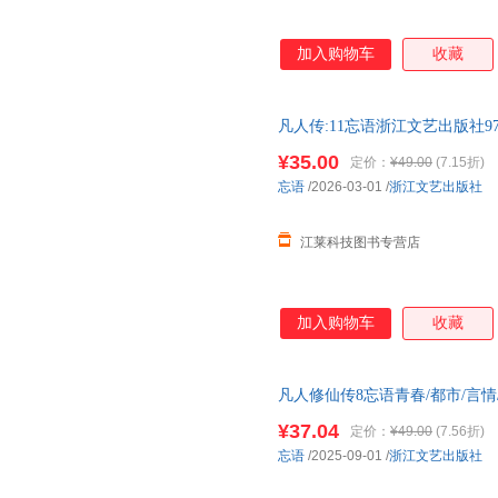
加入购物车
收藏
凡人传:11忘语浙江文艺出版社978
¥35.00
定价：
¥49.00
(7.15折)
忘语
/2026-03-01
/
浙江文艺出版社
江莱科技图书专营店
加入购物车
收藏
凡人修仙传8忘语青春/都市/言
正版，可开发票
¥37.04
定价：
¥49.00
(7.56折)
忘语
/2025-09-01
/
浙江文艺出版社