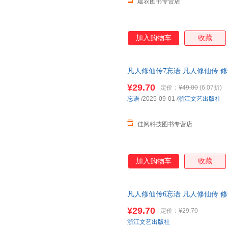
建农图书专营店
加入购物车
收藏
凡人修仙传7忘语 凡人修仙传 修
山鼻祖 电视剧和动画《凡人修
¥29.70
定价：
¥49.00
(6.07折)
忘语
/2025-09-01
/
浙江文艺出版社
佳阅科技图书专营店
加入购物车
收藏
凡人修仙传6忘语 凡人修仙传 修
魔 乱星海原著网络文学经典作品
¥29.70
定价：
¥29.70
浙江文艺出版社