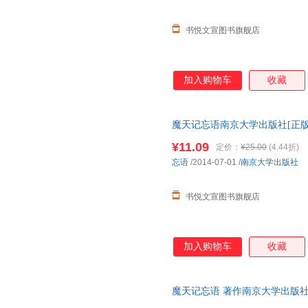
书悦文宣图书旗舰店
加入购物车
收藏
魔天记忘语南京大学出版社[正版
障.套装单售,优惠多多,可开发票
¥11.09
定价：
¥25.00
(4.44折)
忘语
/2014-07-01
/
南京大学出版社
书悦文宣图书旗舰店
加入购物车
收藏
魔天记忘语 著作南京大学出版社[
质保障.套装单售,优惠多多,可开