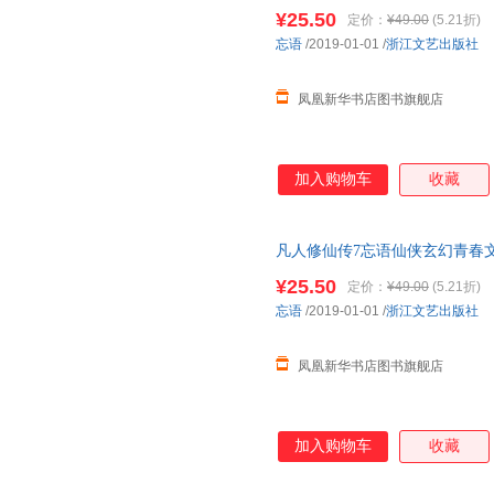
¥25.50
定价：
¥49.00
(5.21折)
忘语
/2019-01-01
/
浙江文艺出版社
凤凰新华书店图书旗舰店
加入购物车
收藏
凡人修仙传7忘语仙侠玄幻青春
¥25.50
定价：
¥49.00
(5.21折)
忘语
/2019-01-01
/
浙江文艺出版社
凤凰新华书店图书旗舰店
加入购物车
收藏