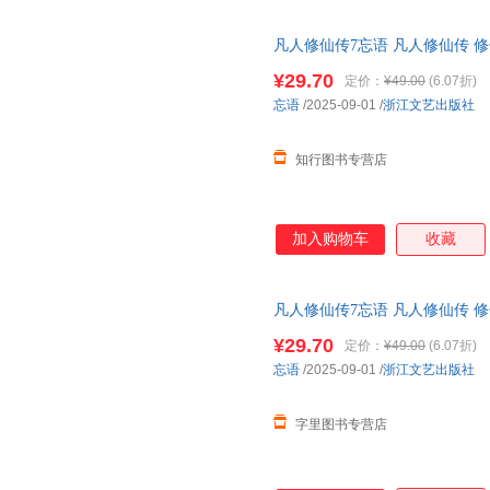
凡人修仙传7忘语 凡人修仙传 修
山鼻祖 电视剧和动画《凡人修
¥29.70
定价：
¥49.00
(6.07折)
忘语
/2025-09-01
/
浙江文艺出版社
知行图书专营店
加入购物车
收藏
凡人修仙传7忘语 凡人修仙传 修
山鼻祖 电视剧和动画《凡人修
¥29.70
定价：
¥49.00
(6.07折)
忘语
/2025-09-01
/
浙江文艺出版社
字里图书专营店