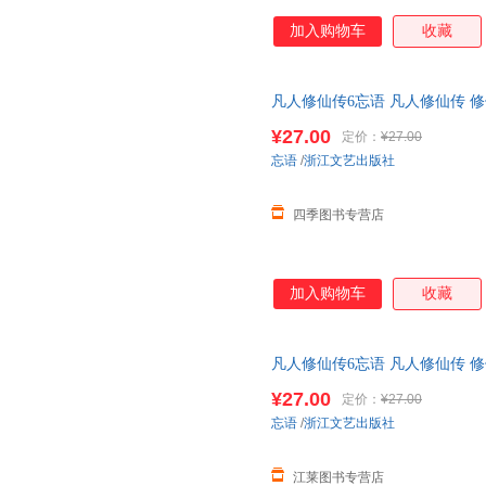
加入购物车
收藏
凡人修仙传6忘语 凡人修仙传 修
魔 乱星海原著网络文学经典作品
¥27.00
定价：
¥27.00
忘语
/
浙江文艺出版社
四季图书专营店
加入购物车
收藏
凡人修仙传6忘语 凡人修仙传 修
魔 乱星海原著网络文学经典作品
¥27.00
定价：
¥27.00
有优惠
忘语
/
浙江文艺出版社
江莱图书专营店