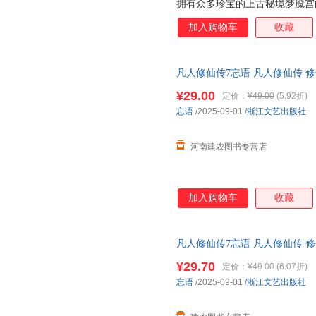
拥有众多珍宝的上古秘境梦魇宫
中，历经磨难，意志坚定，功力
加入购物车
收藏
为钟家家主继承人。小说情节精
凡人修仙传7忘语 凡人修仙传 修
山鼻祖 电视剧和动画《凡人修
¥29.00
定价：
¥49.00
(5.92折)
忘语
/2025-09-01
/
浙江文艺出版社
河南建农图书专营店
加入购物车
收藏
凡人修仙传7忘语 凡人修仙传 修
山鼻祖 电视剧和动画《凡人修
¥29.70
定价：
¥49.00
(6.07折)
忘语
/2025-09-01
/
浙江文艺出版社