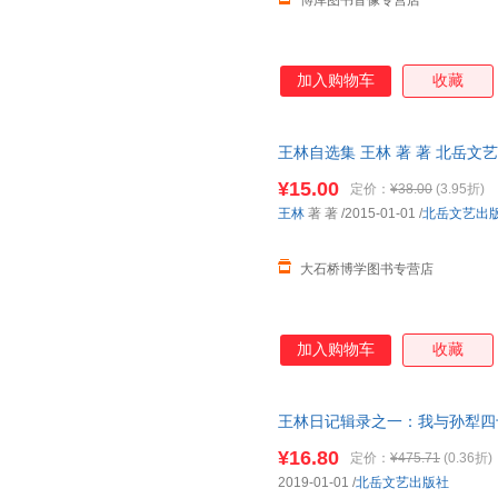
博库图书音像专营店
加入购物车
收藏
王林自选集 王林 著 著 北岳文
¥15.00
定价：
¥38.00
(3.95折)
王林
著 著
/2015-01-01
/
北岳文艺出
大石桥博学图书专营店
加入购物车
收藏
王林日记辑录之一：我与孙犁四
版社9787537857574 正
¥16.80
定价：
¥475.71
(0.36折)
票！
2019-01-01
/
北岳文艺出版社