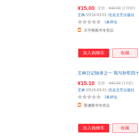
近发货，85%城市次日达，团
¥15.00
定价：
¥42.00
(3.58折)
王林
/2019-03-01
/
北岳文艺出版社
1条评论
天宇阁图书专营店
加入购物车
收藏
王林日记辑录之一 我与孙犁四十年
版，多仓就近发货，85%城市
¥15.10
定价：
¥42.00
(3.6折)
王林
/2019-03-01
/
北岳文艺出版社
3条评论
墨渊图书专营店
加入购物车
收藏