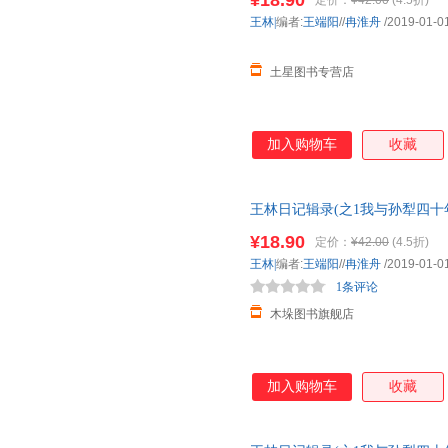
¥18.90
定价：
¥42.00
(4.5折)
王林|
编者:
王端阳
//
冉淮舟
/2019-01-0
土星图书专营店
加入购物车
收藏
王林日记辑录(之1我与孙犁四十
¥18.90
定价：
¥42.00
(4.5折)
王林|
编者:
王端阳
//
冉淮舟
/2019-01-0
1条评论
木垛图书旗舰店
加入购物车
收藏