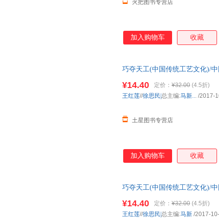
火把图书专营店
加入购物车
收藏
巧夺天工(中国传统工艺文化)/
¥14.40
定价：
¥32.00
(4.5折)
王红莲
//
徐思民|
总主编:
马新..
.
/2017-1
土星图书专营店
加入购物车
收藏
巧夺天工(中国传统工艺文化)/
¥14.40
定价：
¥32.00
(4.5折)
王红莲
//
徐思民|
总主编:
马新
/2017-10