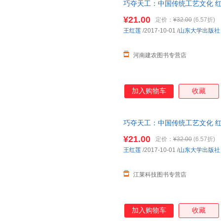
巧夺天工：中国传统工艺文化 
9787560757315 人天书店 
¥21.00
定价：
¥32.00
(6.57折)
王红莲
/2017-10-01
/
山东大学出版社
河南建农图书专营店
加入购物车
收藏
巧夺天工：中国传统工艺文化 
9787560757315 人天书店【正
¥21.00
定价：
¥32.00
(6.57折)
王红莲
/2017-10-01
/
山东大学出版社
江莱科技图书专营店
加入购物车
收藏