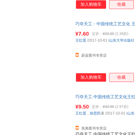
加入购物车
收藏
巧夺天工：中国传统工艺文化 王
全新正版 七天无理由退货 团购
¥7.60
定价：
¥32.00
(2.38折)
王红莲
/2017-10-01
/
山东大学出版社
蔚蓝图书专营店
加入购物车
收藏
巧夺天工:中国传统工艺文化王
9787560757315
¥9.50
定价：
¥32.00
(2.97折)
王红莲
，
徐思民
著
/2017-10-01
/
山东
英典图书专营店
巧夺天工:中国传统工艺文化王