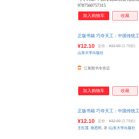
9787560757315
加入购物车
收藏
正版书籍 巧夺天工：中国传统
统文化介绍中国 可开发票，团
¥12.10
定价：
¥32.00
(3.79折)
山东大学出版社
江莱图书专营店
加入购物车
收藏
正版书籍 巧夺天工：中国传统
统文化介绍中国 人天书店书【
¥12.10
定价：
¥32.00
(3.79折)
王红莲
,
徐思民
, 著
/
山东大学出版社