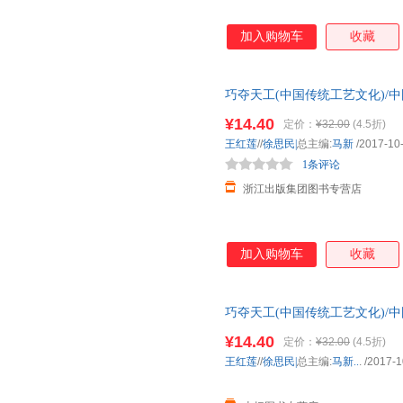
加入购物车
收藏
巧夺天工(中国传统工艺文化)/
¥14.40
定价：
¥32.00
(4.5折)
王红莲
//
徐思民|
总主编:
马新
/2017-10
1条评论
浙江出版集团图书专营店
加入购物车
收藏
巧夺天工(中国传统工艺文化)/
¥14.40
定价：
¥32.00
(4.5折)
王红莲
//
徐思民|
总主编:
马新..
.
/2017-1