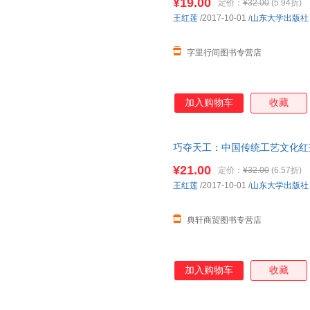
¥19.00
定价：
¥32.00
(5.94折)
王红莲
/2017-10-01
/
山东大学出版社
字里行间图书专营店
加入购物车
收藏
巧夺天工：中国传统工艺文化红莲山东
¥21.00
定价：
¥32.00
(6.57折)
王红莲
/2017-10-01
/
山东大学出版社
典轩商贸图书专营店
加入购物车
收藏