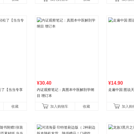
¥30.40
¥14.90
松了【当当专享
内证观察笔记：真图本中医解剖学纲
走遍中国 图说天
目 增订本
收藏
加入购物车
收藏
加入购