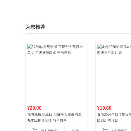
为您推荐
¥29.00
¥19.80
我与地坛 纪念版 百班千人寒假书单
备考2026年12月星
九年级推荐阅读 当当自营
级词汇周计划