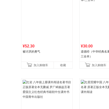
¥52.30
¥30.00
被讨厌的勇气
道德经（中华经典名著
三全本）
加入购物车
收藏
加入购物车