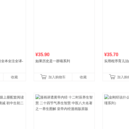
¥35.90
¥35.70
全本全注全译-
如果历史是一群喵系列
实用程序育儿法(
收藏
加入购物车
收藏
加入购