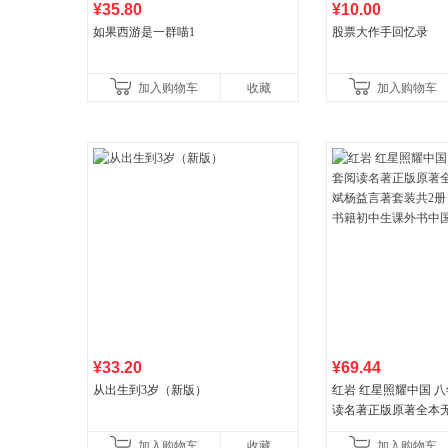
¥35.80
¥10.00
如果西游是一群喵1
股票大作手回忆录
加入购物车
收藏
加入购物车
¥33.20
¥69.44
从出生到3岁（新版）
红岩 红星照耀中国 
读名著正版原著全本
益言著套装共2册 红
加入购物车
收藏
加入购物车