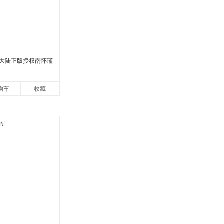
大陆正版授权南怀瑾
物车
收藏