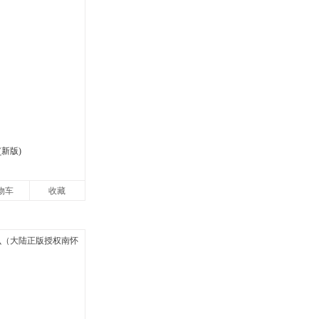
新版)
物车
收藏