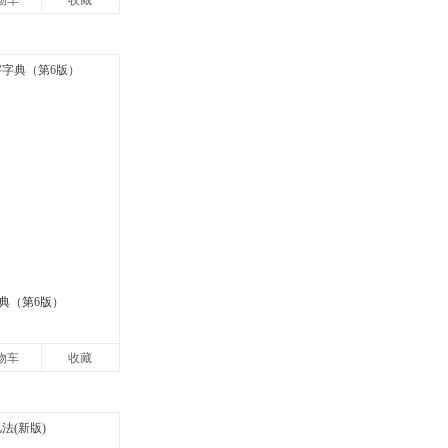
物车
收藏
典（第6版）
物车
收藏