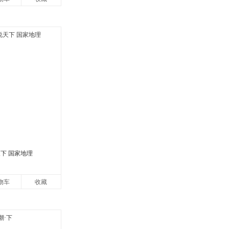
下 国家地理
物车
收藏