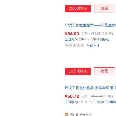
加入购物车
收藏
环境工程微生物学——污染生物
¥54.00
定价：
¥79.00
(6.84折)
王国惠
/2020-06-01
/
科学出版社
65条评论
加入购物车
收藏
环境工程微生物学-原理与应用-
¥50.72
定价：
¥181.44
(2.8折)
王国惠
编
/2015-05-01
/
化学工业出
墨韵图书专营店