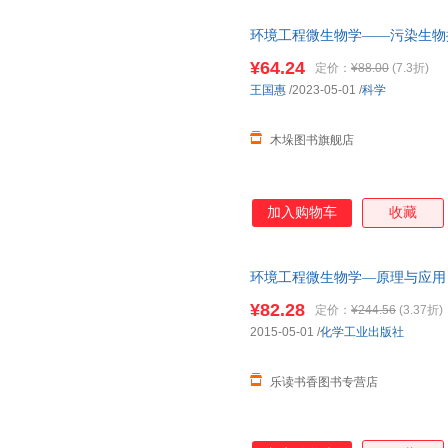
环境工程微生物学——污染生物
¥64.24
定价：
¥88.00
(7.3折)
王国惠
/2023-05-01
/
科学
木垛图书旗舰店
加入购物车
收藏
环境工程微生物学—原理与应用
¥82.28
定价：
¥244.56
(3.37折)
2015-05-01
/
化学工业出版社
乐读书香图书专营店