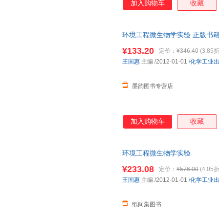
加入购物车
收藏
环境工程微生物学实验 正版书
¥133.20
定价：
¥346.40
(3.85折
王国惠
主编
/2012-01-01
/
化学工业
墨韵图书专营店
加入购物车
收藏
环境工程微生物学实验
¥233.08
定价：
¥576.00
(4.05折
王国惠
主编
/2012-01-01
/
化学工业
纸间集图书