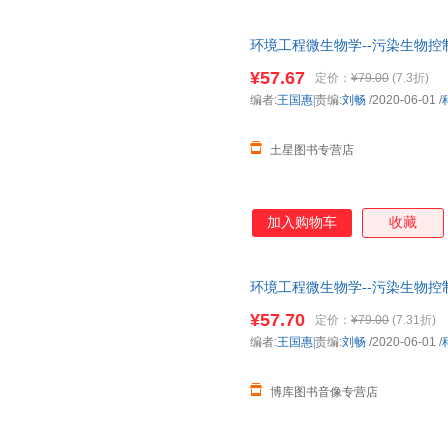
环境工程微生物学--污染生物控
¥57.67
定价：
¥79.00
(7.3折)
编者:
王国惠|
责编:
刘畅
/2020-06-01
/
土星图书专营店
加入购物车
收藏
环境工程微生物学--污染生物控
¥57.70
定价：
¥79.00
(7.31折)
编者:
王国惠|
责编:
刘畅
/2020-06-01
/
博库图书音像专营店