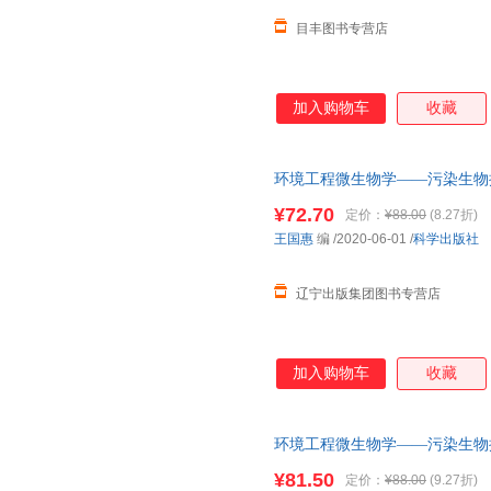
目丰图书专营店
加入购物车
收藏
环境工程微生物学——污染生物控制
华书店正版图书】 正规电子发票
¥72.70
定价：
¥88.00
(8.27折)
王国惠
编
/2020-06-01
/
科学出版社
辽宁出版集团图书专营店
加入购物车
收藏
环境工程微生物学——污染生物控
书店正版图书书籍】 新华书店 正
¥81.50
定价：
¥88.00
(9.27折)
市次日送达！