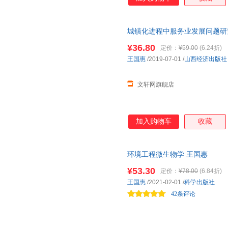
城镇化进程中服务业发展问题研
发货，85%城市次日达，团购
¥36.80
定价：
¥59.00
(6.24折)
王国惠
/2019-07-01
/
山西经济出版社
文轩网旗舰店
加入购物车
收藏
环境工程微生物学 王国惠
¥53.30
定价：
¥78.00
(6.84折)
王国惠
/2021-02-01
/
科学出版社
42条评论