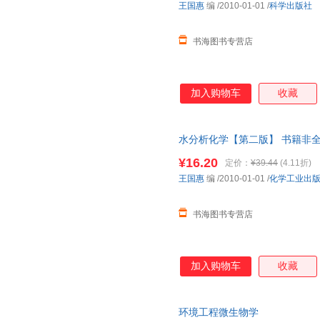
王国惠
编
/2010-01-01
/
科学出版社
书海图书专营店
加入购物车
收藏
水分析化学【第二版】 书籍非全
介意
¥16.20
定价：
¥39.44
(4.11折)
王国惠
编
/2010-01-01
/
化学工业出
书海图书专营店
加入购物车
收藏
环境工程微生物学