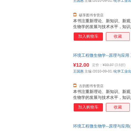
王国惠
主编
/2010-09-01
/
化学工业
硕享图书专营店
本书注重新理论、新知识、新观
生物学的发展与技术水平，知识
且强调实际应用，书中大量介绍
加入购物车
收藏
境微生物治理技术。 该书语言
懂，能较好地激发学生的学习兴
环境工程微生物学--原理与应用
三仓发货，物流便捷，下单秒杀
¥12.00
定价：
¥33.37
(3.6折)
王国惠
主编
/2010-09-01
/
化学工业
古韵图书专营店
本书注重新理论、新知识、新观
生物学的发展与技术水平，知识
且强调实际应用，书中大量介绍
加入购物车
收藏
境微生物治理技术。 该书语言
懂，能较好地激发学生的学习兴
环境工程微生物学--原理与应用(