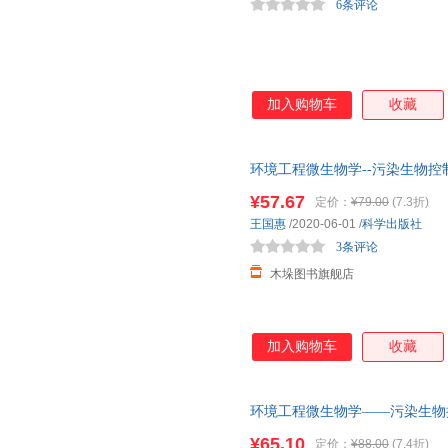
6条评论
加入购物车
收藏
环境工程微生物学--污染生物控
¥57.67
定价：
¥79.00
(7.3折)
王国惠
/2020-06-01
/
科学出版社
3条评论
木垛图书旗舰店
加入购物车
收藏
环境工程微生物学——污染生物
¥65.10
定价：
¥88.00
(7.4折)