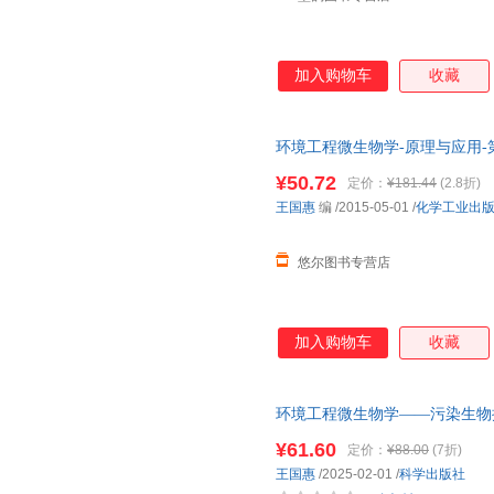
加入购物车
收藏
环境工程微生物学-原理与应用-
¥50.72
定价：
¥181.44
(2.8折)
王国惠
编
/2015-05-01
/
化学工业出
悠尔图书专营店
加入购物车
收藏
环境工程微生物学——污染生物控制原
科学出版社
¥61.60
定价：
¥88.00
(7折)
王国惠
/2025-02-01
/
科学出版社