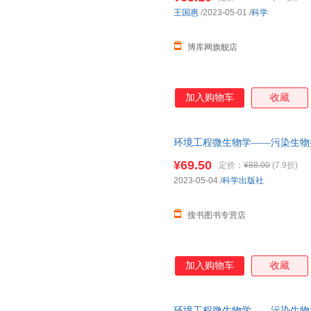
王国惠
/2023-05-01
/
科学
博库网旗舰店
加入购物车
收藏
环境工程微生物学——污染生物
¥69.50
定价：
¥88.00
(7.9折)
2023-05-04
/
科学出版社
搜书图书专营店
加入购物车
收藏
环境工程微生物学——污染生物