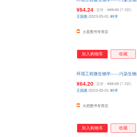
¥64.24
定价：
¥88.00
(7.3折)
王国惠
/2023-05-01
/
科学
土星图书专营店
加入购物车
收藏
环境工程微生物学——污染生物
¥64.20
定价：
¥88.00
(7.3折)
王国惠
/2023-05-01
/
科学
火把图书专营店
加入购物车
收藏