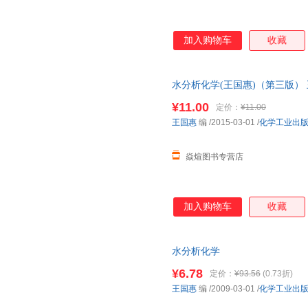
加入购物车
收藏
水分析化学(王国惠)（第三版） 王国
¥11.00
定价：
¥11.00
王国惠
编
/2015-03-01
/
化学工业出
焱煊图书专营店
加入购物车
收藏
水分析化学
¥6.78
定价：
¥93.56
(0.73折)
王国惠
编
/2009-03-01
/
化学工业出