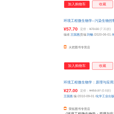
加入购物车
收藏
环境工程微生物学--污染生物控
¥57.70
定价：
¥79.00
(7.31折)
编者:
王国惠|
责编:
刘畅
/2020-06-01
/
火把图书专营店
加入购物车
收藏
环境工程微生物学：原理与应用王国惠
版旧书，保证质量，此书为单本
¥27.00
定价：
¥453.37
(0.6折)
王国惠
编
/2010-09-01
/
化学工业出
荣拓图书专营店
《环境工程微生物学：原理与应