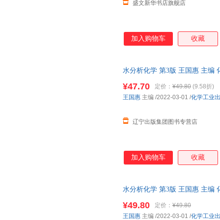
盛文新华书店旗舰店
加入购物车
收藏
水分析化学 第3版 王国惠 主编
电子发票 多仓就近发货
¥47.70
定价：
¥49.80
(9.58折)
王国惠
主编
/2022-03-01
/
化学工业
辽宁出版集团图书专营店
加入购物车
收藏
水分析化学 第3版 王国惠 主
¥49.80
定价：
¥49.80
王国惠
主编
/2022-03-01
/
化学工业