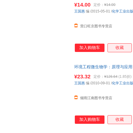
9787122226860
¥14.00
定价：
¥14.00
王国惠
编
/2015-05-01
/
化学工业出
营口旺京图书专营店
加入购物车
收藏
环境工程微生物学：原理与应用 
版旧书，保证质量，此书为单本
¥23.32
定价：
¥126.64
(1.85折)
王国惠
编
/2010-09-01
/
化学工业出
烟雨江南图书专营店
加入购物车
收藏