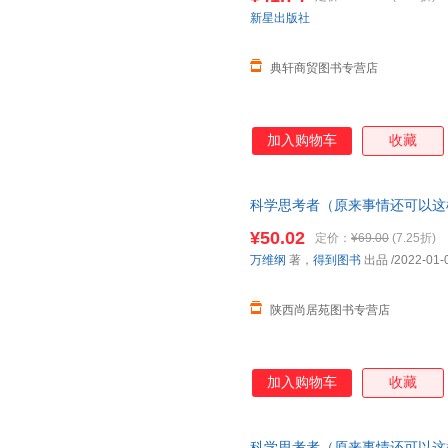
新星出版社
典轩商贸图书专营店
加入购物车
收藏
科学思考者（原来事情还可以这
密）＜优选包邮好书＞
¥50.02
定价：
¥69.00
(7.25折)
万维纲
著，
得到图书
出品
/2022-01-
陕西尚居苑图书专营店
加入购物车
收藏
科学思考者（原来事情还可以这