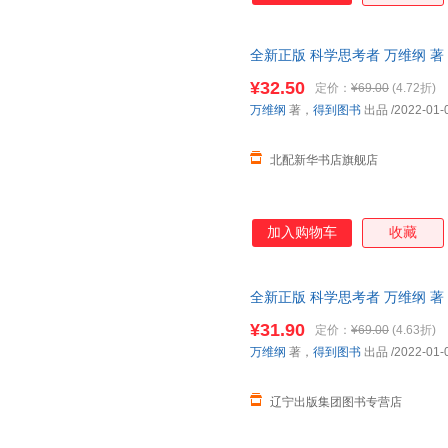
全新正版 科学思考者 万维纲 
版书籍】
¥32.50
定价：
¥69.00
(4.72折)
万维纲
著，
得到图书
出品
/2022-01-
北配新华书店旗舰店
加入购物车
收藏
全新正版 科学思考者 万维纲 
版书籍】 正规电子发票 多仓就
¥31.90
定价：
¥69.00
(4.63折)
万维纲
著，
得到图书
出品
/2022-01-
辽宁出版集团图书专营店