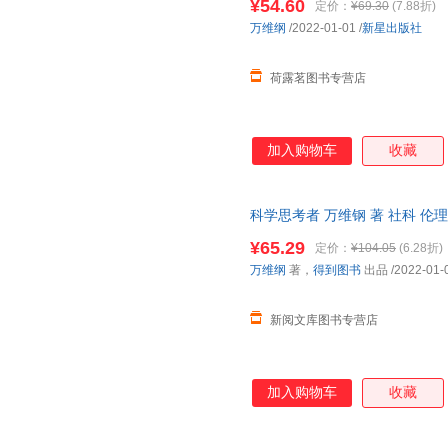
¥54.60
定价：
¥69.30
(7.88折)
万维纲
/2022-01-01
/
新星出版社
荷露茗图书专营店
加入购物车
收藏
科学思考者 万维钢 著 社科 
¥65.29
定价：
¥104.05
(6.28折)
万维纲
著，
得到图书
出品
/2022-01-
新阅文库图书专营店
加入购物车
收藏