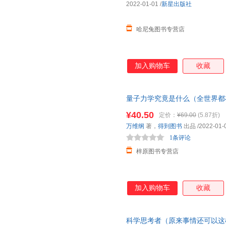
2022-01-01
/
新星出版社
哈尼兔图书专营店
加入购物车
收藏
量子力学究竟是什么（全世界都
没有比这本更好懂的了）
¥40.50
定价：
¥69.00
(5.87折)
万维纲
著，
得到图书
出品
/2022-01-
1条评论
梓原图书专营店
加入购物车
收藏
科学思考者（原来事情还可以这