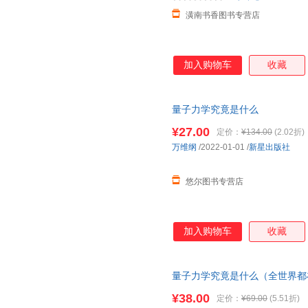
潢南书香图书专营店
加入购物车
收藏
量子力学究竟是什么
¥27.00
定价：
¥134.00
(2.02折)
万维纲
/2022-01-01
/
新星出版社
悠尔图书专营店
加入购物车
收藏
量子力学究竟是什么（全世界都
没有比这本更好懂的了）正版包
¥38.00
定价：
¥69.00
(5.51折)