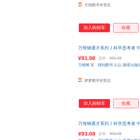
天阅图书专营店
加入购物车
收藏
万维钢通才系列 2 科学思考者
东李诞凯叔和菜头强烈罗辑思维
¥91.98
定价：
¥91.98
万维纲
著，
得到图书
出品
/
新星出版
梦梦图书专营店
加入购物车
收藏
万维钢通才系列 2 科学思考者
东李诞凯叔和菜头强烈罗辑思维
¥93.08
定价：
¥93.08