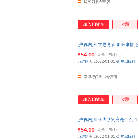
锦图图书专营店
加入购物车
收藏
[央视网]科学思考者 原来事情
秘密 新星出版社 9787513346993
¥54.00
定价：
¥54.00
万维纲
著|
/2022-01-01
/
新星出版社
字里行间图书专营店
加入购物车
收藏
[央视网]量子力学究竟是什么 
能没有比这本更好懂的了 SS
¥54.00
定价：
¥54.00
万维纲
著|
/2022-01-01
/
新星出版社