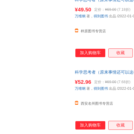
密）
¥49.50
定价：
¥69.00
(7.18折)
万维纲
著，
得到图书
出品
/2022-01-
梓原图书专营店
加入购物车
收藏
科学思考者（原来事情还可以这
密）＜优选包邮好书＞
¥52.96
定价：
¥69.00
(7.68折)
万维纲
著，
得到图书
出品
/2022-01-
西安名州图书专营店
加入购物车
收藏