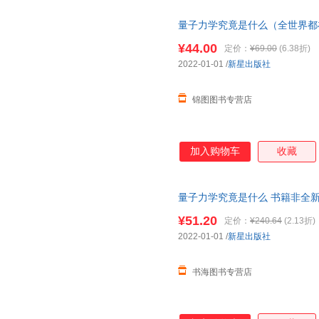
量子力学究竟是什么（全世界都
没有比这本更好懂的了）
¥44.00
定价：
¥69.00
(6.38折)
2022-01-01
/
新星出版社
锦图图书专营店
加入购物车
收藏
量子力学究竟是什么 书籍非全新
¥51.20
定价：
¥240.64
(2.13折)
2022-01-01
/
新星出版社
书海图书专营店