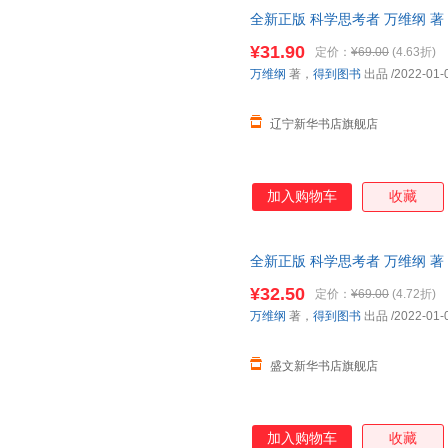
全新正版 科学思考者 万维纲 
版书籍】
¥31.90
定价：
¥69.00
(4.63折)
万维纲
著，
得到图书
出品
/2022-01-
辽宁新华书店旗舰店
加入购物车
收藏
全新正版 科学思考者 万维纲 
版书籍】 正规电子发票 多仓就
¥32.50
定价：
¥69.00
(4.72折)
万维纲
著，
得到图书
出品
/2022-01-
盛文新华书店旗舰店
加入购物车
收藏