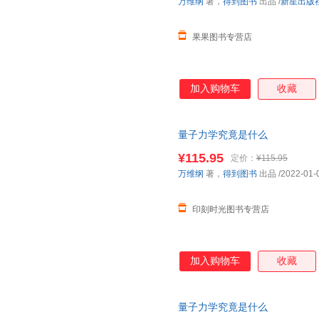
万维纲
著，
得到图书
出品
/
新星出版
果果图书专营店
加入购物车
收藏
量子力学究竟是什么
¥115.95
定价：
¥115.95
万维纲
著，
得到图书
出品
/2022-01-
印刻时光图书专营店
加入购物车
收藏
量子力学究竟是什么