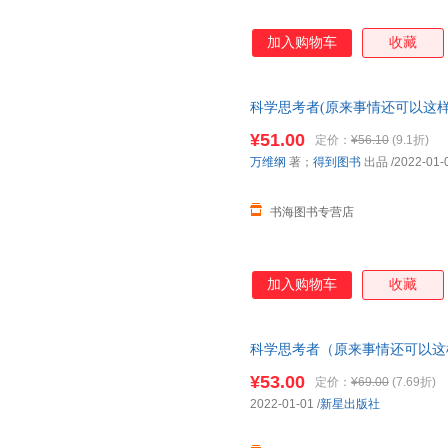
加入购物车
收藏
科学思考者(原来事情还可以这样
籍非全新 85-99成新，以实拍
¥51.00
定价：
¥56.10
(9.1折)
万维纲
著；
得到图书
出品
/2022-01-
书海图书专营店
加入购物车
收藏
科学思考者（原来事情还可以这
密）
¥53.00
定价：
¥69.00
(7.69折)
2022-01-01
/
新星出版社