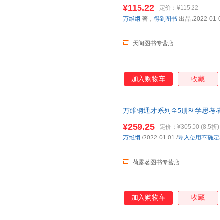
¥115.22
定价：
¥115.22
万维纲
著，
得到图书
出品
/2022-01-
天阅图书专营店
加入购物车
收藏
万维钢通才系列全5册科学思考
国好书作者万维钢得到出品李诞
¥259.25
定价：
¥305.00
(8.5折)
万维纲
/2022-01-01
/
导入使用不确定
荷露茗图书专营店
加入购物车
收藏