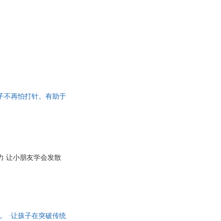
孩子不再怕打针。有助于
力 让小朋友学会发散
。 ·让孩子在突破传统