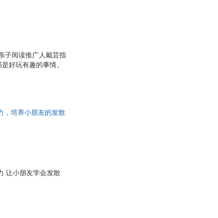
、亲子阅读推广人戴芸指
书是好玩有趣的事情。
力，培养小朋友的发散
力 让小朋友学会发散