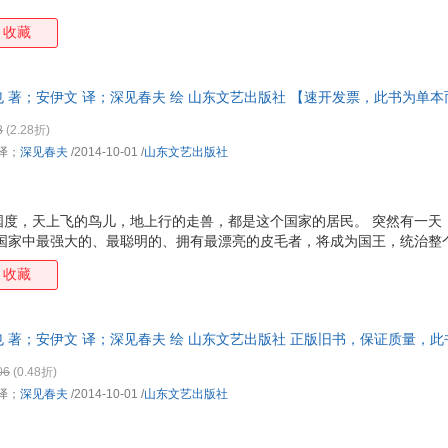
收藏
顺也 著；安伊文 译；深见春夫 绘 山东文艺出版社 【速开发票，此书为单
8
(2.28折)
译；
深见春夫
/2014-10-01
/
山东文艺出版社
国度，天上飞的鸟儿，地上行的走兽，都是这个国家的居民。 突然有一天
个国家中最强大的、最聪明的、拥有最漂亮的皮毛者，将成为国王，统治整
谁才能成为国王呢？
收藏
顺也 著；安伊文 译；深见春夫 绘 山东文艺出版社 正版旧书，保证质量，
06
(0.48折)
译；
深见春夫
/2014-10-01
/
山东文艺出版社