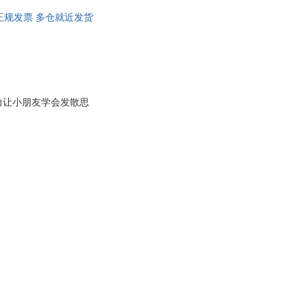
正规发票 多仓就近发货
力让小朋友学会发散思