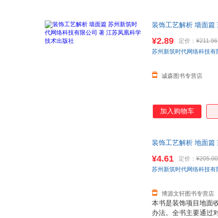
装饰工艺解析 墙面篇
而非一套，电子发票
¥2.89
定价：
¥211.96
苏州新筑时代网络科技有
诚森图书专营店
加入购物车
装饰工艺解析 地面篇 
售后，支持7天无理由
¥4.61
定价：
¥205.00
苏州新筑时代网络科技有
博源文轩图书专营店
本书是装饰项目地面
办法。全书主要通过