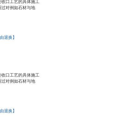
类收口工艺的具体施工
通过对例如石材与地
大部分常用地面施工工
析，方便查阅。
理由退换】
类收口工艺的具体施工
通过对例如石材与地
大部分常用地面施工工
析，方便查阅。
理由退换】