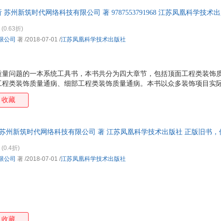
苏州新筑时代网络科技有限公司 著 9787553791968 江苏凤凰科学技
由退换】
(0.63折)
限公司
著
/2018-07-01
/
江苏凤凰科学技术出版社
质量问题的一本系统工具书，本书共分为四大章节，包括顶面工程类装饰
工程类装饰质量通病、细部工程类装饰质量通病。本书以众多装饰项目实
中常见质量问题进行归纳总结，起到帮助装饰项目参与人员在施工前做到
收藏
 苏州新筑时代网络科技有限公司 著 江苏凤凰科学技术出版社 正版旧书
。
(0.4折)
限公司
著
/2018-07-01
/
江苏凤凰科学技术出版社
收藏