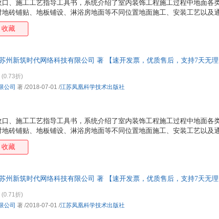
收口、施工工艺指导工具书，系统介绍了室内装饰工程施工过程中地面各
对地砖铺贴、地板铺设、淋浴房地面等不同位置地面施工、安装工艺以及
不同材质间地面收口施工的工艺做法进行剖析及系统讲解，涵盖了空间内
收藏
施工的工艺节点，利用专业软件建模结合CAD深化节点图纸，进行系统剖
 苏州新筑时代网络科技有限公司 著 【速开发票，优质售后，支持7天无
(0.73折)
限公司
著
/2018-07-01
/
江苏凤凰科学技术出版社
收口、施工工艺指导工具书，系统介绍了室内装饰工程施工过程中地面各
对地砖铺贴、地板铺设、淋浴房地面等不同位置地面施工、安装工艺以及
不同材质间地面收口施工的工艺做法进行剖析及系统讲解，涵盖了空间内
收藏
施工的工艺节点，利用专业软件建模结合CAD深化节点图纸，进行系统剖
 苏州新筑时代网络科技有限公司 著 【速开发票，优质售后，支持7天无
(0.71折)
限公司
著
/2018-07-01
/
江苏凤凰科学技术出版社