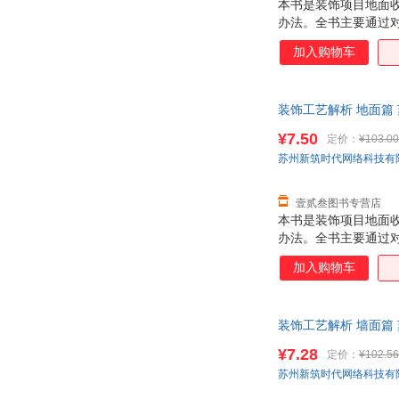
本书是装饰项目地面
办法。全书主要通过
毯、木地板与石材等
加入购物车
艺以及不同地面材料
装饰工艺解析 地面篇
¥7.50
定价：
¥103.00
苏州新筑时代网络科技有
壹贰叁图书专营店
本书是装饰项目地面
办法。全书主要通过
毯、木地板与石材等
加入购物车
艺以及不同地面材料
装饰工艺解析 墙面篇
¥7.28
定价：
¥102.56
苏州新筑时代网络科技有