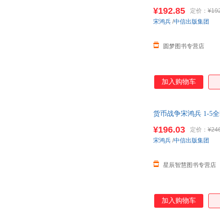
¥192.85
定价：
¥19
宋鸿兵
/
中信出版集团
圆梦图书专营店
加入购物车
货币战争宋鸿兵 1-
优选包邮
¥196.03
定价：
¥24
宋鸿兵
/
中信出版集团
星辰智慧图书专营店
加入购物车