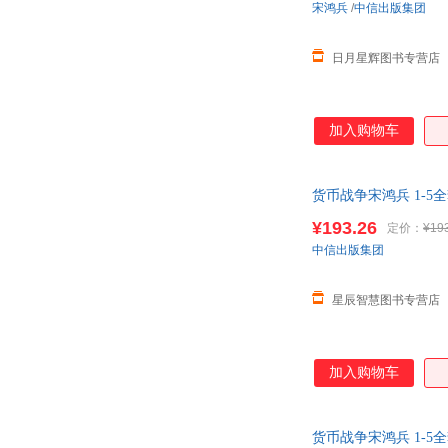
宋鸿兵
/
中信出版集团
日月星辉图书专营店
加入购物车
货币战争宋鸿兵 1-
信出版
¥193.26
定价：
¥19
中信出版集团
星辰智慧图书专营店
加入购物车
货币战争宋鸿兵 1-