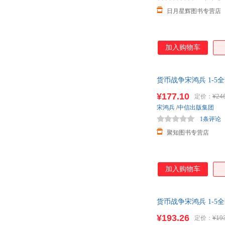
日月星辉图书专营店
加入购物车
货币战争宋鸿兵 1-
¥177.10
定价：
¥24
宋鸿兵
/
中信出版集团
1条评论
聚知图书专营店
加入购物车
货币战争宋鸿兵 1-
信出版
¥193.26
定价：
¥19