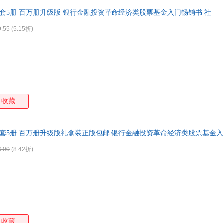
5全套5册 百万册升级版 银行金融投资革命经济类股票基金入门畅销书 社
9.55
(5.15折)
收藏
5全套5册 百万册升级版礼盒装正版包邮 银行金融投资革命经济类股票基金
6.00
(8.42折)
收藏