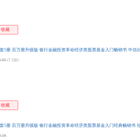
收藏
5全套5册 百万册升级版 银行金融投资革命经济类股票基金入门畅销书 中信
6.00
(7.2折)
收藏
5全套5册 百万册升级版 银行金融投资革命经济类股票基金入门经典畅销书 
3.26