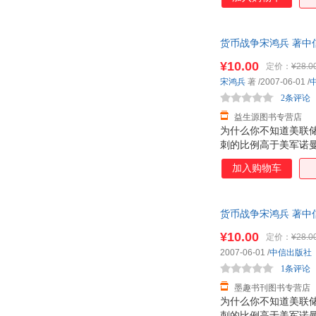
货币战争宋鸿兵 著中信
¥10.00
定价：
¥28.0
宋鸿兵
著
/2007-06-01
/
2条评论
益生源图书专营店
为什么你不知道美联储
刺的比例高于美军诺
人知的历史真相，网
加入购物车
诡谲的政治风波与经
货币战争宋鸿兵 著中信
¥10.00
定价：
¥28.0
2007-06-01
/
中信出版社
1条评论
墨趣书刊图书专营店
为什么你不知道美联储
刺的比例高于美军诺