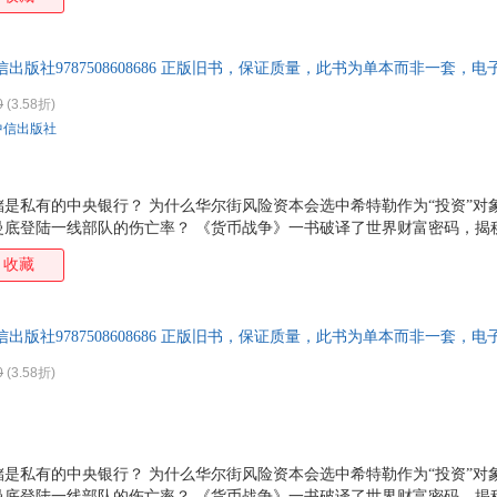
出版社9787508608686 正版旧书，保证质量，此书为单本而非一套，电
0
(3.58折)
中信出版社
是私有的中央银行？ 为什么华尔街风险资本会选中希特勒作为“投资”对
曼底登陆一线部队的伤亡率？ 《货币战争》一书破译了世界财富密码，揭
络超百万人气点击！谁是真正的世界首富？谁拥有美联储？谁在“妖魔化”
收藏
济危机中，谁在翻云覆雨？以史为鉴，逐步与国际接轨的中国金融市场，
出版社9787508608686 正版旧书，保证质量，此书为单本而非一套，电
0
(3.58折)
是私有的中央银行？ 为什么华尔街风险资本会选中希特勒作为“投资”对
曼底登陆一线部队的伤亡率？ 《货币战争》一书破译了世界财富密码，揭