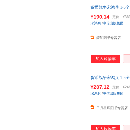
货币战争宋鸿兵 1-
¥190.14
定价：
¥36
宋鸿兵
/
中信出版集团
聚知图书专营店
加入购物车
货币战争宋鸿兵 1-
优选包邮
¥207.12
定价：
¥24
宋鸿兵
/
中信出版集团
日月星辉图书专营店
加入购物车