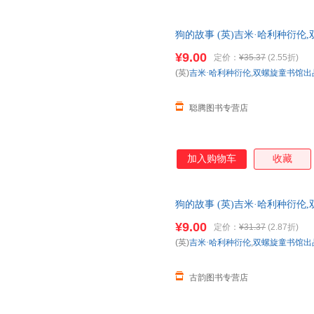
狗的故事 (英)吉米·哈利种衍
发票】 全国三仓发货，物流便
¥9.00
定价：
¥35.37
(2.55折)
(英)
吉米·哈利种衍伦
,
双螺旋童书馆出
聪腾图书专营店
加入购物车
收藏
狗的故事 (英)吉米·哈利种衍伦
三仓发货，物流便捷，下单秒杀
¥9.00
定价：
¥31.37
(2.87折)
(英)
吉米·哈利种衍伦
,
双螺旋童书馆出
古韵图书专营店