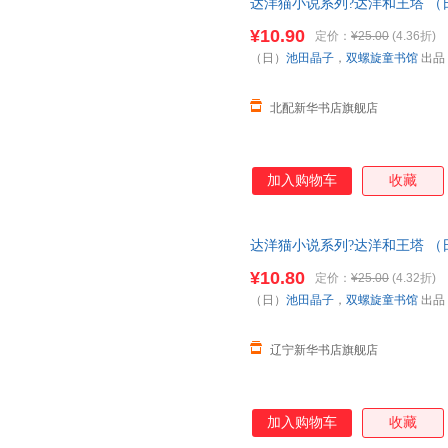
达洋猫小说系列?达洋和王塔 （
社 【新华书店正版书籍】
¥10.90
定价：
¥25.00
(4.36折)
（日）
池田晶子
，
双螺旋童书馆
出品
北配新华书店旗舰店
加入购物车
收藏
达洋猫小说系列?达洋和王塔 （
社 9787510854743
¥10.80
定价：
¥25.00
(4.32折)
（日）
池田晶子
，
双螺旋童书馆
出品
辽宁新华书店旗舰店
加入购物车
收藏