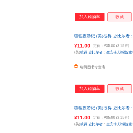
加入购物车
收藏
狐狸夜游记 (美)彼得·史比尔
社，【正版保证】 全国三仓发
¥11.00
定价：
¥35.00
(3.15折)
(美)
彼得·史比尔者
：
生安锋
,
双螺旋童
聪腾图书专营店
加入购物车
收藏
狐狸夜游记 (美)彼得·史比尔
【正版可开发票】 全国三仓发
¥11.00
定价：
¥35.00
(3.15折)
(美)
彼得·史比尔者
：
生安锋
,
双螺旋童