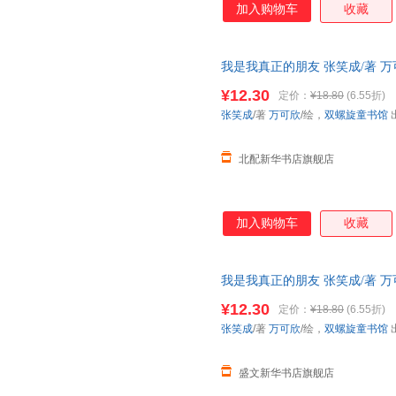
加入购物车
收藏
我是我真正的朋友 张笑成/著 
社 【正版图书书籍】
¥12.30
定价：
¥18.80
(6.55折)
张笑成
/著
万可欣
/绘，
双螺旋童书馆
北配新华书店旗舰店
加入购物车
收藏
我是我真正的朋友 张笑成/著 
社 【新华书店正版书籍】
¥12.30
定价：
¥18.80
(6.55折)
张笑成
/著
万可欣
/绘，
双螺旋童书馆
盛文新华书店旗舰店