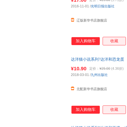
¥17.00
定价：
¥29.80
(5.71折)
2016-11-01
/
光明日报出版社
辽版新华书店旗舰店
加入购物车
收藏
达洋猫小说系列?达洋和恐龙蛋 
版社 【新华书店正版书籍】
¥10.90
定价：
¥25.00
(4.36折)
2018-03-01
/
九州出版社
北配新华书店旗舰店
加入购物车
收藏