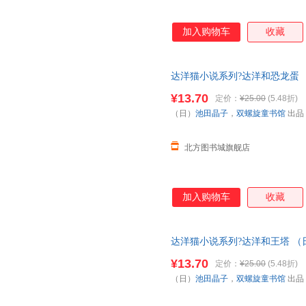
加入购物车
收藏
达洋猫小说系列?达洋和恐龙蛋 
版社【新华书店正版图书书籍】 
¥13.70
定价：
¥25.00
(5.48折)
发货 85%城市次日送达！
（日）
池田晶子
，
双螺旋童书馆
出品
北方图书城旗舰店
加入购物车
收藏
达洋猫小说系列?达洋和王塔 （
社【新华书店正版图书书籍】 新
¥13.70
定价：
¥25.00
(5.48折)
货 85%城市次日送达！
（日）
池田晶子
，
双螺旋童书馆
出品