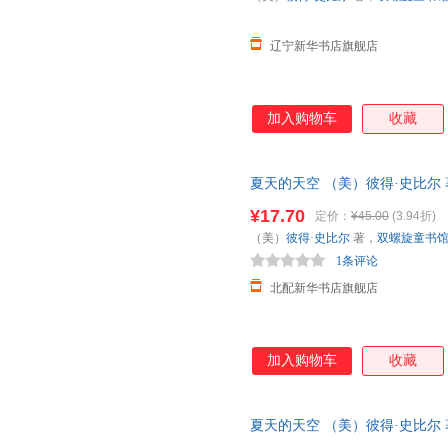
辽宁新华书店旗舰店
加入购物车
收藏
夏天的天空 （美）彼得·史比尔
【正版图书书籍】
¥17.70
定价：
¥45.00
(3.94折)
（美）
彼得·史比尔
著，
双螺旋童书
1条评论
北配新华书店旗舰店
加入购物车
收藏
夏天的天空 （美）彼得·史比尔
【新华书店正版书籍】