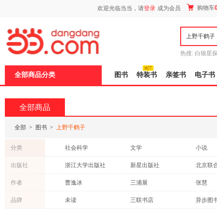
新
购物车
欢迎光临当当，请
登录
成为会员
窗
口
打
开
无
障
热搜:
白狼星
碍
师3
重建秦
说
全部商品分类
图书
特装书
亲签书
电子书
明
页
面,
按
全部商品
Ctrl
加
波
全部
>
图书
>
上野千鹤子
浪
键
分类
社会科学
文学
小说
打
开
童书
青春文学
中小学
出版社
浙江大学出版社
新星出版社
北京联
导
政治/军事
日文原版书
时尚/美
盲
广西师范大学出版社
上海三联书店
国际文
作者
曹逸冰
三浦展
张慧
模
传记
考试
工业技
式
广东旅游出版社
译林出版社
商务印
邵雍
刘倩
李银河
品牌
未读
三联书店
异步图
管理
港台圖書
医学
中信出版社
广西科学技术出版社
北京大
陈琦
哲学/宗教
教材
外语