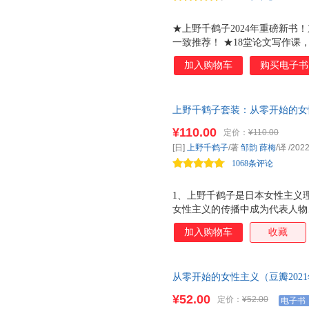
★上野千鹤子2024年重磅新书
一致推荐！ ★18堂论文写作课，
shou次系统化公开《始于极限》
加入购物车
购买电子书
143个具体操作拆解做研究的全
手教你如何提出问题、搜集资料
破开题报告、研究计划、文献综
上野千鹤子套装：从零开始的女
★个性导师教你大学里不一定会教
专供） “没有比生命更重要的价
题、解决问题，教你如何在自己真
¥110.00
定价：
¥110.00
本女性主义理论先驱、《从零开
学的时候读到这本书就好了！ 
[日]
上野千鹤子
/著
邹韵
薛梅
/译
/2022
度考察女性主义的集大成之作
感、委屈、愤怒寻找一个出口 -
1068条评论
英女性的困境
1、上野千鹤子是日本女性主义
女性主义的传播中成为代表人物
女》等著作在中国持续热销，其
加入购物车
收藏
本书是上野千鹤子女性主义理论
力、性别等议题进行思考的总结
思想价值。 3、本书以全新视角探
从零开始的女性主义（豆瓣202
溯到上世纪的慰安妇诉讼以及之
性主义普及课） 日本女性主义
要的价值，女性主义的思想是 
¥52.00
定价：
¥52.00
电子书
者的女性主义普及课 女性为何
千鹤子东大退休演讲 本书同名