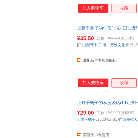
鹤子在这本书中展示了一个鲜活
加入购物车
收藏
问题。相信这本书也将给处于相
书成为更多人的女性主义启蒙书
上野千鹤子的午后时光/[日]上野
中国友谊出版公司 【正版图书
¥35.50
定价：
¥58.00
(6.13折)
[日]
上野千鹤子
著，
磨铁文化
出品
/2
北配新华书店旗舰店
加入购物车
收藏
上野千鹤子的私房谈话(III)
9787559874214 正版图书
¥29.00
定价：
¥62.00
(4.68折)
上野千鹤子
/2023-02-01
/
广西师范大
蔚蓝图书专营店