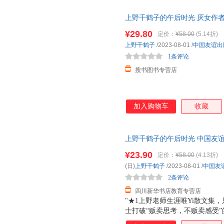
撑着活下去的另类大学教授。★
上野千鹤子的午后时光 厌女作者
实的学识向每一位身处时代变局
涯自传集体散文 正版书籍小说
内容涵盖父母、童年、梦想、青
¥29.80
定价：
¥58.00
(5.14折)
方面面。★上野老师学术集大成
上野千鹤子
/2023-08-01
/
中国友谊出
辣也真诚到让人心生敬畏。叛逆
1条评论
光，上野老师想聊聊自由
搜书图书专营店
加入购物车
收藏
上野千鹤子的午后时光 中国友
85%城市次日达，团购优惠咨询
¥23.90
定价：
¥58.00
(4.13折)
(日)
上野千鹤子
/2023-08-01
/
中国友
2条评论
四川新华书店教育专营店
"★1上野老师生涯唯Yi散文集
士打破“贩卖思考，不贩卖感受
不讨人喜欢的小孩，到迷茫自己