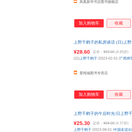
凤凰新华书店图书旗舰店
加入购物车
收藏
上野千鹤子的私房谈话 (日)上野
书店正版，多仓就近发货，85
¥28.60
定价：
¥59.00
(4.85折)
(日)
上野千鹤子
/2023-02-01
/
广西师
爱阅城图书专营店
加入购物车
收藏
上野千鹤子的午后时光/日上野千
¥25.30
定价：
¥58.00
(4.37折)
上野千鹤子
/2023-08-01
/
中国友谊出