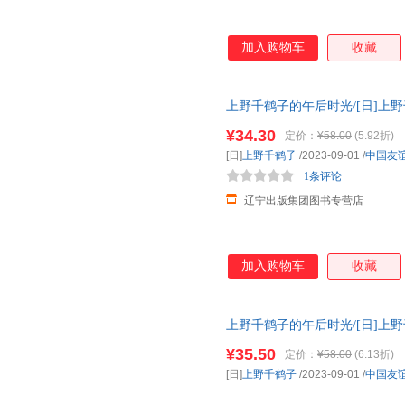
加入购物车
收藏
上野千鹤子的午后时光/[日]上野
【新华自营正版书籍】 正规电子
¥34.30
定价：
¥58.00
(5.92折)
[日]
上野千鹤子
/2023-09-01
/
中国友
1条评论
辽宁出版集团图书专营店
加入购物车
收藏
上野千鹤子的午后时光/[日]上野千鹤子
友谊出版公司
¥35.50
定价：
¥58.00
(6.13折)
[日]
上野千鹤子
/2023-09-01
/
中国友