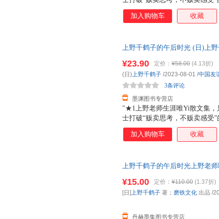
不讨人喜欢的小孩，到迷茫自己
加入购物车
收藏
老去的少女，再到恋爱时请男人
飙车，痛恨别人看自己书架，让
撑着活下去的另类大学教授。★
上野千鹤子的午后时光 (日)上野
实的学识向每一位身处时代变局
发货，85%城市次日达，团购
内容涵盖父母、童年、梦想、青
¥23.90
定价：
¥58.00
(4.13折)
方面面。★上野老师学术集大成
(日)
上野千鹤子
/2023-08-01
/
中国友
辣也真诚到让人心生敬畏。叛逆
3条评论
光，上野老师想聊聊自由
墨渊图书专营店
"★1上野老师生涯唯Yi散文集
士打破“贩卖思考，不贩卖感受
不讨人喜欢的小孩，到迷茫自己
加入购物车
收藏
老去的少女，再到恋爱时请男人
飙车，痛恨别人看自己书架，让
撑着活下去的另类大学教授。★
上野千鹤子的午后时光上野老师
实的学识向每一位身处时代变局
公开，叛逆女性的坦率心声+诙
内容涵盖父母、童年、梦想、青
¥15.00
定价：
¥110.00
(1.37折)
由退换】
方面面。★上野老师学术集大成
[日]
上野千鹤子
著；
磨铁文化
出品
/2
辣也真诚到让人心生敬畏。叛逆
光，上野老师想聊聊自由
丹赫墨集图书专营店