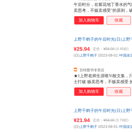
午后时分，在紫花地丁香水的气
卖思考，不贩卖感受”的原则，
舒服的时刻，以及这些时刻如何
加入购物车
收藏
得人生的主动权。 从不讨人喜
生子，又像祖母一样老去的少女
女人，最后成为喜欢飙车，痛恨
上野千鹤子的午后时光(日)上野千鹤子
认自己弱点，互相支撑着活下去
978-7-5057-5661-8
己的亲情、爱情、工作和生活，
¥25.94
定价：
¥58.00
(4.48折)
时而捧腹，时而流泪，时而瞠目
(日)
上野千鹤子
/2023-08-01
/
中国友
百特图书专营店
★1上野老师生涯唯Yi散文集，
士打破 贩卖思考，不贩卖感受 
不讨人喜欢的小孩，到迷茫自己
加入购物车
收藏
老去的少女，再到恋爱时请男人
飙车，痛恨别人看自己书架，让
撑着活下去的另类大学教授。 
上野千鹤子的午后时光(日)上野千鹤
实的学识向每一位身处时代变局
内容涵盖父母、童年、梦想、青
¥21.94
定价：
¥58.00
(3.79折)
方面面。 ★上野老师学术集大
(日)
上野千鹤子
/2023-08-01
/
中国友
辣也真诚到让人心生敬畏。 叛逆