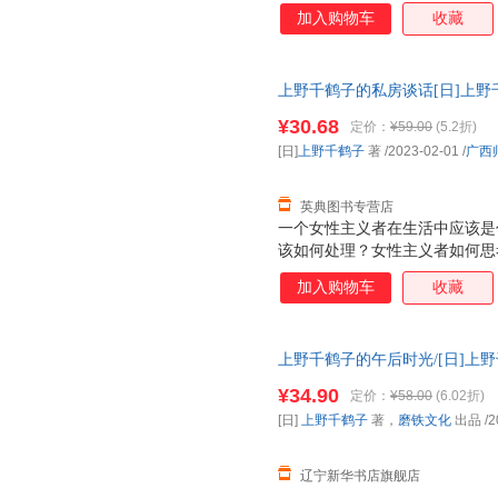
加入购物车
收藏
上野千鹤子的私房谈话[日]上野千鹤
¥30.68
定价：
¥59.00
(5.2折)
[日]
上野千鹤子
著
/2023-02-01
/
广西
英典图书专营店
一个女性主义者在生活中应该是
该如何处理？女性主义者如何思
鹤子在这本书中展示了一个鲜活
加入购物车
收藏
问题。相信这本书也将给处于相
书成为更多人的女性主义启蒙书
上野千鹤子的午后时光/[日]上野
9787505756618 中国友谊出版
¥34.90
定价：
¥58.00
(6.02折)
[日]
上野千鹤子
著，
磨铁文化
出品
/2
辽宁新华书店旗舰店