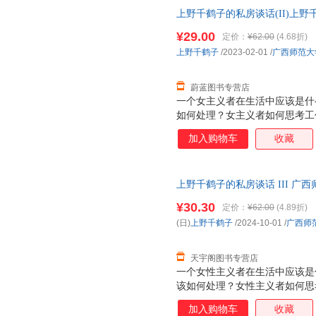
上野千鹤子的私房谈话(II)上
9787559874207 正版图书
¥29.00
定价：
¥62.00
(4.68折)
上野千鹤子
/2023-02-01
/
广西师范大
蔚蓝图书专营店
一个女主义者在生活中应该是什
如何处理？女主义者如何思考工
在这本书中展示了一个鲜活生动
加入购物车
收藏
相信这本书也将给处于相似烦恼
人的女主义启蒙书。
上野千鹤子的私房谈话 III 
货，85%城市次日达，团购优
¥30.30
定价：
¥62.00
(4.89折)
(日)
上野千鹤子
/2024-10-01
/
广西师
天宇阁图书专营店
一个女性主义者在生活中应该是
该如何处理？女性主义者如何思
鹤子在这本书中展示了一个鲜活
加入购物车
收藏
问题。相信这本书也将给处于相