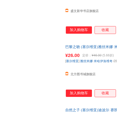
盛文新华书店旗舰店
加入购物车
收藏
巴黎之吻 (塞尔维亚)雅丝米娜·米哈伊洛
版社 【新华书店正版图书
¥26.00
定价：
¥46.00
(5.66折)
[
塞尔维亚
]
雅丝米娜·米哈伊洛维奇
/2
北方图书城旗舰店
加入购物车
收藏
自然之子 (塞尔维亚)迪波尔·
物流便捷，下单秒杀，欢迎选购