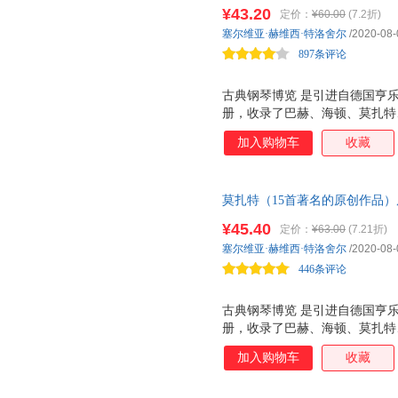
¥43.20
定价：
¥60.00
(7.2折)
塞尔维亚·赫维西·特洛舍尔
/2020-08-
897条评论
古典钢琴博览 是引进自德国亨
册，收录了巴赫、海顿、莫扎特
典钢琴作品。每一分册包括由浅
加入购物车
收藏
乐曲理解的演奏提示，是一套兼
莫扎特（15首著名的原创作品
¥45.40
定价：
¥63.00
(7.21折)
塞尔维亚·赫维西·特洛舍尔
/2020-08-
446条评论
古典钢琴博览 是引进自德国亨
册，收录了巴赫、海顿、莫扎特
典钢琴作品。每一分册包括由浅
加入购物车
收藏
乐曲理解的演奏提示，是一套兼