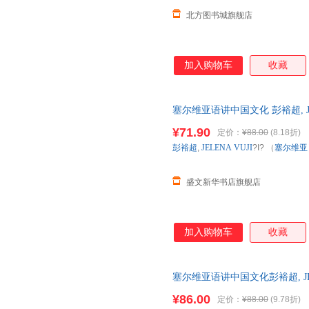
北方图书城旗舰店
加入购物车
收藏
塞尔维亚语讲中国文化 彭裕超, JE
研究出版社 【新华书店正版图书
¥71.90
定价：
¥88.00
(8.18折)
彭裕超
,
JELENA
VUJI
?I? （
塞尔维亚
盛文新华书店旗舰店
加入购物车
收藏
塞尔维亚语讲中国文化彭裕超, JE
出版社（尚居苑好书）
¥86.00
定价：
¥88.00
(9.78折)