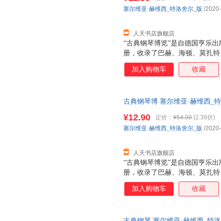
塞尔维亚·赫维西_特洛舍尔_版
/2020
人天书店旗舰店
“古典钢琴博览”是自德国亨乐出
册，收录了巴赫、海顿、莫扎特
典钢琴作品。每一分括由浅入深
加入购物车
收藏
的演奏提示，是一套兼具实用和
古典钢琴博 塞尔维亚·赫维西_
社普通大众9787103058848 人
¥12.90
定价：
¥54.00
(2.39折)
塞尔维亚·赫维西_特洛舍尔_版
/2020
人天书店旗舰店
“古典钢琴博览”是自德国亨乐出
册，收录了巴赫、海顿、莫扎特
典钢琴作品。每一分括由浅入深
加入购物车
收藏
的演奏提示，是一套兼具实用和
古典钢琴 塞尔维亚·赫维西_特