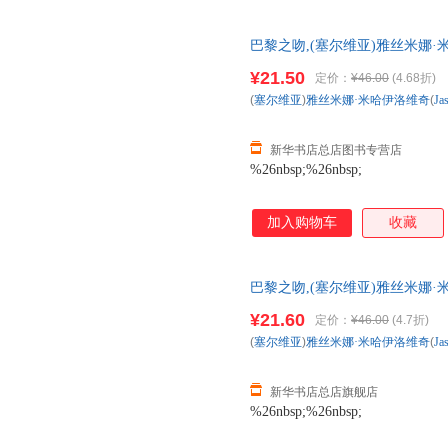
巴黎之吻,(塞尔维亚)雅丝米娜·米哈伊洛
版社 【新华书店总店自营 新华正
¥21.50
定价：
¥46.00
(4.68折)
日送达！团购优惠咨询：1328417
(
塞尔维亚
)
雅丝米娜·米哈伊洛维奇
(
Ja
新华书店总店图书专营店
%26nbsp;%26nbsp;
加入购物车
收藏
巴黎之吻,(塞尔维亚)雅丝米娜·米哈伊洛
版社 【新华书店总店旗舰 新华正
¥21.60
定价：
¥46.00
(4.7折)
日送达！团购优惠咨询：1328417
(
塞尔维亚
)
雅丝米娜·米哈伊洛维奇
(
Ja
新华书店总店旗舰店
%26nbsp;%26nbsp;