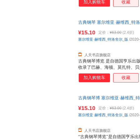
加入购物车
收藏
古典钢琴 塞尔维亚·赫维西_特
社普通大众9787103058817 人
¥15.10
定价：
¥63.00
(2.4折)
塞尔维亚·赫维西_特洛舍尔_版
/2020
人天书店旗舰店
古典钢琴博览 是自德国亨乐出
收录了巴赫、海顿、莫扎特、贝
琴作品。每一分括由浅入深循序
加入购物车
收藏
奏提示，是一套兼具实用和收藏
古典钢琴博 塞尔维亚·赫维西_
社普通大众9787103058749 人
¥15.10
定价：
¥63.00
(2.4折)
塞尔维亚·赫维西_特洛舍尔_版
/2020
人天书店旗舰店
“古典钢琴博览”是自德国亨乐出