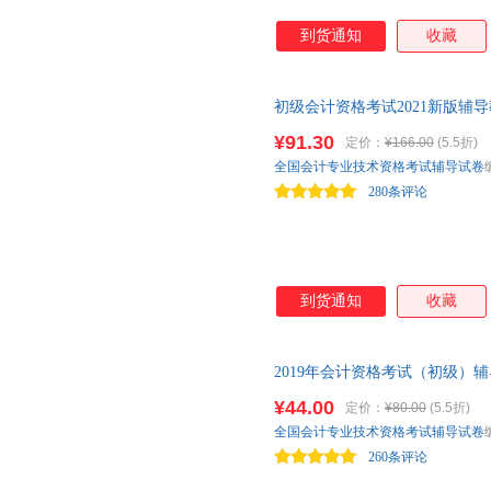
到货通知
收藏
初级会计资格考试2021新版辅
基础 团购电话：57993295 团
¥91.30
定价：
¥166.00
(5.5折)
全国会计专业技术资格考试辅导试卷
280条评论
到货通知
收藏
2019年会计资格考试（初级）
务真题精选及考前密卷 全国通
¥44.00
定价：
¥80.00
(5.5折)
全国会计专业技术资格考试辅导试卷
260条评论