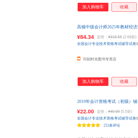
加入购物车
收藏
高顿中级会计师2025年教材经
模拟试卷中级会计师职称考试三
¥84.34
定价：
¥315.55
(2.68折)
全国会计专业技术资格考试辅导试卷
印刻时光图书专营店
加入购物车
收藏
2019年会计资格考试（初级）
国通用依据新大纲可搭指定版教
¥22.00
定价：
¥40.00
(5.5折)
全国会计专业技术资格考试辅导试卷
252条评论