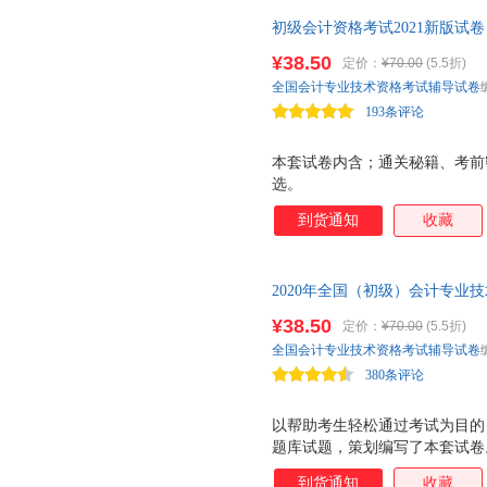
初级会计资格考试2021新版试
¥38.50
定价：
¥70.00
(5.5折)
全国会计专业技术资格考试辅导试卷
193条评论
本套试卷内含；通关秘籍、考前
选。
到货通知
收藏
2020年全国（初级）会计专业
套装）
¥38.50
定价：
¥70.00
(5.5折)
全国会计专业技术资格考试辅导试卷
380条评论
以帮助考生轻松通过考试为目的
题库试题，策划编写了本套试卷
高考生成绩。 本套试卷特点如下: 
到货通知
收藏