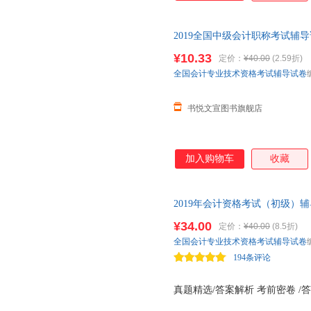
2019全国中级会计职称考试辅
资格考试（中级）考前密卷全国会
¥10.33
定价：
¥40.00
(2.59折)
消毒发货,品质保障.套装单售,优
全国会计专业技术资格考试辅导试卷
书悦文宣图书旗舰店
加入购物车
收藏
2019年会计资格考试（初级）
通用依据新大纲可搭指定版教材
¥34.00
定价：
¥40.00
(8.5折)
全国会计专业技术资格考试辅导试卷
194条评论
真题精选/答案解析 考前密卷 /