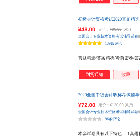
析。 (3)全真模拟，还原考场。 
初级会计资格考试2020真题精
计实务
¥48.00
定价：
¥80.00
(6折)
全国会计专业技术资格考试辅导试卷
139条评论
真题精选/答案精析/考前密卷/
到货通知
收藏
2020全国中级会计职称考试辅导
济法 会计专业技术资格考试（
¥72.00
定价：
¥120.00
(6折)
全国会计专业技术资格考试辅导试卷
96条评论
本套试卷具有以下特色： 1真题精选