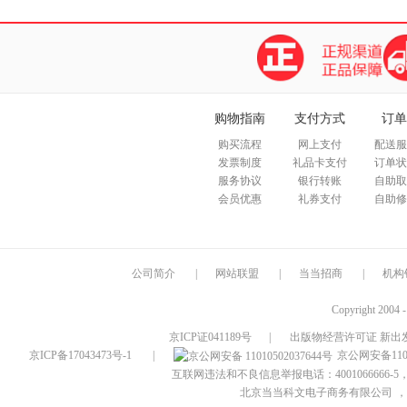
购物指南
支付方式
订单
购买流程
网上支付
配送服
发票制度
礼品卡支付
订单状
服务协议
银行转账
自助取
会员优惠
礼券支付
自助修
公司简介
|
网站联盟
|
当当招商
|
机构
Copyright 2004 
京ICP证041189号
|
出版物经营许可证 新出发
京ICP备17043473号-1
|
京公网安备1101
互联网违法和不良信息举报电话：4001066666-5，
北京当当科文电子商务有限公司
，