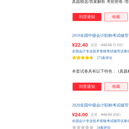
真题精选/答案解析 考前密卷 /
到货通知
收藏
2019全国中级会计职称考试辅导
资格考试（中级）真题精选及考
¥22.40
定价：
¥40.00
(5.6折)
全国会计专业技术资格考试辅导试卷
273条评论
本套试卷具有以下特色： 1真题精选
到货通知
收藏
2020全国中级会计职称考试辅导
资格考试（中级）真题精选及考
¥24.00
定价：
¥40.00
(6折)
全国会计专业技术资格考试辅导试卷
34条评论