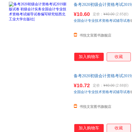
备考2020初级会计资格考试20
格考试辅导试卷编写研究组西北工
¥10.60
定价：
¥40.00
(2.65折)
货,品质保障.套装单售,优惠多多
全国会计专业技术资格考试辅导试卷
书悦文宣图书旗舰店
加入购物车
收藏
备考2020初级会计资格考试20
资格考试辅导试卷编写研究组西北
¥10.72
定价：
¥40.00
(2.68折)
发货,品质保障.套装单售,优惠多
全国会计专业技术资格考试辅导试卷
书悦文宣图书旗舰店
加入购物车
收藏