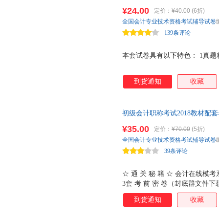
资格考试（中级）真题精选及考
¥24.00
定价：
¥40.00
(6折)
全国会计专业技术资格考试辅导试卷
139条评论
本套试卷具有以下特色： 1真题精选
到货通知
收藏
初级会计职称考试2018教材配
+初级会计实务
¥35.00
定价：
¥70.00
(5折)
全国会计专业技术资格考试辅导试卷
39条评论
☆ 通 关 秘 籍 ☆ 会计在线模考系统
3套 考 前 密 卷（封底群文件下
到货通知
收藏