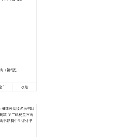
典（第6版）
物车
收藏