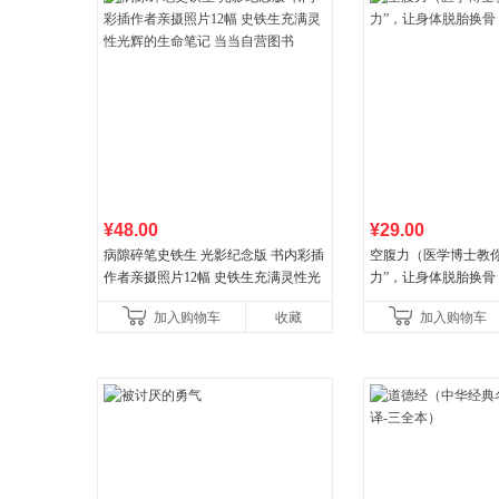
¥48.00
¥29.00
病隙碎笔史铁生 光影纪念版 书内彩插
空腹力（医学博士教你
作者亲摄照片12幅 史铁生充满灵性光
力”，让身体脱胎换骨
辉的生命笔记 当当自营图书
加入购物车
收藏
加入购物车