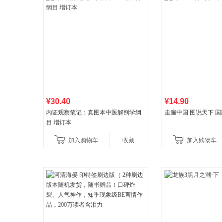
¥30.40
¥14.90
内证观察笔记：真图本中医解剖学纲
走遍中国 图说天下 
目 增订本
加入购物车
收藏
加入购物车