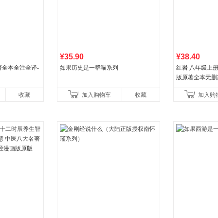
¥35.90
¥38.40
全本全注全译-
如果历史是一群喵系列
红岩 八年级上
版原著全本无删
国主义红色经典
收藏
加入购物车
收藏
加入购
国青年出版社