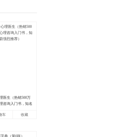
理医生（热销500万
理咨询入门书，知名
强烈推荐）
物车
收藏