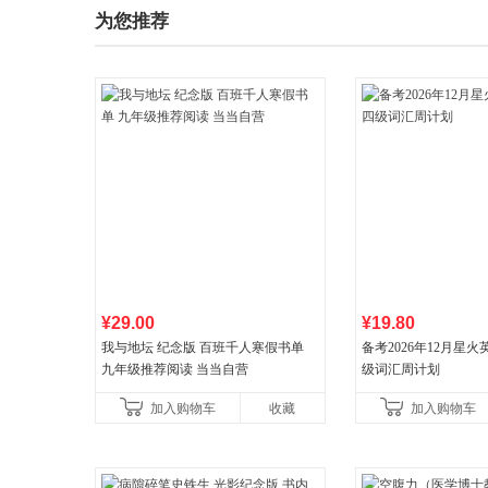
为您推荐
¥29.00
¥19.80
我与地坛 纪念版 百班千人寒假书单
备考2026年12月星
九年级推荐阅读 当当自营
级词汇周计划
加入购物车
收藏
加入购物车