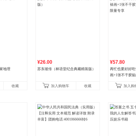
¥26.00
¥57.80
国家地理
苏东坡传（林语堂纪念典藏精装版）
再忙也要好好吃
画+1张不干胶贴
量专享
收藏
加入购物车
收藏
加入购