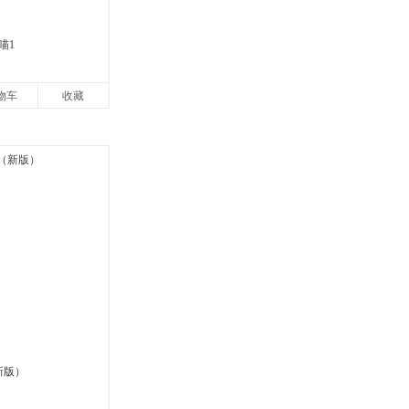
喵1
物车
收藏
新版）