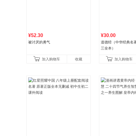
¥52.30
¥30.00
被讨厌的勇气
道德经（中华经典名著
三全本）
加入购物车
收藏
加入购物车